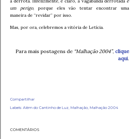
a derrota. Infelizmente, é claro, a Vagabanda derrotada
é
um perigo
, porque eles vão tentar encontrar uma
maneira de “revidar” por isso.
Mas, por ora, celebremos a vitória de Letícia.
Para mais postagens de
“Malhação 2004”
,
clique
aqui
.
Compartilhar
Labels:
Além do Cantinho de Luz
Malhação
Malhação 2004
COMENTÁRIOS