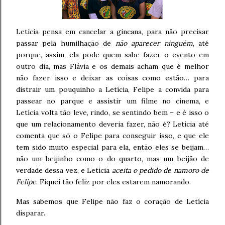
Letícia pensa em cancelar a gincana, para não precisar
passar pela humilhação de
não aparecer ninguém
, até
porque, assim, ela pode quem sabe fazer o evento em
outro dia, mas Flávia e os demais acham que é melhor
não fazer isso e deixar as coisas como estão… para
distrair um pouquinho a Letícia, Felipe a convida para
passear no parque e assistir um filme no cinema, e
Letícia volta tão leve, rindo, se sentindo bem – e é isso o
que um relacionamento deveria fazer, não é? Letícia até
comenta que só o Felipe para conseguir isso, e que ele
tem sido muito especial para ela, então eles se beijam…
não um beijinho como o do quarto, mas um beijão de
verdade dessa vez, e Letícia
aceita o pedido de namoro de
Felipe
. Fiquei tão feliz por eles estarem namorando.
Mas sabemos que Felipe não faz o coração de Letícia
disparar.