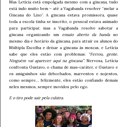
Mas Letícia está empolgada mesmo com a gincana, tudo
está indo muito bem – até a Vagabanda resolver “melar a
Gincana do Lixo”. A gincana estava promissora, quase
toda a escola tinha se inscrito, o pessoal estava animado
para participar, mas a Vagabanda resolve sabotar a
gincana organizando um
ensaio aberto da banda
no
mesmo dia e horário da gincana, para atrair os alunos do
Múltipla Escolha e deixar a gincana às moscas, e Letícia
sabe que eles estão com problemas:
“Ferrou, gente.
Ninguém vai aparecer aqui na gincana”
. Nervosa, Letícia
confronta Gustavo, o chama de mau-caráter, e Gustavo e
os amiguinhos são debochados, marrentos e nojentos,
como sempre… felizmente, eles estão confiando demais
neles mesmos, sempre movidos pelo ego.
E o tiro pode sair pela culatra
.