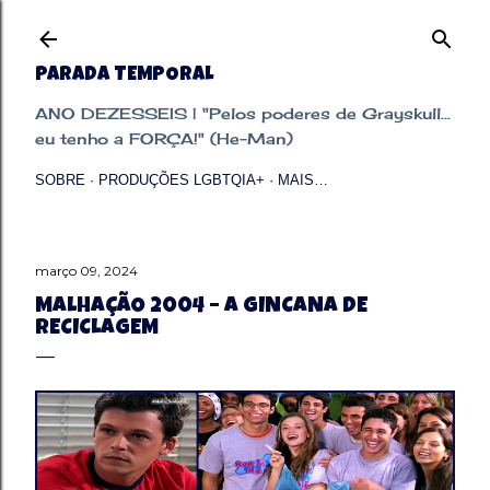
Pular para o conteúdo principal
PARADA TEMPORAL
ANO DEZESSEIS | "Pelos poderes de Grayskull...
eu tenho a FORÇA!" (He-Man)
SOBRE
PRODUÇÕES LGBTQIA+
MAIS…
março 09, 2024
MALHAÇÃO 2004 – A GINCANA DE
RECICLAGEM