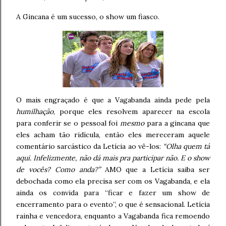
A Gincana é um sucesso, o show um fiasco.
O mais engraçado é que a Vagabanda ainda pede pela
humilhação
, porque eles resolvem aparecer na escola
para conferir se o pessoal foi
mesmo
para a gincana que
eles acham tão ridícula, então eles mereceram aquele
comentário sarcástico da Letícia ao vê-los:
“Olha quem tá
aqui. Infelizmente, não dá mais pra participar não. E o show
de vocês? Como anda?”
AMO que a Letícia saiba ser
debochada como ela precisa ser com os Vagabanda, e ela
ainda os convida para “ficar e fazer um show de
encerramento para o evento”, o que é sensacional. Letícia
rainha e vencedora, enquanto a Vagabanda fica remoendo