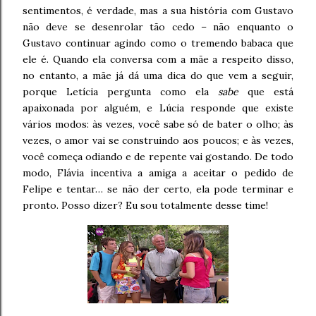
sentimentos, é verdade, mas a sua história com Gustavo
não deve se desenrolar tão cedo – não enquanto o
Gustavo continuar agindo como o tremendo babaca que
ele é. Quando ela conversa com a mãe a respeito disso,
no entanto, a mãe já dá uma dica do que vem a seguir,
porque Letícia pergunta como ela
sabe
que está
apaixonada por alguém, e Lúcia responde que existe
vários modos: às vezes, você sabe só de bater o olho; às
vezes, o amor vai se construindo aos poucos; e às vezes,
você começa odiando e de repente vai gostando. De todo
modo, Flávia incentiva a amiga a aceitar o pedido de
Felipe e tentar… se não der certo, ela pode terminar e
pronto. Posso dizer? Eu sou totalmente desse time!