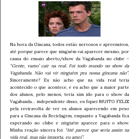
Na hora da Gincana, todos estão nervosos e apreensivos,
até porque parece que ninguém vai aparecer mesmo, por
causa do ensaio aberto/show da Vagabanda no clube –
“Gente, vamo’ cair na real. Foi todo mundo no show da
Vagabanda. Não vai vir ninguém pra nossa gincana não”
.
Sinceramente? Eu não acho que na vida real teria
acontecido o que acontece, e eu acho que a maior parte
dos alunos, pelo menos, teria sim ido para o show da
Vagabanda… independente disso, eu fiquei MUITO FELIZ
pela reviravolta de ver os alunos aparecendo em peso
para a Gincana da Reciclagem, enquanto a Vagabanda fica
esperando no clube e
ninguém
aparece para o show.
Minha reação sincera foi:
“Até parece que seria assim na
vida real, mas não importa, eu amei”
.