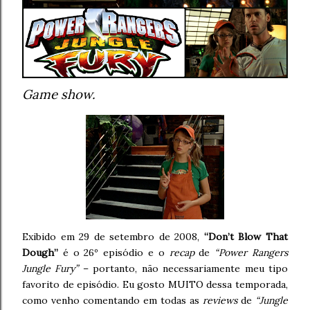
Game show.
Exibido em 29 de setembro de 2008,
“Don’t Blow That
Dough”
é o 26º episódio e o
recap
de
“Power Rangers
Jungle Fury”
– portanto, não necessariamente meu tipo
favorito de episódio. Eu gosto MUITO dessa temporada,
como venho comentando em todas as
reviews
de
“Jungle