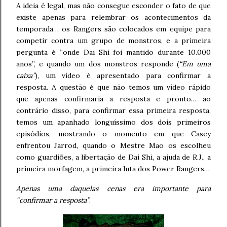
A ideia é legal, mas não consegue esconder o fato de que
existe apenas para relembrar os acontecimentos da
temporada… os Rangers são colocados em equipe para
competir contra um grupo de monstros, e a primeira
pergunta é “onde Dai Shi foi mantido durante 10.000
anos”, e quando um dos monstros responde (
“Em uma
caixa”
), um vídeo é apresentado para confirmar a
resposta. A questão é que não temos um vídeo rápido
que apenas confirmaria a resposta e pronto… ao
contrário disso, para confirmar essa primeira resposta,
temos um apanhado longuíssimo dos dois primeiros
episódios, mostrando o momento em que Casey
enfrentou Jarrod, quando o Mestre Mao os escolheu
como guardiões, a libertação de Dai Shi, a ajuda de R.J., a
primeira morfagem, a primeira luta dos Power Rangers…
Apenas uma daquelas cenas era importante para
“confirmar a resposta”
.