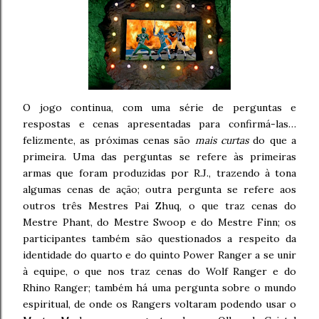
O jogo continua, com uma série de perguntas e
respostas e cenas apresentadas para confirmá-las…
felizmente, as próximas cenas são
mais curtas
do que a
primeira. Uma das perguntas se refere às primeiras
armas que foram produzidas por R.J., trazendo à tona
algumas cenas de ação; outra pergunta se refere aos
outros três Mestres Pai Zhuq, o que traz cenas do
Mestre Phant, do Mestre Swoop e do Mestre Finn; os
participantes também são questionados a respeito da
identidade do quarto e do quinto Power Ranger a se unir
à equipe, o que nos traz cenas do Wolf Ranger e do
Rhino Ranger; também há uma pergunta sobre o mundo
espiritual, de onde os Rangers voltaram podendo usar o