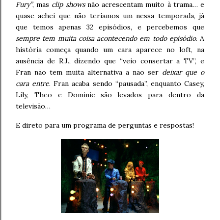
Fury”
, mas
clip shows
não acrescentam muito à trama… e
quase achei que não teríamos um nessa temporada, já
que temos apenas 32 episódios, e percebemos que
sempre tem muita coisa acontecendo em todo episódio
. A
história começa quando um cara aparece no loft, na
ausência de R.J., dizendo que “veio consertar a TV”, e
Fran não tem muita alternativa a não ser
deixar que o
cara entre
. Fran acaba sendo “pausada”, enquanto Casey,
Lily, Theo e Dominic são levados para dentro da
televisão…
E direto para um programa de perguntas e respostas!