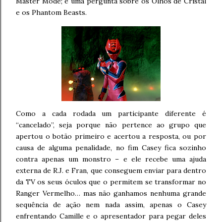
Master Mode; e uma pergunta sobre os Olhos de Cristal
e os Phantom Beasts.
Como a cada rodada um participante diferente é
“cancelado”, seja porque não pertence ao grupo que
apertou o botão primeiro e acertou a resposta, ou por
causa de alguma penalidade, no fim Casey fica sozinho
contra apenas um monstro – e ele recebe uma ajuda
externa de R.J. e Fran, que conseguem enviar para dentro
da TV os seus óculos que o permitem se transformar no
Ranger Vermelho… mas não ganhamos nenhuma grande
sequência de ação nem nada assim, apenas o Casey
enfrentando Camille e o apresentador para pegar deles