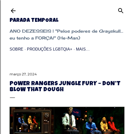
Pular para o conteúdo principal
PARADA TEMPORAL
ANO DEZESSEIS | "Pelos poderes de Grayskull...
eu tenho a FORÇA!" (He-Man)
SOBRE
PRODUÇÕES LGBTQIA+
MAIS…
março 27, 2024
POWER RANGERS JUNGLE FURY – DON’T
BLOW THAT DOUGH