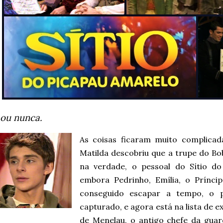
 ou nunca.
As coisas ficaram muito complica
Matilda descobriu que a trupe do Bo
na verdade, o pessoal do Sítio do
embora Pedrinho, Emília, o Prínci
conseguido escapar a tempo, o 
capturado, e agora está na lista de e
de Menelau, o antigo chefe da gua