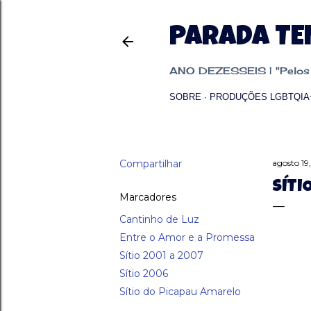
PARADA T
ANO DEZESSEIS | "Pelos p
SOBRE
PRODUÇÕES LGBTQIA
Compartilhar
agosto 19
SÍTI
Marcadores
Cantinho de Luz
Entre o Amor e a Promessa
Sítio 2001 a 2007
Sítio 2006
Sítio do Picapau Amarelo