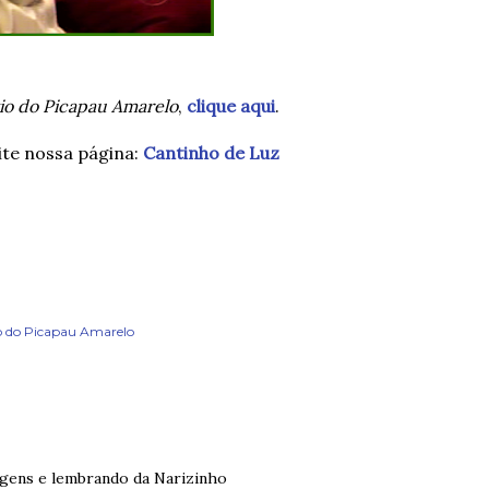
tio do Picapau Amarelo
,
clique aqui
.
ite nossa página:
Cantinho de Luz
io do Picapau Amarelo
agens e lembrando da Narizinho