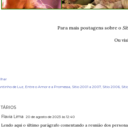
Para mais postagens sobre o
Sí
Ou vis
lhar
ntinho de Luz
Entre o Amor e a Promessa
Sítio 2001 a 2007
Sítio 2006
Sít
TÁRIOS
Flavia Lima
20 de agosto de 2023 às 12:40
Lendo aqui o último parágrafo comentando a reunião dos person