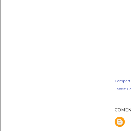
Comparti
Labels:
Ca
COMEN