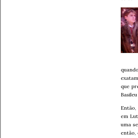
quando
exatam
que pr
Basileu
Então,
em Lute
uma se
então,