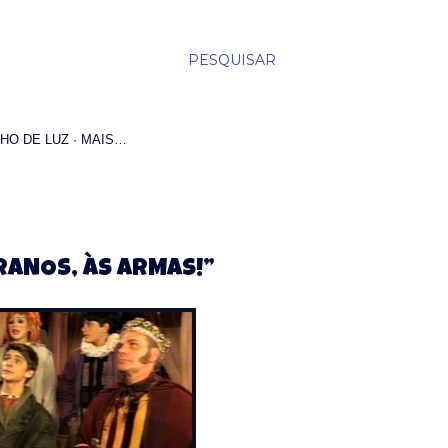
PESQUISAR
HO DE LUZ
MAIS…
RRANOS, ÀS ARMAS!”