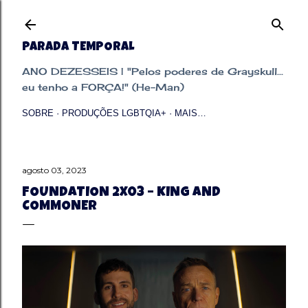
Pular para o conteúdo principal
PARADA TEMPORAL
ANO DEZESSEIS | "Pelos poderes de Grayskull...
eu tenho a FORÇA!" (He-Man)
SOBRE
PRODUÇÕES LGBTQIA+
MAIS…
agosto 03, 2023
FOUNDATION 2X03 – KING AND
COMMONER