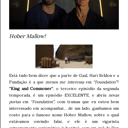
Hober Mallow!
Está tudo bem dizer que a parte de Gaal, Hari Seldon e a
Fundação é a que
menos me interessa
em
“Foundation”
?
“King and Commoner”
, o terceiro episódio da segunda
temporada, é um episódio EXCELENTE, e abriu
novas
portas
em
“Foundation”
, com tramas que eu estou bem
interessado em acompanhar… de um lado, ganhamos um
rosto para o famoso nome Hober Mallow, sobre o qual
estávamos ouvindo falar, e ele é um vigarista
extremamente carismático (e bonito), com um quê de Han