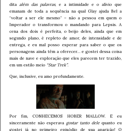
dita
além das palavras
, e a intimidade e o alívio que
emanam de toda a sequência na qual Glay ajuda Bel a
“voltar a ser ele mesmo” – não a pessoa em quem o
Imperador o transformou o mandando para Lepsis. A
cena dos dois é perfeita, o beijo deles, ainda que em
segundo plano, é repleto de amor, de intensidade e de
entrega, e eu mal posso esperar para saber o que os
personagens ainda têm a oferecer… e gostei dessa coisa
mais de nave e exploração que eles parecem ter trazido,
em um estilo meio
“Star Trek”
.
Que, inclusive, eu amo profundamente.
Por fim, CONHECEMOS HOBER MALLOW. E eu
sinceramente não esperava
gostar tanto dele
quanto eu
gostei já no primeiro episódio de sua aparição! O