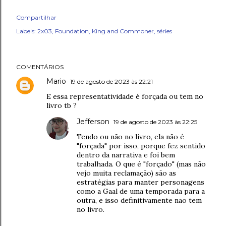
Compartilhar
Labels:
2x03
Foundation
King and Commoner
séries
COMENTÁRIOS
Mario
19 de agosto de 2023 às 22:21
E essa representatividade é forçada ou tem no
livro tb ?
Jefferson
19 de agosto de 2023 às 22:25
Tendo ou não no livro, ela não é
"forçada" por isso, porque fez sentido
dentro da narrativa e foi bem
trabalhada. O que é "forçado" (mas não
vejo muita reclamação) são as
estratégias para manter personagens
como a Gaal de uma temporada para a
outra, e isso definitivamente não tem
no livro.