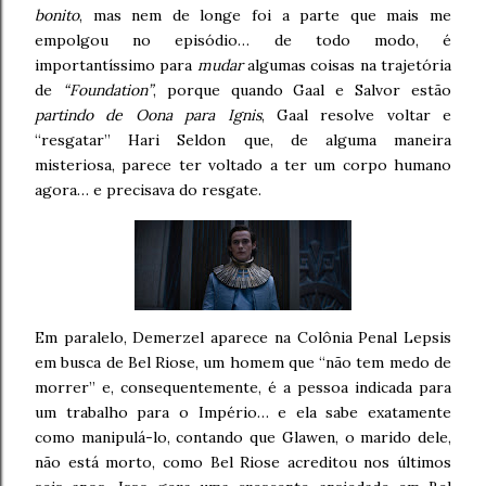
bonito
, mas nem de longe foi a parte que mais me
empolgou no episódio… de todo modo, é
importantíssimo para
mudar
algumas coisas na trajetória
de
“Foundation”
, porque quando Gaal e Salvor estão
partindo de Oona para Ignis
, Gaal resolve voltar e
“resgatar” Hari Seldon que, de alguma maneira
misteriosa, parece ter voltado a ter um corpo humano
agora… e precisava do resgate.
Em paralelo, Demerzel aparece na Colônia Penal Lepsis
em busca de Bel Riose, um homem que “não tem medo de
morrer” e, consequentemente, é a pessoa indicada para
um trabalho para o Império… e ela sabe exatamente
como manipulá-lo, contando que Glawen, o marido dele,
não está morto, como Bel Riose acreditou nos últimos