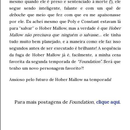
mesmo quando ele é preso e sentenciado à morte (!), ele
segue sendo inteligente, falante e com um quê de
deboche
que meio que fez com que eu me apaixonasse
por ele. Eu achei mesmo que Poly e Constant estavam lá
para “salvar” o Hober Mallow, mas a verdade é que
Hober
Mallow não precisava que ninguém o salvasse
… ele tinha
tudo muito bem planejado, e a maneira como ele faz isso
segundos antes de ser executado é brilhante! A sequência
da fuga de Hober Mallow já é, facilmente, a minha cena
favorita da segunda temporada de
“Foundation”
. Será que
tenho um novo personagem favorito?!
Ansioso pelo futuro de Hober Mallow na temporada!
Para mais postagens de
Foundation
,
clique aqui
.