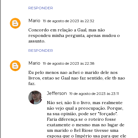
RESPONDER
Mario
19 de agosto de 2023 às 22:32
Concordo em relação a Gaal, mas não
respondeu minha pergunta, apenas mudou o
assunto.
RESPONDER
Mario
19 de agosto de 2023 às 22:38
Eu pelo menos nao achei o marido dele nos
livros, entao se Gaal nao faz sentido, ele tb nao
faz.
Jefferson
19 de agosto de 2023 às 23:11
Não sei, não li o livro, mas realmente
não vejo qual a preocupação. Porque,
na sua opinião, pode ser "forçado".
Faria diferença se o roteiro fosse
exatamente o mesmo mas no lugar de
um marido o Bel Riose tivesse uma
esposa que o Império usa para que ele