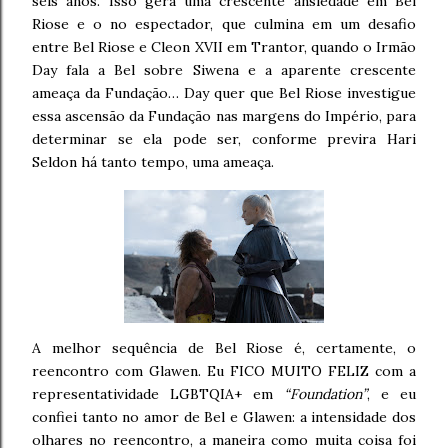
seis anos. Isso gera uma crescente ansiedade em Bel
Riose e o no espectador, que culmina em um desafio
entre Bel Riose e Cleon XVII em Trantor, quando o Irmão
Day fala a Bel sobre Siwena e a aparente crescente
ameaça da Fundação… Day quer que Bel Riose investigue
essa ascensão da Fundação nas margens do Império, para
determinar se ela pode ser, conforme previra Hari
Seldon há tanto tempo, uma ameaça.
A melhor sequência de Bel Riose é, certamente, o
reencontro com Glawen. Eu FICO MUITO FELIZ com a
representatividade LGBTQIA+ em
“Foundation”
, e eu
confiei tanto no amor de Bel e Glawen: a intensidade dos
olhares no reencontro, a maneira como muita coisa foi