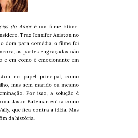
cias do Amor
é um filme ótimo.
sidero. Traz Jennifer Aniston no
m o dom para comédia; o filme foi
 ancora, as partes engraçadas não
ismo e em como é emocionante em
iston no papel principal, como
filho, mas sem marido ou mesmo
eminação. Por isso, a solução é
rma. Jason Bateman entra como
lly, que fica contra a idéia. Mas
im da história.