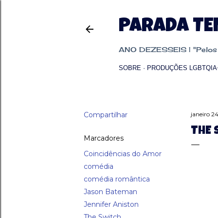
PARADA T
ANO DEZESSEIS | "Pelos p
SOBRE
PRODUÇÕES LGBTQIA
Compartilhar
janeiro 24
THE 
Marcadores
Coincidências do Amor
comédia
comédia romântica
Jason Bateman
Jennifer Aniston
The Switch