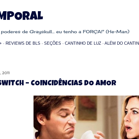
Pular para o conteúdo principal
EMPORAL
oderes de Grayskull... eu tenho a FORÇA!" (He-Man)
+
REVIEWS DE BLS
SEÇÕES
CANTINHO DE LUZ
ALÉM DO CANTIN
, 2011
SWITCH – COINCIDÊNCIAS DO AMOR