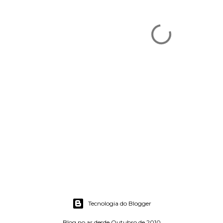
Tecnologia do Blogger
Blog no ar desde Outubro de 2010