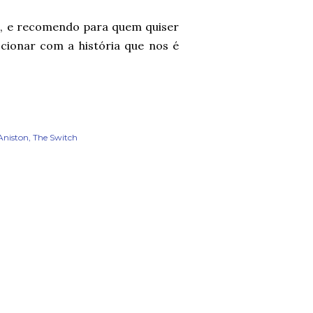
al, e recomendo para quem quiser
ocionar com a história que nos é
Aniston
The Switch