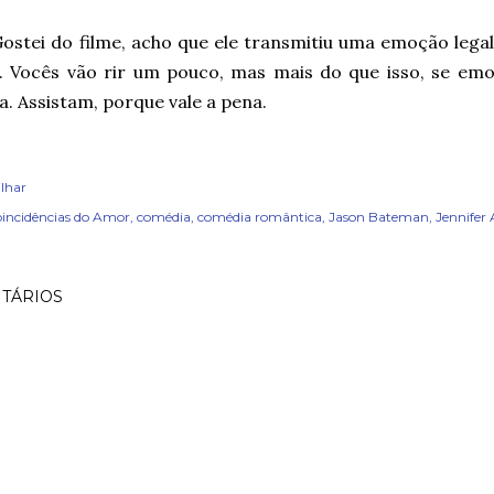
ostei do filme, acho que ele transmitiu uma emoção leg
ir. Vocês vão rir um pouco, mas mais do que isso, se em
. Assistam, porque vale a pena.
lhar
incidências do Amor
comédia
comédia romântica
Jason Bateman
Jennifer 
TÁRIOS