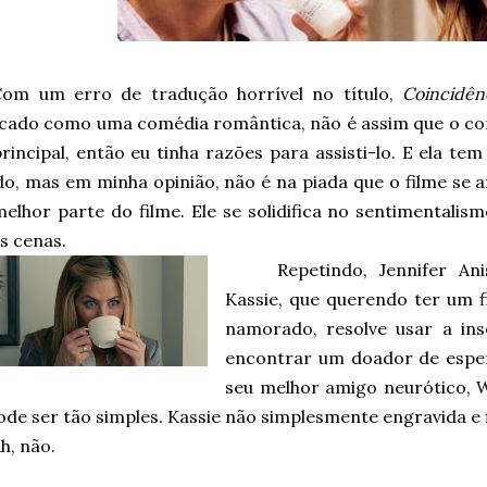
Com um erro de tradução horrível no título,
Coincidên
ficado como uma comédia romântica, não é assim que o con
rincipal, então eu tinha razões para assisti-lo. E ela te
ido, mas em minha opinião, não é na piada que o filme se
melhor parte do filme. Ele se solidifica no sentimental
s cenas.
Repetindo, Jennifer An
Kassie, que querendo ter um 
namorado, resolve usar a ins
encontrar um doador de espe
seu melhor amigo neurótico, Wa
de ser tão simples. Kassie não simplesmente engravida e f
h, não.