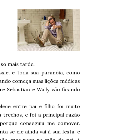
so mais tarde.
ssie, e toda sua paranóia, como
ando começa suas lições médicas
e Sebastian e Wally vão ficando
lece entre pai e filho foi muito
trechos, e foi a principal razão
 porque conseguiu me comover.
 se ele ainda vai à sua festa, e