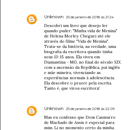
Unknown
25 de janeiro de 2018 às 21:24
Descobri um livro que desejo ler
quando puder: "Minha vida de Menina"
de Helena Morley. Cheguei até ele
através do filme "Vida de Menina".
Trata-se da história, na verdade, uma
biografia da escritora quando tinha
seus 13-15 anos. Ela viveu em
Diamantina - MG, no final do século XIX
com a ascensão da República, pai inglês
e mãe mineira, vivenciando as
experiências normais à adolescência.
Ela descobre o prazer pela escrita.
Tanto é, que virou escritora!
Unknown
25 de janeiro de 2018 às 22:09
Mas eu confesso que Dom Casmurro
de Machado de Assis é especial para
mim. Li no momento certo da minha