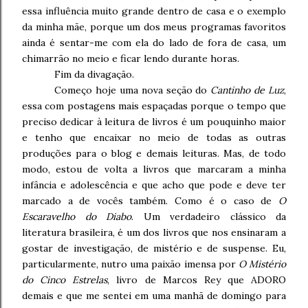
essa influência muito grande dentro de casa e o exemplo
da minha mãe, porque um dos meus programas favoritos
ainda é sentar-me com ela do lado de fora de casa, um
chimarrão no meio e ficar lendo durante horas.
Fim da divagação.
Começo hoje uma nova seção do
Cantinho de Luz
,
essa com postagens mais espaçadas porque o tempo que
preciso dedicar à leitura de livros é um pouquinho maior
e tenho que encaixar no meio de todas as outras
produções para o blog e demais leituras. Mas, de todo
modo, estou de volta a livros que marcaram a minha
infância e adolescência e que acho que pode e deve ter
marcado a de vocês também. Como é o caso de
O
Escaravelho do Diabo
. Um verdadeiro clássico da
literatura brasileira, é um dos livros que nos ensinaram a
gostar de investigação, de mistério e de suspense. Eu,
particularmente, nutro uma paixão imensa por
O Mistério
do Cinco Estrelas
, livro de Marcos Rey que ADORO
demais e que me sentei em uma manhã de domingo para