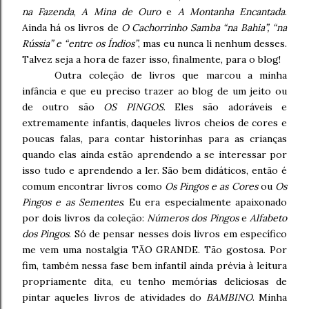
na Fazenda
,
A Mina de Ouro
e
A Montanha Encantada
.
Ainda há os livros de
O Cachorrinho Samba
“na Bahia”, “na
Rússia” e “entre os Índios”
, mas eu nunca li nenhum desses.
Talvez seja a hora de fazer isso, finalmente, para o blog!
Outra coleção de livros que marcou a minha
infância e que eu preciso trazer ao blog de um jeito ou
de outro são
OS PINGOS
. Eles são adoráveis e
extremamente infantis, daqueles livros cheios de cores e
poucas falas, para contar historinhas para as crianças
quando elas ainda estão aprendendo a se interessar por
isso tudo e aprendendo a ler. São bem didáticos, então é
comum encontrar livros como
Os Pingos e as Cores
ou
Os
Pingos e as Sementes
. Eu era especialmente apaixonado
por dois livros da coleção:
Números dos Pingos
e
Alfabeto
dos Pingos
. Só de pensar nesses dois livros em específico
me vem uma nostalgia TÃO GRANDE. Tão gostosa. Por
fim, também nessa fase bem infantil ainda prévia à leitura
propriamente dita, eu tenho memórias deliciosas de
pintar aqueles livros de atividades do
BAMBINO
. Minha