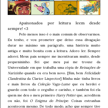
Apaixonados por leitura leem desde
sempre! <3
Pelo menos isso é o mais comum de observarmos.
Eu tenho, e vou prometer que deixo essa divagação
durar no máximo um parágrafo, uma história muito
antiga e muito bonita com a leitura. Adoro ler. Sempre
adorei. Meus pais sempre me incentivaram muito, desde
pequenininho. Sei que meu pai me trouxe da
Universidade em que trabalha uma cópia de
Reinações de
Narizinho
quando eu era bem novo. [Sim, bem
Felicidade
Clandestina
da Clarice Lispector] Minha mãe tinha livros
e mais livros da
Coleção Vaga-Lume
que eu herdei e
guardo com todo o orgulho e carinho, e também foi ela
quem me deu o meu primeiro
Harry Potter
que, acreditem
ou não, foi
O Enigma do Príncipe
. Coisas estranhas
acontecem mesmo. De todo modo, acho que sempre tive