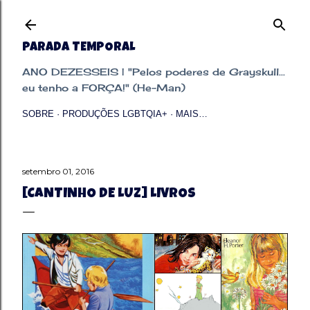
Pular para o conteúdo principal
PARADA TEMPORAL
ANO DEZESSEIS | "Pelos poderes de Grayskull...
eu tenho a FORÇA!" (He-Man)
SOBRE
PRODUÇÕES LGBTQIA+
MAIS…
setembro 01, 2016
[CANTINHO DE LUZ] LIVROS