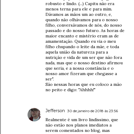
robusto e lindo. (...) Capitu não era
menos terna para ele e para mim.
Dávamos as mãos um ao outro, e,
quando não olhávamos para o nosso
filho, conversávamos de nós, do nosso
passado e do nosso futuro. As horas de
maior encanto e mistério eram as de
amamentação. Quando eu via o meu
filho chupando o leite da mãe, e toda
aquela união da natureza para a
nutrição e vida de um ser que não fora
nada, mas que o nosso destino afirmou
que seria, e a nossa constância e o
nosso amor fizeram que chegasse a
ser".
São nessas horas que eu coloco a mão
no peito e digo: "Ahhhh!"
Jefferson
30 de janeiro de 2018 às 23:56
Realmente é um livro lindíssimo, que
não estão nos planos imediatos a
serem comentados no blog, mas