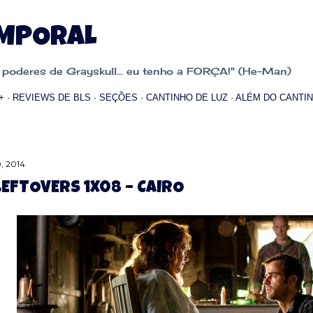
Pular para o conteúdo principal
EMPORAL
oderes de Grayskull... eu tenho a FORÇA!" (He-Man)
+
REVIEWS DE BLS
SEÇÕES
CANTINHO DE LUZ
ALÉM DO CANTIN
, 2014
LEFTOVERS 1X08 – CAIRO