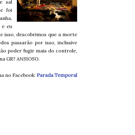
e sal
e foi
anha,
 e eu
ue isso, descobrimos que a morte
dos passarão por isso, inclusive
não poder fugir mais do controle,
 e na GR? ANSIOSO.
na no Facebook:
Parada Temporal