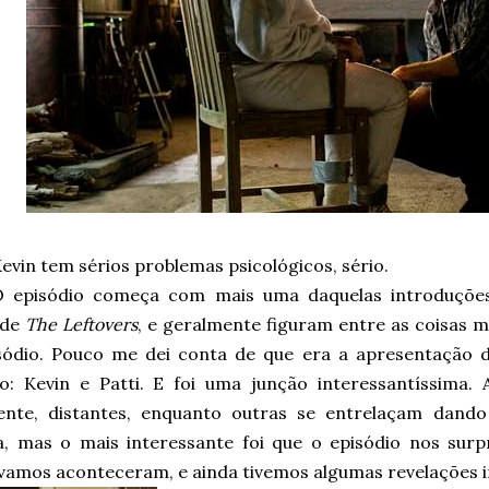
evin tem sérios problemas psicológicos, sério.
O episódio começa com mais uma daquelas introduções
 de
The Leftovers
, e geralmente figuram entre as coisas m
sódio. Pouco me dei conta de que era a apresentação d
io: Kevin e Patti. E foi uma junção interessantíssima. 
nte, distantes, enquanto outras se entrelaçam dando
, mas o mais interessante foi que o episódio nos surp
vamos aconteceram, e ainda tivemos algumas revelações i