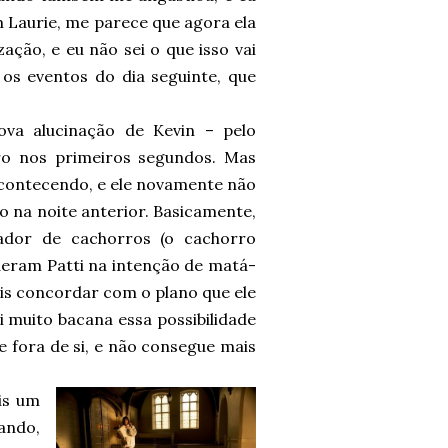
em Laurie, me parece que agora ela
ção, e eu não sei o que isso vai
os eventos do dia seguinte, que
va alucinação de Kevin – pelo
aro nos primeiros segundos. Mas
acontecendo, e ele novamente não
o na noite anterior. Basicamente,
dor de cachorros (o cachorro
eram Patti na intenção de matá-
is concordar com o plano que ele
i muito bacana essa possibilidade
 fora de si, e não consegue mais
is um
lando,