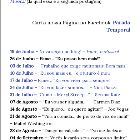
Musical
(da qual essa é a segunda postagem).
Curta nossa Página no Facebook:
Parada
Temporal
19 de Junho –
Nova seção no blog! –
Fame, o Musical
26 de Junho – Fame… “Eu posso bem mais!”
03 de Julho
– “Trabalho que exige muitomais. Bem mais!”
10 de Julho
– “Eu sou mais eu… e ofuturo é meu!”
17 de Julho –
Fame… “Eu vou viver para sempre!”
24 de Julho –
“Eu vou fazer sonhos…” – Nick Piazza
31 de Julho –
“Como a Meryl Streep…” – Serena Katz
07 de Agosto –
“Eu vou ser alguém…” – Carmen Diaz
14 de Agosto –
“Eu quero… eu quero agitar!” – Joe Vegas
21 de Agosto –
“Tira a comida… de perto de vez de mim!”
– Mabel Washington
28 de Agosto –
“Danço na calçada…” – Tyrone Jackson
04 de Setembro –
“Vocês levarão seus corpos ao limite”