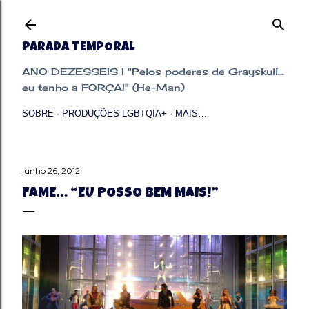
Pular para o conteúdo principal
PARADA TEMPORAL
ANO DEZESSEIS | "Pelos poderes de Grayskull...
eu tenho a FORÇA!" (He-Man)
SOBRE
PRODUÇÕES LGBTQIA+
MAIS…
junho 26, 2012
FAME… “EU POSSO BEM MAIS!”