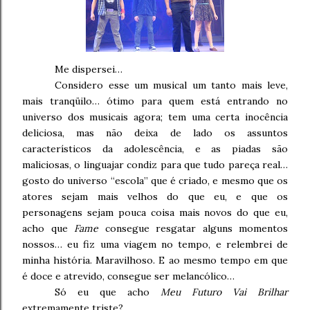
Me dispersei…
Considero esse um musical um tanto mais leve,
mais tranqüilo… ótimo para quem está entrando no
universo dos musicais agora; tem uma certa inocência
deliciosa, mas não deixa de lado os assuntos
característicos da adolescência, e as piadas são
maliciosas, o linguajar condiz para que tudo pareça real…
gosto do universo “escola” que é criado, e mesmo que os
atores sejam mais velhos do que eu, e que os
personagens sejam pouca coisa mais novos do que eu,
acho que
Fame
consegue resgatar alguns momentos
nossos… eu fiz uma viagem no tempo, e relembrei de
minha história. Maravilhoso. E ao mesmo tempo em que
é doce e atrevido, consegue ser melancólico…
Só eu que acho
Meu Futuro Vai Brilhar
extremamente triste?