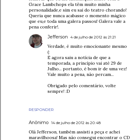
Grace Lambchops ela têm muito minha
personalidade,e sim eu sai do teatro chorando!
Queria que nunca acabasse o momento mágico
que eu,e toda uma galera passou! Galera vale a
pena conferir!.
Jefferson
4 de julho de 2012 às 21:21
Verdade, é muito emocionante mesmo
(:
E agora saiu a notícia de que a
temporada, a princípio vai até 29 de
Julho... portanto, é bom ir de uma vez!
Vale muito a pena, não percam...
Obrigado pelo comentário, volte
sempre! :D
RESPONDER
Anônimo
14 de julho de 2012 às 20:48
Olá Jefferson, também assisti a peça e achei
maravilhoosa! Mas não consegui encontrar o CD