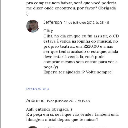
pra comprar nem baixar, será que você poderia
me dizer onde encontrou, por favor? Obrigada!
:)
Jefferson
14 de julho de 2012 às 23:46
Olá (:
Olha, no dia em que eu fui assistir, o CD
estava à venda na lojinha do musical, no
próprio teatro... era R$20,00 e a não
ser que tenha acabado o estoque, ainda
deve estar à venda lá, você pode
comprar mesmo sem entrar para ver a
peça (y)
Espero ter ajudado :P Volte sempre!
RESPONDER
Anônimo
15 de julho de 2012 às 15:48
Aah, entendi, obrigada :)
E a peça em si, será que vão vender também uma
filmagem oficial depois que terminar?