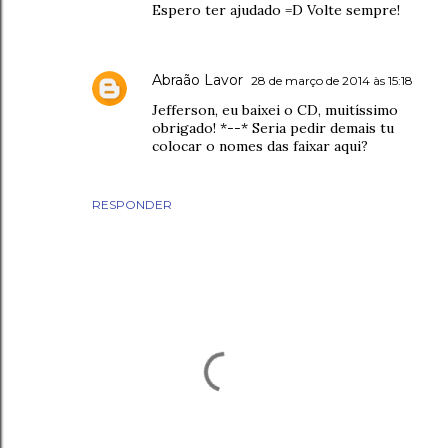
Espero ter ajudado =D Volte sempre!
Abraão Lavor
28 de março de 2014 às 15:18
Jefferson, eu baixei o CD, muitíssimo
obrigado! *--* Seria pedir demais tu
colocar o nomes das faixar aqui?
RESPONDER