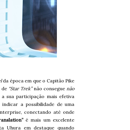
l
da época em que o Capitão Pike
ã de
“Star Trek”
não consegue
não
a sua participação mais efetiva
indicar a possibilidade de uma
nterprise, conectando até onde
anslation”
é mais um excelente
ota Uhura em destaque quando