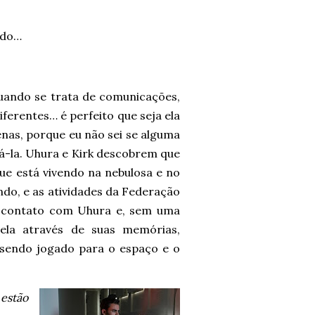
ndo…
ando se trata de comunicações,
diferentes… é perfeito que seja ela
nas, porque eu não sei se alguma
á-la. Uhura e Kirk descobrem que
ue está vivendo na nebulosa e no
ndo, e as atividades da Federação
m contato com Uhura e, sem uma
 ela através de suas memórias,
 sendo jogado para o espaço e o
estão