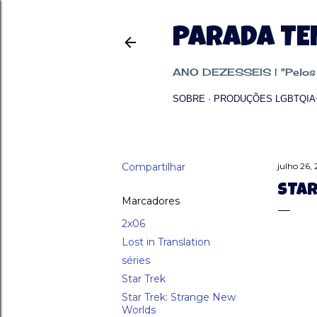
PARADA T
ANO DEZESSEIS | "Pelos p
SOBRE
PRODUÇÕES LGBTQIA
Compartilhar
julho 26,
STAR
Marcadores
2x06
Lost in Translation
séries
Star Trek
Star Trek: Strange New
Worlds