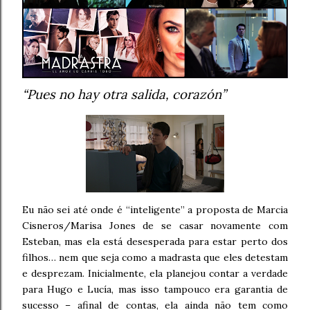
“Pues no hay otra salida, corazón”
Eu não sei até onde é “inteligente” a proposta de Marcia
Cisneros/Marisa Jones de se casar novamente com
Esteban, mas ela está desesperada para estar perto dos
filhos… nem que seja como a madrasta que eles detestam
e desprezam. Inicialmente, ela planejou contar a verdade
para Hugo e Lucía, mas isso tampouco era garantia de
sucesso – afinal de contas, ela ainda não tem como