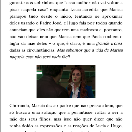
garante aos sobrinhos que “essa mulher não vai voltar a
pisar naquela casa”, enquanto Lucía acredita que Marisa
planejou tudo desde o início, tentando se aproximar
deles usando o Padre José, e Hugo fala por todos quando
anunciam que eles não querem uma madrasta e, portanto,
não vão deixar nem que Marisa nem que Paula roubem o
lugar da mãe deles – o que, é claro, é uma
grande ironia
,
dadas as circunstâncias.
Mas sabemos que a vida de Marisa
naquela casa não será nada fácil
.
Chorando, Marcia diz ao padre que não pensou bem, que
só buscou uma solução que a permitisse voltar a ser a
mãe dos seus filhos, mas isso não quer dizer que não
tenha doído as expressões e as reações de Lucía e Hugo,