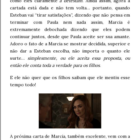
como eles claramente
a detestam
. Ainda assim, agora a
cartada está dada e não tem volta… portanto, quando
Esteban vai “tirar satisfações”, dizendo que não pensa em
terminar com Paula nem nada assim, Marcia é
extremamente debochada dizendo que eles podem
continuar juntos, desde que Paula aceite ser sua amante.
Adoro o fato de a Marcia se mostrar decidida, superior e
não dar a Esteban escolha, não importa o quanto ele
surte…
simplesmente, ou ele aceita essa proposta, ou
então ele conta toda a verdade para os filhos
.
E ele não quer que os filhos saibam que ele mentiu esse
tempo todo!
A próxima carta de Marcia, também excelente, vem com a