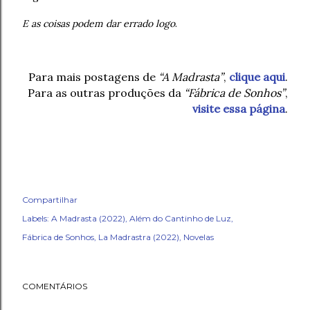
E as coisas podem dar errado logo
.
Para mais postagens de
“A Madrasta”
,
clique aqui
.
Para as outras produções da
“Fábrica de Sonhos”
,
visite essa página
.
Compartilhar
Labels:
A Madrasta (2022)
Além do Cantinho de Luz
Fábrica de Sonhos
La Madrastra (2022)
Novelas
COMENTÁRIOS