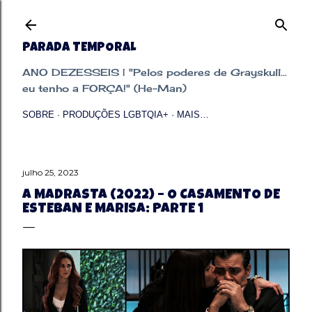
Pular para o conteúdo principal
PARADA TEMPORAL
ANO DEZESSEIS | "Pelos poderes de Grayskull...
eu tenho a FORÇA!" (He-Man)
SOBRE
PRODUÇÕES LGBTQIA+
MAIS…
julho 25, 2023
A MADRASTA (2022) – O CASAMENTO DE
ESTEBAN E MARISA: PARTE 1