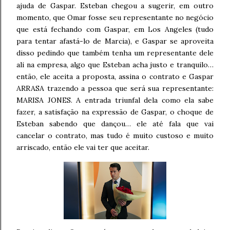
ajuda de Gaspar. Esteban chegou a sugerir, em outro
momento, que Omar fosse seu representante no negócio
que está fechando com Gaspar, em Los Angeles (tudo
para tentar afastá-lo de Marcia), e Gaspar se aproveita
disso pedindo que também tenha um representante dele
ali na empresa, algo que Esteban acha justo e tranquilo…
então, ele aceita a proposta, assina o contrato e Gaspar
ARRASA trazendo a pessoa que será sua representante:
MARISA JONES. A entrada triunfal dela como ela sabe
fazer, a satisfação na expressão de Gaspar, o choque de
Esteban sabendo que dançou… ele até fala que vai
cancelar o contrato, mas tudo é muito custoso e muito
arriscado, então ele vai ter que aceitar.