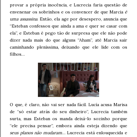
provar a própria inocência, e Lucrecia faria questão de
envenenar os sobrinhos e os convencer de que Marcia
é
uma assassina
. Então, ela age por desespero, anuncia que
“Esteban confessou que ainda a ama e quer se casar com
ela”, e Esteban é pego tão de surpresa que ele não pode
dizer nada mais do que alguns “Aham”, até Marcia sair
caminhando pleníssima, deixando que ele lide com os
filhos…
O que, é claro, não vai ser nada fácil. Lucía acusa Marisa
de “só estar atrás do seu dinheiro”, Lucrecia também
surta, mas Esteban os manda deixá-lo sozinho porque
“ele precisa pensar”, embora ainda esteja dizendo que
seus planos não mudaram
… Lucrecia está enlouquecida e