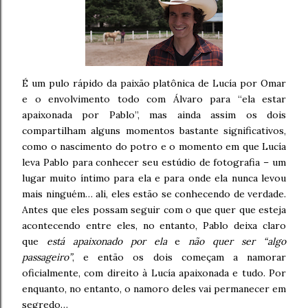
É um pulo rápido da paixão platônica de Lucía por Omar
e o envolvimento todo com Álvaro para “ela estar
apaixonada por Pablo”, mas ainda assim os dois
compartilham alguns momentos bastante significativos,
como o nascimento do potro e o momento em que Lucía
leva Pablo para conhecer seu estúdio de fotografia – um
lugar muito íntimo para ela e para onde ela nunca levou
mais ninguém… ali, eles estão se conhecendo de verdade.
Antes que eles possam seguir com o que quer que esteja
acontecendo entre eles, no entanto, Pablo deixa claro
que
está apaixonado por ela
e
não quer ser “algo
passageiro”
, e então os dois começam a namorar
oficialmente, com direito à Lucía apaixonada e tudo. Por
enquanto, no entanto, o namoro deles vai permanecer em
segredo…