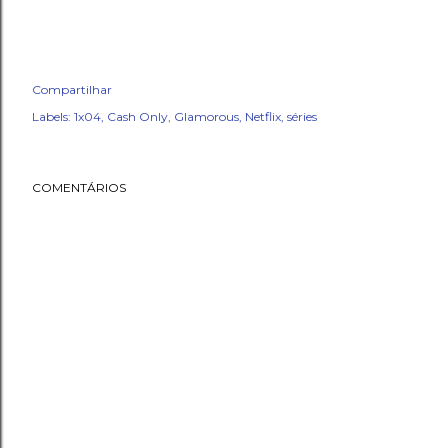
Compartilhar
Labels:
1x04
Cash Only
Glamorous
Netflix
séries
COMENTÁRIOS