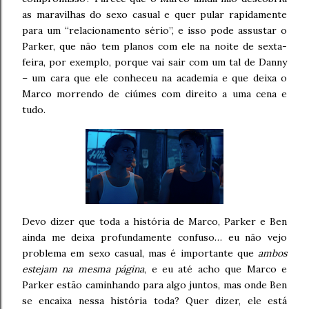
as maravilhas do sexo casual e quer pular rapidamente
para um “relacionamento sério”, e isso pode assustar o
Parker, que não tem planos com ele na noite de sexta-
feira, por exemplo, porque vai sair com um tal de Danny
– um cara que ele conheceu na academia e que deixa o
Marco morrendo de ciúmes com direito a uma cena e
tudo.
Devo dizer que toda a história de Marco, Parker e Ben
ainda me deixa profundamente confuso… eu não vejo
problema em sexo casual, mas é importante que
ambos
estejam na mesma página
, e eu até acho que Marco e
Parker estão caminhando para algo juntos, mas onde Ben
se encaixa nessa história toda? Quer dizer, ele está