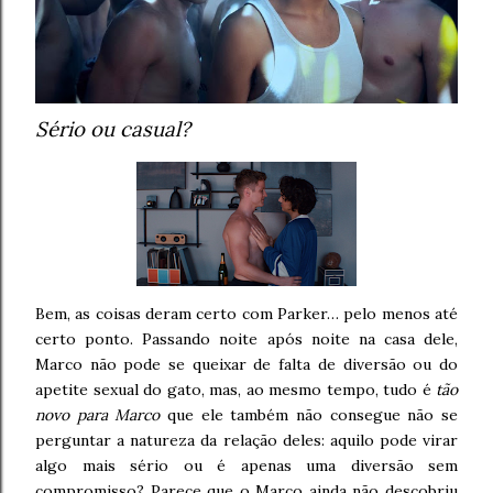
Sério ou casual?
Bem, as coisas deram certo com Parker… pelo menos até
certo ponto. Passando noite após noite na casa dele,
Marco não pode se queixar de falta de diversão ou do
apetite sexual do gato, mas, ao mesmo tempo, tudo é
tão
novo para Marco
que ele também não consegue não se
perguntar a natureza da relação deles: aquilo pode virar
algo mais sério ou é apenas uma diversão sem
compromisso? Parece que o Marco ainda não descobriu