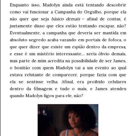
Enquanto isso, Madolyn ainda está tentando descobrir
como vai funcionar a Campanha do Orgulho, porque ela
não quer que seja
básico demais
– afinal de contas, é
justamente disso que eles estão tentando escapar, não?
Eventualmente, a campanha que deveria ser mantida em
absoluto segredo acaba vazando em portais de fofoca, o
que quer dizer que existe um
espião
dentro da empresa,
e esse é um mistério interessante… seria óbvio demais,
mas parte de mim acredita na possibilidade de ser James,
o bonitão com quem Madolyn vai a um evento ao qual
estava relutante de comparecer, porque fazia com que
ela se sentisse velha. Afinal, era proibido celulares
dentro da filmagem e tudo o mais, e James atendeu
quando Madolyn ligou para ele, não?