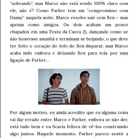
“sobrando”, mas Marco não está sendo 100% claro com
ele, não é? Como Parker tem um “compromisso com
Danny” naquela noite, Marco resolve sair com Ben – mas
apenas como amigos. Os dois acabam um pouco
chapados em uma Festa da Cueca (!), dançando como se
não houvesse amanhã e terminam se beijando, o que deve
ter feito o coração do fofo do Ben disparar, mas Marco
acaba indo embora e deixando Ben para trás por uma
ligação de Parker…
Por algum motivo, eu ainda acredito que eu alguma coisa
vai dar errado entre Marco e Parker, embora se não der,
está tudo bem e eu ficaria felizes de vê-los construindo
algo juntos. Naquele momento, Parker parece sentir a