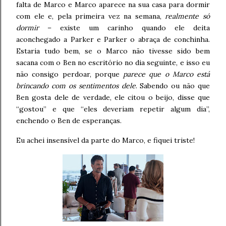
falta de Marco e Marco aparece na sua casa para dormir
com ele e, pela primeira vez na semana,
realmente só
dormir
– existe um carinho quando ele deita
aconchegado a Parker e Parker o abraça de conchinha.
Estaria tudo bem, se o Marco não tivesse sido bem
sacana com o Ben no escritório no dia seguinte, e isso eu
não consigo perdoar, porque
parece que o Marco está
brincando com os sentimentos dele
. Sabendo ou não que
Ben gosta dele de verdade, ele citou o beijo, disse que
“gostou” e que “eles deveriam repetir algum dia”,
enchendo o Ben de esperanças.
Eu achei insensível da parte do Marco, e fiquei triste!