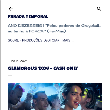
Pular para o conteúdo principal
PARADA TEMPORAL
ANO DEZESSEIS | "Pelos poderes de Grayskull...
eu tenho a FORÇA!" (He-Man)
SOBRE
PRODUÇÕES LGBTQIA+
MAIS…
julho 14, 2023
GLAMOROUS 1X04 – CASH ONLY