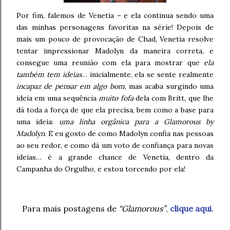
Por fim, falemos de Venetia – e ela continua sendo uma
das minhas personagens favoritas na série! Depois de
mais um pouco de provocação de Chad, Venetia resolve
tentar impressionar Madolyn da maneira correta, e
consegue uma reunião com ela para mostrar que
ela
também tem ideias
… inicialmente, ela se sente realmente
incapaz de pensar em algo bom
, mas acaba surgindo uma
ideia em uma sequência
muito fofa
dela com Britt, que lhe
dá toda a força de que ela precisa, bem como a base para
uma ideia:
uma linha orgânica para a Glamorous by
Madolyn
. E eu gosto de como Madolyn confia nas pessoas
ao seu redor, e como dá um voto de confiança para novas
ideias… é a grande chance de Venetia, dentro da
Campanha do Orgulho, e estou torcendo por ela!
Para mais postagens de
“Glamorous”
,
clique aqui
.