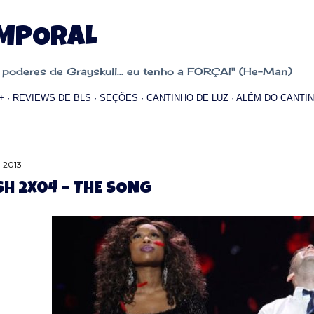
Pular para o conteúdo principal
EMPORAL
oderes de Grayskull... eu tenho a FORÇA!" (He-Man)
+
REVIEWS DE BLS
SEÇÕES
CANTINHO DE LUZ
ALÉM DO CANTIN
 2013
H 2X04 – THE SONG