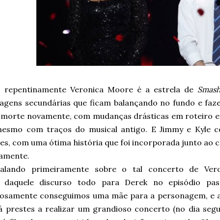
E repentinamente Veronica Moore é a estrela de
Smas
agens secundárias que ficam balançando no fundo e fa
a morte novamente, com mudanças drásticas em roteiro e
mesmo com traços do musical antigo. E Jimmy e Kyle 
es, com uma ótima história que foi incorporada junto ao 
tamente.
Falando primeiramente sobre o tal concerto de Vero
 daquele discurso todo para Derek no episódio pas
iosamente conseguimos uma mãe para a personagem, e 
á prestes a realizar um grandioso concerto (no dia segui