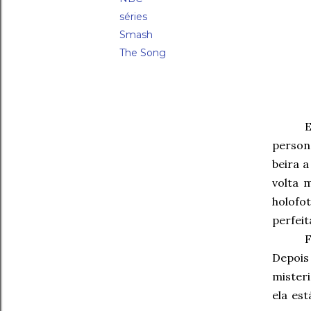
séries
Smash
The Song
person
beira 
volta 
holofot
perfei
Depois
mister
ela est