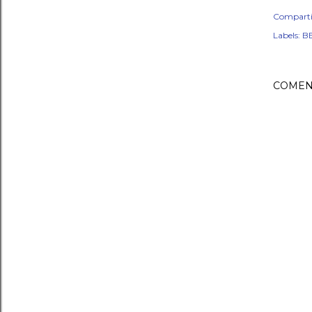
Comparti
Labels:
B
COMEN