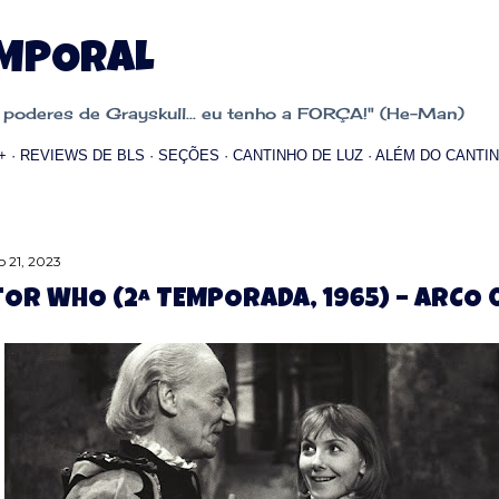
Pular para o conteúdo principal
EMPORAL
oderes de Grayskull... eu tenho a FORÇA!" (He-Man)
+
REVIEWS DE BLS
SEÇÕES
CANTINHO DE LUZ
ALÉM DO CANTIN
 21, 2023
OR WHO (2ª TEMPORADA, 1965) – ARCO 0