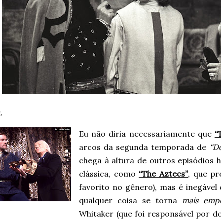
.
Eu não diria necessariamente que
“
arcos da segunda temporada de
“D
chega à altura de outros episódios h
clássica, como
“The Aztecs”
, que p
favorito no gênero), mas é inegável
qualquer coisa se torna
mais empo
Whitaker (que foi responsável por do