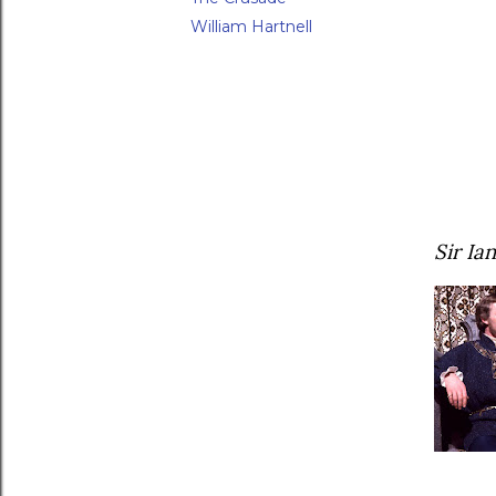
William Hartnell
Sir Ian