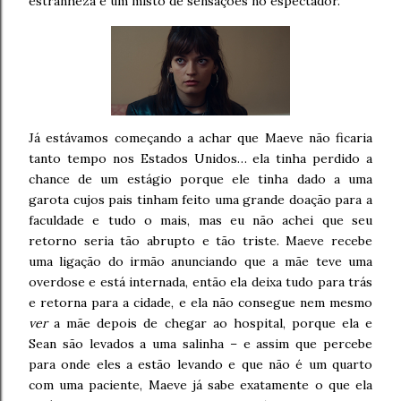
estranheza e um misto de sensações no espectador.
Já estávamos começando a achar que Maeve não ficaria
tanto tempo nos Estados Unidos… ela tinha perdido a
chance de um estágio porque ele tinha dado a uma
garota cujos pais tinham feito uma grande doação para a
faculdade e tudo o mais, mas eu não achei que seu
retorno seria tão abrupto e tão triste. Maeve recebe
uma ligação do irmão anunciando que a mãe teve uma
overdose e está internada, então ela deixa tudo para trás
e retorna para a cidade, e ela não consegue nem mesmo
ver
a mãe depois de chegar ao hospital, porque ela e
Sean são levados a uma salinha – e assim que percebe
para onde eles a estão levando e que não é um quarto
com uma paciente, Maeve já sabe exatamente o que ela