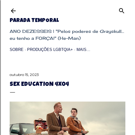
Pular para o conteúdo principal
PARADA TEMPORAL
ANO DEZESSEIS | "Pelos poderes de Grayskull...
eu tenho a FORÇA!" (He-Man)
SOBRE
PRODUÇÕES LGBTQIA+
MAIS…
outubro 15, 2023
SEX EDUCATION 4X04