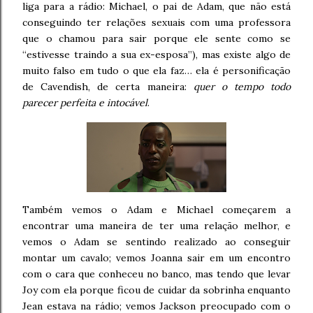
liga para a rádio: Michael, o pai de Adam, que não está
conseguindo ter relações sexuais com uma professora
que o chamou para sair porque ele sente como se
“estivesse traindo a sua ex-esposa”), mas existe algo de
muito falso em tudo o que ela faz… ela é personificação
de Cavendish, de certa maneira:
quer o tempo todo
parecer perfeita e intocável
.
Também vemos o Adam e Michael começarem a
encontrar uma maneira de ter uma relação melhor, e
vemos o Adam se sentindo realizado ao conseguir
montar um cavalo; vemos Joanna sair em um encontro
com o cara que conheceu no banco, mas tendo que levar
Joy com ela porque ficou de cuidar da sobrinha enquanto
Jean estava na rádio; vemos Jackson preocupado com o