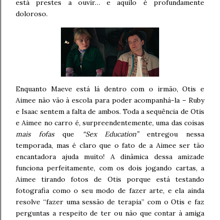
está prestes a ouvir… e aquilo é profundamente
doloroso.
Enquanto Maeve está lá dentro com o irmão, Otis e
Aimee não vão à escola para poder acompanhá-la – Ruby
e Isaac sentem a falta de ambos. Toda a sequência de Otis
e Aimee no carro é, surpreendentemente, uma das coisas
mais fofas
que
“Sex Education”
entregou nessa
temporada, mas é claro que o fato de a Aimee ser tão
encantadora ajuda muito! A dinâmica dessa amizade
funciona perfeitamente, com os dois jogando cartas, a
Aimee tirando fotos de Otis porque está testando
fotografia como o seu modo de fazer arte, e ela ainda
resolve “fazer uma sessão de terapia” com o Otis e faz
perguntas a respeito de ter ou não que contar à amiga