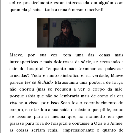
sobre possivelmente estar interessada em alguém com
quem ela já saiu… toda a cena é mesmo incrível!
Maeve, por sua vez, tem uma das cenas mais
introspectivas e mais dolorosas da série, se recusando a
sair do hospital “enquanto não terminar as palavras-
cruzadas”. Tudo é muito simbólico e, na verdade, Maeve
parece
ter se fechado
. Ela assumiu uma postura de força,
não chorou (mas se recusou a ver o corpo da mãe,
porque sabia que não se lembraria mais de como ela era
viva
se a visse, por isso Sean fez o reconhecimento do
corpo), e retardou a sua saída o máximo que pôde, como
se assume para si mesma que, no momento em que
pisasse para fora do hospital e contasse a Otis e a Aimee,
as coisas seriam reais… impressionante o quanto de