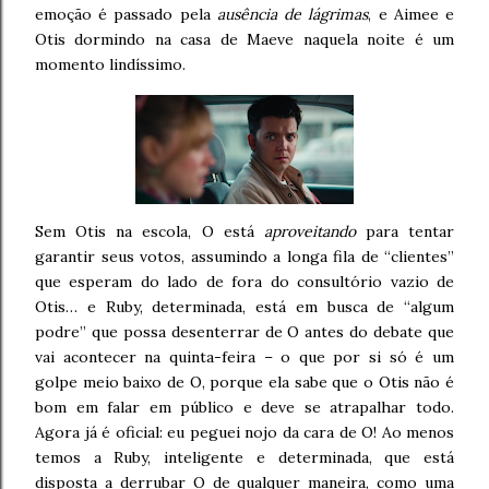
emoção é passado pela
ausência de lágrimas
, e Aimee e
Otis dormindo na casa de Maeve naquela noite é um
momento lindíssimo.
Sem Otis na escola, O está
aproveitando
para tentar
garantir seus votos, assumindo a longa fila de “clientes”
que esperam do lado de fora do consultório vazio de
Otis… e Ruby, determinada, está em busca de “algum
podre” que possa desenterrar de O antes do debate que
vai acontecer na quinta-feira – o que por si só é um
golpe meio baixo de O, porque ela sabe que o Otis não é
bom em falar em público e deve se atrapalhar todo.
Agora já é oficial: eu peguei nojo da cara de O! Ao menos
temos a Ruby, inteligente e determinada, que está
disposta a derrubar O de qualquer maneira, como uma