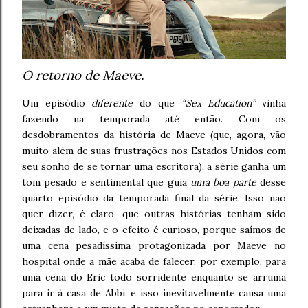
O retorno de Maeve.
Um episódio
diferente
do que
“Sex Education”
vinha
fazendo na temporada até então. Com os
desdobramentos da história de Maeve (que, agora, vão
muito além de suas frustrações nos Estados Unidos com
seu sonho de se tornar uma escritora), a série ganha um
tom pesado e sentimental que guia
uma boa parte
desse
quarto episódio da temporada final da série. Isso não
quer dizer, é claro, que outras histórias tenham sido
deixadas de lado, e o efeito é curioso, porque saímos de
uma cena pesadíssima protagonizada por Maeve no
hospital onde a mãe acaba de falecer, por exemplo, para
uma cena do Eric todo sorridente enquanto se arruma
para ir à casa de Abbi, e isso inevitavelmente causa uma