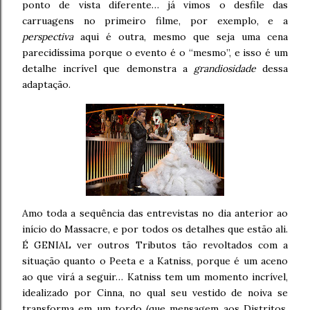
ponto de vista diferente… já vimos o desfile das
carruagens no primeiro filme, por exemplo, e a
perspectiva
aqui é outra, mesmo que seja uma cena
parecidíssima porque o evento é o “mesmo”, e isso é um
detalhe incrível que demonstra a
grandiosidade
dessa
adaptação.
Amo toda a sequência das entrevistas no dia anterior ao
início do Massacre, e por todos os detalhes que estão ali.
É GENIAL ver outros Tributos tão revoltados com a
situação quanto o Peeta e a Katniss, porque é um aceno
ao que virá a seguir… Katniss tem um momento incrível,
idealizado por Cinna, no qual seu vestido de noiva se
transforma em um tordo (que mensagem aos Distritos,