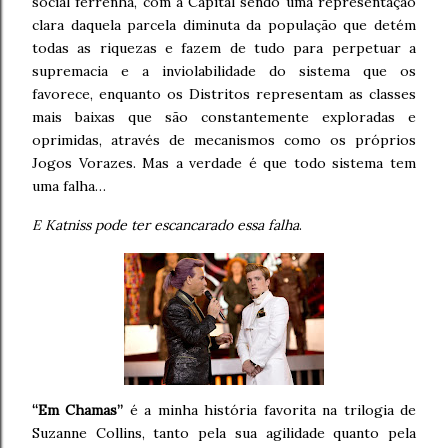
social ferrenha, com a Capital sendo uma representação
clara daquela parcela diminuta da população que detém
todas as riquezas e fazem de tudo para perpetuar a
supremacia e a inviolabilidade do sistema que os
favorece, enquanto os Distritos representam as classes
mais baixas que são constantemente exploradas e
oprimidas, através de mecanismos como os próprios
Jogos Vorazes. Mas a verdade é que todo sistema tem
uma falha…
E Katniss pode ter escancarado essa falha
.
“Em Chamas”
é a minha história favorita na trilogia de
Suzanne Collins, tanto pela sua agilidade quanto pela