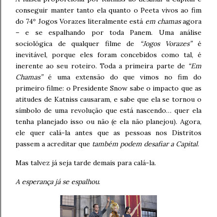
conseguir manter tanto ela quanto o Peeta vivos ao fim
do 74º Jogos Vorazes literalmente está
em chamas
agora
– e se espalhando por toda Panem. Uma análise
sociológica de qualquer filme de
“Jogos Vorazes”
é
inevitável, porque eles foram concebidos como tal, é
inerente ao seu roteiro. Toda a primeira parte de
“Em
Chamas”
é uma extensão do que vimos no fim do
primeiro filme: o Presidente Snow sabe o impacto que as
atitudes de Katniss causaram, e sabe que ela se tornou o
símbolo de uma revolução que está nascendo… quer ela
tenha planejado isso ou não (e ela não planejou). Agora,
ele quer calá-la antes que as pessoas nos Distritos
passem a acreditar que
também podem desafiar a Capital
.
Mas talvez já seja tarde demais para calá-la.
A esperança já se espalhou
.