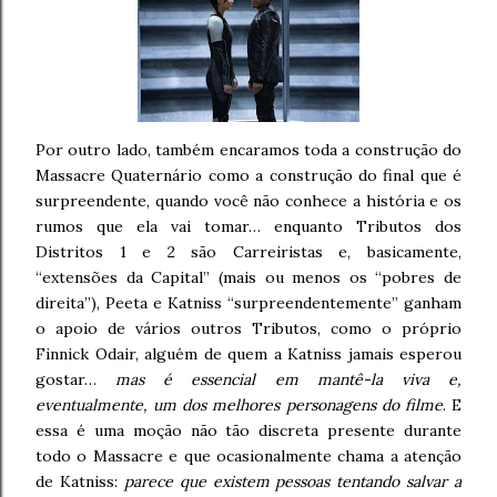
Por outro lado, também encaramos toda a construção do
Massacre Quaternário como a construção do final que é
surpreendente, quando você não conhece a história e os
rumos que ela vai tomar… enquanto Tributos dos
Distritos 1 e 2 são Carreiristas e, basicamente,
“extensões da Capital” (mais ou menos os “pobres de
direita”), Peeta e Katniss “surpreendentemente” ganham
o apoio de vários outros Tributos, como o próprio
Finnick Odair, alguém de quem a Katniss jamais esperou
gostar…
mas é essencial em mantê-la viva e,
eventualmente, um dos melhores personagens do filme
. E
essa é uma moção não tão discreta presente durante
todo o Massacre e que ocasionalmente chama a atenção
de Katniss:
parece que existem pessoas tentando salvar a