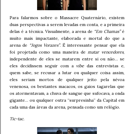
Para falarmos sobre o Massacre Quaternário, existem
duas perspectivas a serem levadas em conta, e a primeira
delas é a técnica. Visualmente, a arena de
“Em Chamas”
é
muito mais impactante, elaborada e mortal do que a
arena de
“Jogos Vorazes”
. É interessante pensar que ela
foi projetada como uma maneira de
matar vencedores
,
independente de eles se matarem entre si ou não… se
eles decidissem seguir com a
vibe
das entrevistas e,
quem sabe, se recusar a lutar ou qualquer coisa assim,
eles seriam mortos de qualquer jeito pela névoa
venenosa, os bestantes macacos, os gaios tagarelas que
os atormentavam, a chuva de sangue que sufocava, a onda
gigante… ou qualquer outra “surpresinha” da Capital em
cada uma das áreas da arena, pensada como um relógio.
Tic-tac.