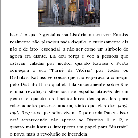
Isso é o que é genial nessa história, a meu ver: Katniss
realmente não planejou nada daquilo, e curiosamente ela
não é de fato “essencial” a não ser como um símbolo de
agora em diante. Ela deu força e voz a pessoas que
estavam caladas por medo… quando Katniss e Peeta
começam a sua “Turnê da Vitória” por todos os
Distritos, Katniss vê coisas que não esperava, a começar
pelo Distrito 11, no qual ela fala sinceramente sobre Rue
e uma revolução silenciosa se espalha através de um
gesto, e quando os Pacificadores desesperados para
calar aquelas pessoas atacam, sinto que eles dão
ainda
mais força
aos que sobrevivem. E por toda Panem isso
está acontecendo, não apenas no Distrito 11 e 12, e
quanto mais Katniss interpreta um papel para “distrair”
o povo, mais a revolução se incendeia.