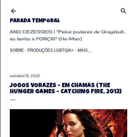
Pular para o conteúdo principal
PARADA TEMPORAL
ANO DEZESSEIS | "Pelos poderes de Grayskull...
eu tenho a FORÇA!" (He-Man)
SOBRE
PRODUÇÕES LGBTQIA+
MAIS…
outubro 13, 2023
JOGOS VORAZES – EM CHAMAS (THE
HUNGER GAMES – CATCHING FIRE, 2013)