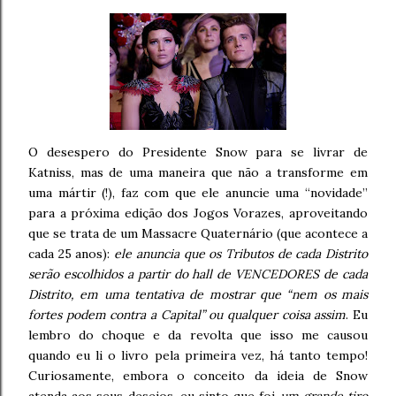
O desespero do Presidente Snow para se livrar de
Katniss, mas de uma maneira que não a transforme em
uma mártir (!), faz com que ele anuncie uma “novidade”
para a próxima edição dos Jogos Vorazes, aproveitando
que se trata de um Massacre Quaternário (que acontece a
cada 25 anos):
ele anuncia que os Tributos de cada Distrito
serão escolhidos a partir do hall de VENCEDORES de cada
Distrito, em uma tentativa de mostrar que “nem os mais
fortes podem contra a Capital” ou qualquer coisa assim
. Eu
lembro do choque e da revolta que isso me causou
quando eu li o livro pela primeira vez, há tanto tempo!
Curiosamente, embora o conceito da ideia de Snow