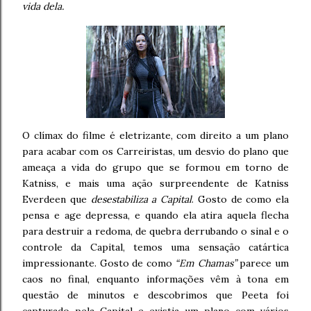
vida dela.
O clímax do filme é eletrizante, com direito a um plano
para acabar com os Carreiristas, um desvio do plano que
ameaça a vida do grupo que se formou em torno de
Katniss, e mais uma ação surpreendente de Katniss
Everdeen que
desestabiliza a Capital
. Gosto de como ela
pensa e age depressa, e quando ela atira aquela flecha
para destruir a redoma, de quebra derrubando o sinal e o
controle da Capital, temos uma sensação catártica
impressionante. Gosto de como
“Em Chamas”
parece um
caos no final, enquanto informações vêm à tona em
questão de minutos e descobrimos que Peeta foi