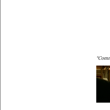
“Commu