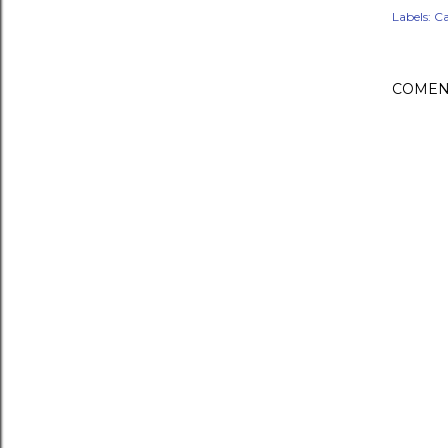
Labels:
Ca
COMEN