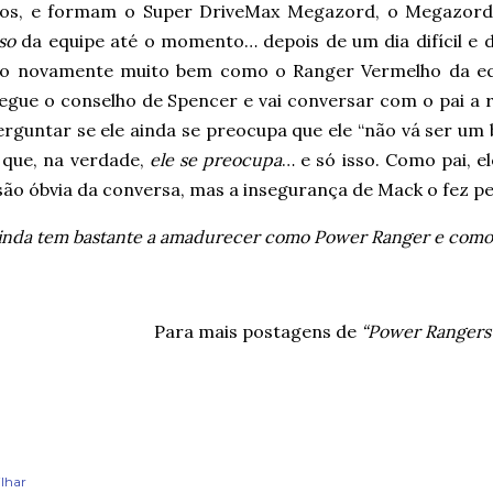
ios, e formam o Super DriveMax Megazord, o Megazor
so
da equipe até o momento… depois de um dia difícil e d
do novamente muito bem como o Ranger Vermelho da eq
egue o conselho de Spencer e vai conversar com o pai a r
erguntar se ele ainda se preocupa que ele “não vá ser u
 que, na verdade,
ele se preocupa
… e só isso. Como pai, e
ão óbvia da conversa, mas a insegurança de Mack o fez pe
inda tem bastante a amadurecer como Power Ranger e como 
Para mais postagens de
“Power Rangers
lhar