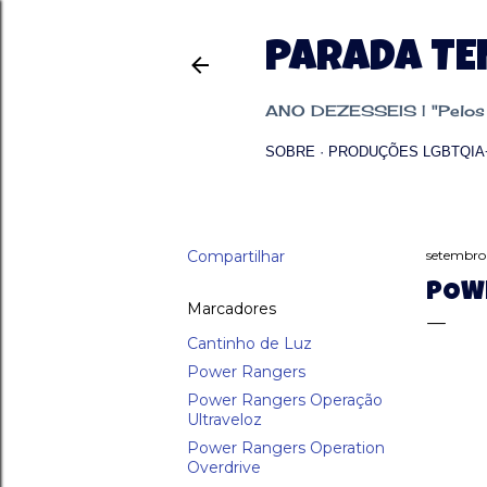
PARADA T
ANO DEZESSEIS | "Pelos p
SOBRE
PRODUÇÕES LGBTQIA
Compartilhar
setembro
POWE
Marcadores
Cantinho de Luz
Power Rangers
Power Rangers Operação
Ultraveloz
Power Rangers Operation
Overdrive