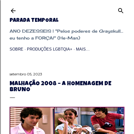
Pular para o conteúdo principal
PARADA TEMPORAL
ANO DEZESSEIS | "Pelos poderes de Grayskull...
eu tenho a FORÇA!" (He-Man)
SOBRE
PRODUÇÕES LGBTQIA+
MAIS…
setembro 05, 2023
MALHAÇÃO 2008 – A HOMENAGEM DE
BRUNO