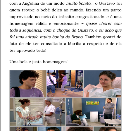
com a Angelina de um modo
muito bonito
… o Gustavo foi
quem trouxe o bebê deles ao mundo, fazendo um parto
improvisado no meio do trânsito congestionado, e é uma
homenagem válida e emocionante –
quase chorei com
toda a sequência, com o choque de Gustavo, e eu acho que
foi uma atitude muito bonita do Bruno
. Também gostei do
fato de ele ter consultado a Marília a respeito e de ela
ter aprovado tudo!
Uma bela e justa homenagem!