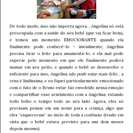
De todo modo, isso não importa agora… Angelina só está
preocupada com a saúde do seu bebê (que vai ficar bem),
e temos um momento EMOCIONANTE quando ela
finalmente pode conhecê-lo – inicialmente, Angelina
precisa tirar o leite para amamentá-lo, e ela mal pode
esperar pelo momento em que ele finalmente poderá
mamar em seu peito, e quando o bebê se desenvolve o
suficiente para isso, Angelina
não pode estar mais feliz
… a
cena é lindíssima, e eu fiquei particularmente emocionado
com o fato de o Bruno estar tão envolvido nessa emoção
e compartilhar esse sentimento com a Angelina, estando
todo bobo o tempo todo ao seu lado. Agora, eles só
precisam pensar em um nome para a criança, algo que
eles “esqueceram” no meio de toda a confusão (tendo em
vista que o bebê estava previsto para uns dois meses
depois mesmo).