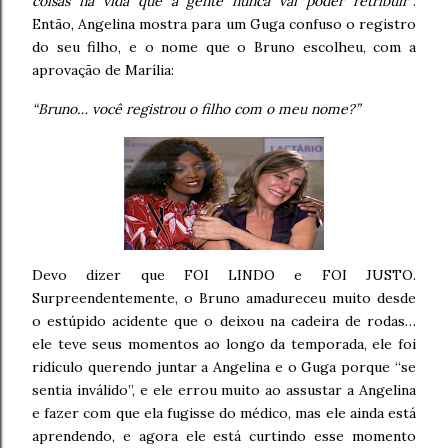
coisas na vida que a gente nunca vai poder retribuir”
.
Então, Angelina mostra para um Guga confuso o registro
do seu filho, e o nome que o Bruno escolheu, com a
aprovação de Marília:
“Bruno… você registrou o filho com o meu nome?”
Devo dizer que FOI LINDO e FOI JUSTO.
Surpreendentemente, o Bruno amadureceu muito desde
o estúpido acidente que o deixou na cadeira de rodas…
ele teve seus momentos ao longo da temporada, ele foi
ridículo querendo juntar a Angelina e o Guga porque “se
sentia inválido”, e ele errou muito ao assustar a Angelina
e fazer com que ela fugisse do médico, mas ele ainda está
aprendendo, e agora ele está curtindo esse momento