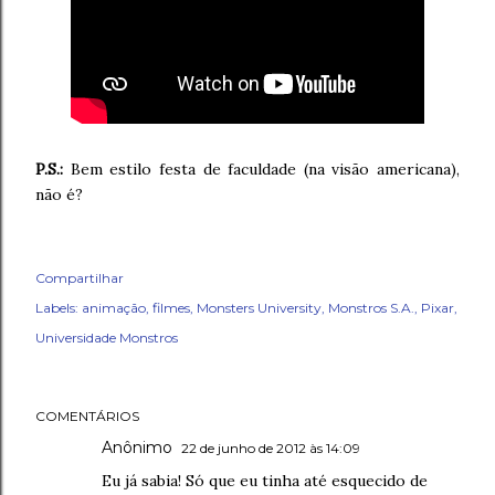
P.S.:
Bem estilo festa de faculdade (na visão americana),
não é?
Compartilhar
Labels:
animação
filmes
Monsters University
Monstros S.A.
Pixar
Universidade Monstros
COMENTÁRIOS
Anônimo
22 de junho de 2012 às 14:09
Eu já sabia! Só que eu tinha até esquecido de