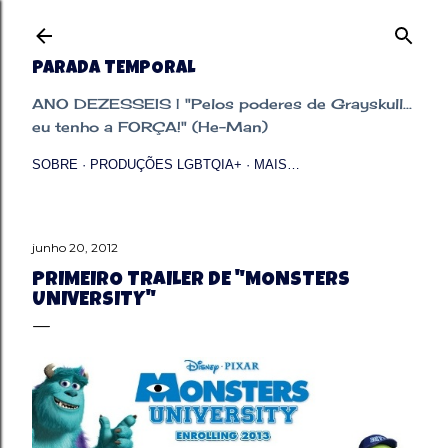
Pular para o conteúdo principal
PARADA TEMPORAL
ANO DEZESSEIS | "Pelos poderes de Grayskull...
eu tenho a FORÇA!" (He-Man)
SOBRE
PRODUÇÕES LGBTQIA+
MAIS…
junho 20, 2012
PRIMEIRO TRAILER DE "MONSTERS
UNIVERSITY"