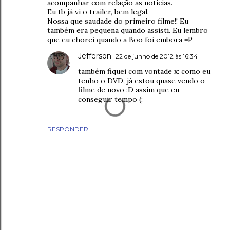
acompanhar com relação as noticias.
Eu tb já vi o trailer, bem legal.
Nossa que saudade do primeiro filme!! Eu
também era pequena quando assisti. Eu lembro
que eu chorei quando a Boo foi embora =P
Jefferson
22 de junho de 2012 às 16:34
também fiquei com vontade x: como eu
tenho o DVD, já estou quase vendo o
filme de novo :D assim que eu
conseguir tempo (:
RESPONDER