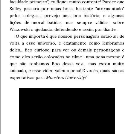
faculdade primeiro", eu fiquei muito contente! Parece que
Sulley passará por umas boas, bastante "atormentado"
pelos colegas... prevejo uma boa história, e algumas
lições de moral batidas, mas sempre válidas, sobre
Wazowski o ajudando, defendendo e assim por diante...
O que importa é que nossos personagens estão ali, de
volta a esse universo, e exatamente como lembramos
deles... fico curioso para ver os demais personagens e
como eles serão colocados no filme... uma pena mesmo é
que não tenhamos Boo dessa vez... mas estou muito
animado, e esse vídeo valeu a pena! E vocês, quais são as
expectativas para
Monsters University
?