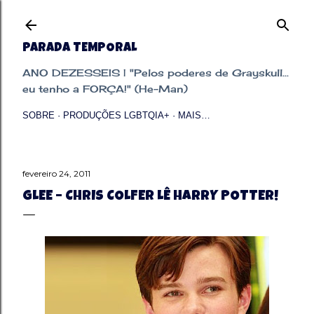
Pular para o conteúdo principal
PARADA TEMPORAL
ANO DEZESSEIS | "Pelos poderes de Grayskull...
eu tenho a FORÇA!" (He-Man)
SOBRE
PRODUÇÕES LGBTQIA+
MAIS…
fevereiro 24, 2011
GLEE – CHRIS COLFER LÊ HARRY POTTER!