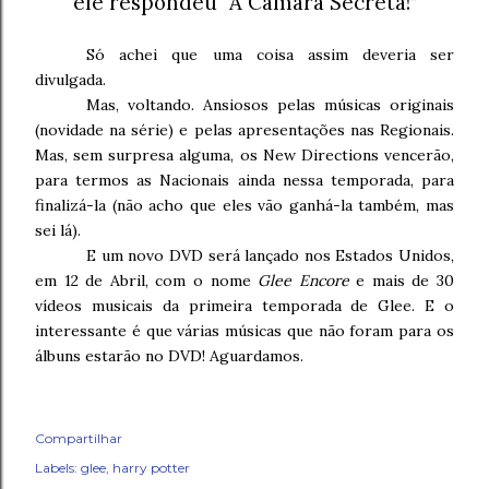
ele respondeu “A Câmara Secreta!”
Só achei que uma coisa assim deveria ser
divulgada.
Mas, voltando. Ansiosos pelas músicas originais
(novidade na série) e pelas apresentações nas Regionais.
Mas, sem surpresa alguma, os New Directions vencerão,
para termos as Nacionais ainda nessa temporada, para
finalizá-la (não acho que eles vão ganhá-la também, mas
sei lá).
E um novo DVD será lançado nos Estados Unidos,
em 12 de Abril, com o nome
Glee Encore
e mais de 30
vídeos musicais da primeira temporada de Glee. E o
interessante é que várias músicas que não foram para os
álbuns estarão no DVD! Aguardamos.
Compartilhar
Labels:
glee
harry potter