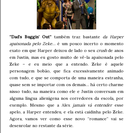
“Dad’s Buggin’ Out”
também traz bastante
da Harper
apaixonada pelo Zeke
… é um pouco incerto o momento
exato em que Harper deixou de lado o seu
crush
de anos
em Justin, mas eu gosto muito de vê-la apaixonada pelo
Zeke – e eu meio que a entendo. Zeke é aquele
personagem bobão, que fica excessivamente animado
com tudo, e que se comporta de uma maneira estranha,
quase sem se importar com os demais… há certo charme
nisso tudo, na maneira como ele e Justin conversam em
alguma língua alienígena nos corredores da escola, por
exemplo. Mesmo que a Alex
jamais vá entender
esse
apelo, a Harper entendeu, e ela está caidinha pelo Zeke.
Agora, vamos ver como esse novo “romance” vai se
desenrolar no restante da série.