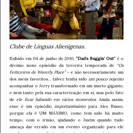
Clube de Línguas Alienígenas.
Exibido em 04 de junho de 2010,
“Dad’s Buggin’ Out”
é o
décimo nono episódio da terceira temporada de
“Os
Feiticeiros de Waverly Place”
– e não necessariamente um
dos meus favoritos… talvez tenha sido
um pouco nojento
acompanhar o Jerry transformado em um inseto gigante,
e nem tanto pela sua caracterização em si, mas pelo fato
de
ele ficar babando em vários momentos
. Ainda assim,
esse é um episódio
importantíssimo
para Alex Russo,
porque ela é UM MÁXIMO, como tem sido há muito
tempo, com o irmão, ajudando o Justin quando tudo
ameaça dar errado em um evento organizado para ele