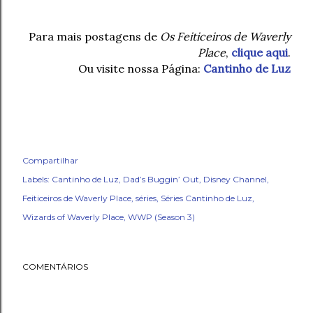
Para mais postagens de
Os Feiticeiros de Waverly
Place
,
clique aqui
.
Ou visite nossa Página:
Cantinho de Luz
Compartilhar
Labels:
Cantinho de Luz
Dad’s Buggin’ Out
Disney Channel
Feiticeiros de Waverly Place
séries
Séries Cantinho de Luz
Wizards of Waverly Place
WWP (Season 3)
COMENTÁRIOS