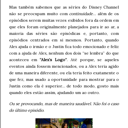
Mas também sabemos que as séries do Disney Channel
não se preocupam muito com
continuidade
… além de os
episódios serem muitas vezes exibidos fora da ordem em
que eles foram originalmente planejados para ir ao ar, a
maioria das séries são episódicas e, portanto, com
episódios centrados em si mesmos. Portanto, quando
Alex ajuda o irmão e o Justin fica todo emocionado e feliz
com a ajuda de Alex, nenhum dos dois “se lembra” do que
aconteceu em
“Alex’s Logo”
. Até porque, se aqueles
eventos ainda fossem mencionados, ou a Alex teria agido
de uma maneira diferente, ou ela teria feito exatamente o
que fez, mas usado a oportunidade para mostrar para o
Justin como ela é superior… de todo modo, gosto mais
quando eles estão assim, ajudando um ao outro.
Ou se provocando, mas de maneira saudável. Não foi o caso
do último episódio
.