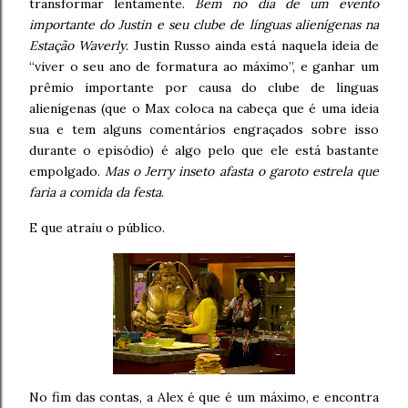
transformar lentamente.
Bem no dia de um evento
importante do Justin e seu clube de línguas alienígenas na
Estação Waverly
. Justin Russo ainda está naquela ideia de
“viver o seu ano de formatura ao máximo”, e ganhar um
prêmio importante por causa do clube de línguas
alienígenas (que o Max coloca na cabeça que é uma ideia
sua e tem alguns comentários engraçados sobre isso
durante o episódio) é algo pelo que ele está bastante
empolgado.
Mas o Jerry inseto afasta o garoto estrela que
faria a comida da festa
.
E que atraiu o público.
No fim das contas, a Alex é que é um máximo, e encontra