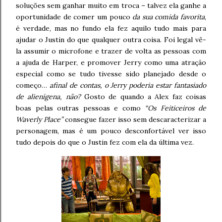
soluções sem ganhar muito em troca – talvez ela ganhe a
oportunidade de comer um pouco
da sua comida favorita
,
é verdade, mas no fundo ela fez aquilo tudo mais para
ajudar o Justin do que qualquer outra coisa. Foi legal vê-
la assumir o microfone e trazer de volta as pessoas com
a ajuda de Harper, e promover Jerry como uma atração
especial como se tudo tivesse sido planejado desde o
começo…
afinal de contas, o Jerry poderia estar fantasiado
de alienígena, não?
Gosto de quando a Alex faz coisas
boas pelas outras pessoas e como
“Os Feiticeiros de
Waverly Place”
consegue fazer isso sem descaracterizar a
personagem, mas é um pouco desconfortável ver isso
tudo depois do que o Justin fez com ela da última vez.