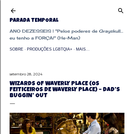
Pular para o conteúdo principal
PARADA TEMPORAL
ANO DEZESSEIS | "Pelos poderes de Grayskull...
eu tenho a FORÇA!" (He-Man)
SOBRE
PRODUÇÕES LGBTQIA+
MAIS…
setembro 28, 2024
WIZARDS OF WAVERLY PLACE (OS
FEITICEIROS DE WAVERLY PLACE) – DAD’S
BUGGIN’ OUT