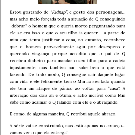
Estou gostando de
“Kidnap”
, e gosto dos personagens…
mas acho meio forçada toda a situação de Q conseguindo
“dobrar” o homem que o queria morto perguntando para
ele se era isso o que o seu filho ia querer – a parte de
mim que tenta justificar a cena, no entanto, reconhece
que o homem provavelmente agiu por desespero e
querendo vingança porque acredita que o pai de Q
recebeu dinheiro para mandar o seu filho para a cadeia
injustamente, mas também não sabe bem o que está
fazendo. De todo modo, Q consegue sair daquele lugar
com vida, e ele felizmente tem o Min ao seu lado quando
ele tem um ataque de pânico ao voltar para “casa”. A
interação dos dois ali é ótima, e acho incrível como Min
sabe
como acalmar o Q falando com ele e o abraçando.
E como, de alguma maneira, Q retribui aquele abraço.
A série vai se construindo, mas está apenas no começo…
vamos ver o que ela entrega!