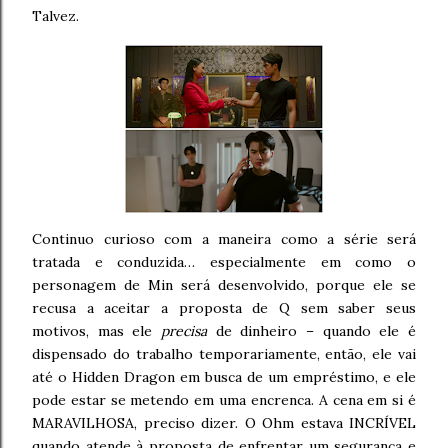
Talvez.
Continuo curioso com a maneira como a série será
tratada e conduzida… especialmente em como o
personagem de Min será desenvolvido, porque ele se
recusa a aceitar a proposta de Q sem saber seus
motivos, mas ele
precisa
de dinheiro – quando ele é
dispensado do trabalho temporariamente, então, ele vai
até o Hidden Dragon em busca de um empréstimo, e ele
pode estar se metendo em uma encrenca. A cena em si é
MARAVILHOSA, preciso dizer. O Ohm estava INCRÍVEL
quando atende à proposta de enfrentar um segurança e