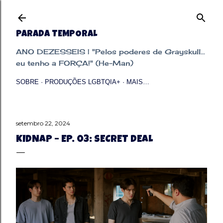
Pular para o conteúdo principal
PARADA TEMPORAL
ANO DEZESSEIS | "Pelos poderes de Grayskull...
eu tenho a FORÇA!" (He-Man)
SOBRE
PRODUÇÕES LGBTQIA+
MAIS…
setembro 22, 2024
KIDNAP – EP. 03: SECRET DEAL