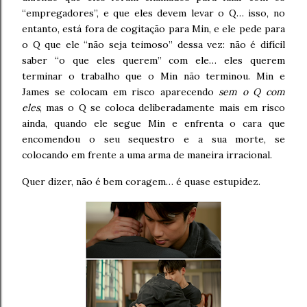
“empregadores”, e que eles devem levar o Q… isso, no
entanto, está fora de cogitação para Min, e ele pede para
o Q que ele “não seja teimoso” dessa vez: não é difícil
saber “o que eles querem” com ele… eles querem
terminar o trabalho que o Min não terminou. Min e
James se colocam em risco aparecendo
sem o Q com
eles
, mas o Q se coloca deliberadamente mais em risco
ainda, quando ele segue Min e enfrenta o cara que
encomendou o seu sequestro e a sua morte, se
colocando em frente a uma arma de maneira irracional.
Quer dizer, não é bem coragem… é quase estupidez.