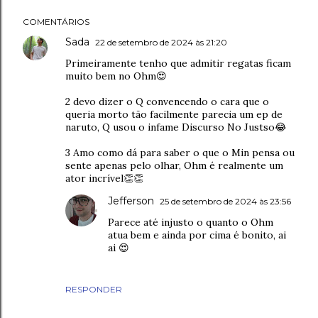
COMENTÁRIOS
Sada
22 de setembro de 2024 às 21:20
Primeiramente tenho que admitir regatas ficam
muito bem no Ohm😍
2 devo dizer o Q convencendo o cara que o
queria morto tão facilmente parecia um ep de
naruto, Q usou o infame Discurso No Justso😂
3 Amo como dá para saber o que o Min pensa ou
sente apenas pelo olhar, Ohm é realmente um
ator incrível👏👏
Jefferson
25 de setembro de 2024 às 23:56
Parece até injusto o quanto o Ohm
atua bem e ainda por cima é bonito, ai
ai 😍
RESPONDER