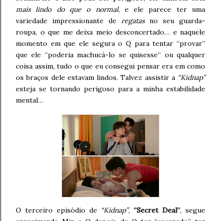
mais lindo do que o normal
, e ele parece ter uma
variedade impressionante de
regatas
no seu guarda-
roupa, o que me deixa meio desconcertado… e naquele
momento em que ele segura o Q para tentar “provar”
que ele “poderia machucá-lo se quisesse” ou qualquer
coisa assim, tudo o que eu consegui pensar era em como
os braços dele estavam lindos. Talvez assistir a
“Kidnap”
esteja se tornando perigoso para a minha estabilidade
mental…
O terceiro episódio de
“Kidnap”
,
“Secret Deal”
, segue