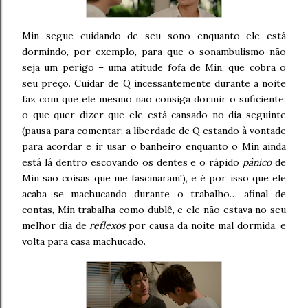
Min segue cuidando de seu sono enquanto ele está
dormindo, por exemplo, para que o sonambulismo não
seja um perigo – uma atitude fofa de Min, que cobra o
seu preço. Cuidar de Q incessantemente durante a noite
faz com que ele mesmo não consiga dormir o suficiente,
o que quer dizer que ele está cansado no dia seguinte
(pausa para comentar: a liberdade de Q estando à vontade
para acordar e ir usar o banheiro enquanto o Min ainda
está lá dentro escovando os dentes e o rápido
pânico
de
Min são coisas que me fascinaram!), e é por isso que ele
acaba se machucando durante o trabalho… afinal de
contas, Min trabalha como dublê, e ele não estava no seu
melhor dia de
reflexos
por causa da noite mal dormida, e
volta para casa machucado.