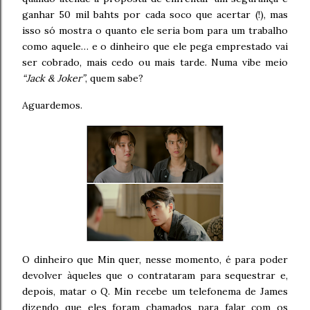
ganhar 50 mil bahts por cada soco que acertar (!), mas
isso só mostra o quanto ele seria bom para um trabalho
como aquele… e o dinheiro que ele pega emprestado vai
ser cobrado, mais cedo ou mais tarde. Numa vibe meio
“Jack & Joker”
, quem sabe?
Aguardemos.
O dinheiro que Min quer, nesse momento, é para poder
devolver àqueles que o contrataram para sequestrar e,
depois, matar o Q. Min recebe um telefonema de James
dizendo que eles foram chamados para falar com os