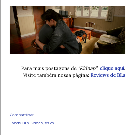
Para mais postagens de
“Kidnap”
,
clique aqui
.
Visite também nossa página:
Reviews de BLs
Compartilhar
Labels:
BLs
Kidnap
séries