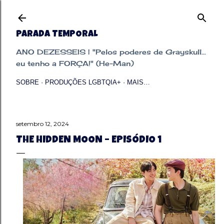
Pular para o conteúdo principal
PARADA TEMPORAL
ANO DEZESSEIS | "Pelos poderes de Grayskull...
eu tenho a FORÇA!" (He-Man)
SOBRE
PRODUÇÕES LGBTQIA+
MAIS…
setembro 12, 2024
THE HIDDEN MOON – EPISÓDIO 1