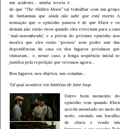
um acidente… minha teoria é
de que
“The Hidden Moon”
vai trabalhar com um grupo
de fantasmas que
ainda não sabe que está morto
. A
sensação que o episódio passou é de que Khen e os
demais não estão vivos quando eles retornam para a casa
“mal-assombrada”, e a prévia do próximo episódio nos
mostra que eles estão “presos” sem poder sair das
dependências da casa ou dos lugares próximos que
visitaram… e, nesse caso, a longa sequência inicial se
justifica
pela repetição que veremos agora…
Nos lugares, nos objetos, nas comidas…
Tal qual acontece em histórias de time loop
.
Outro bom momento do
episódio vem quando Khen
acorda assustado no meio da
noite, ouvindo um barulho
de chuva e vendo um