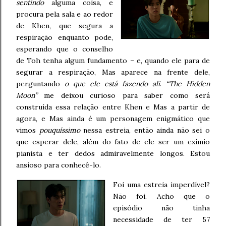
sentindo
alguma coisa, e
procura pela sala e ao redor
de Khen, que segura a
respiração enquanto pode,
esperando que o conselho
de Toh tenha algum fundamento – e, quando ele para de
segurar a respiração, Mas aparece na frente dele,
perguntando
o que ele está fazendo ali
.
“The Hidden
Moon”
me deixou curioso para saber como será
construída essa relação entre Khen e Mas a partir de
agora, e Mas ainda é um personagem enigmático que
vimos
pouquíssimo
nessa estreia, então ainda não sei o
que esperar dele, além do fato de ele ser um exímio
pianista e ter dedos admiravelmente longos. Estou
ansioso para conhecê-lo.
Foi uma estreia imperdível?
Não foi. Acho que o
episódio não tinha
necessidade de ter 57