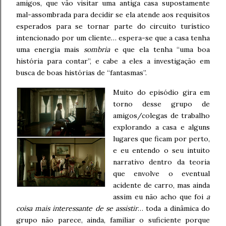
amigos, que vão visitar uma antiga casa supostamente
mal-assombrada para decidir se ela atende aos requisitos
esperados para se tornar parte do circuito turístico
intencionado por um cliente… espera-se que a casa tenha
uma energia mais
sombria
e que ela tenha “uma boa
história para contar”, e cabe a eles a investigação em
busca de boas histórias de “fantasmas”.
Muito do episódio gira em
torno desse grupo de
amigos/colegas de trabalho
explorando a casa e alguns
lugares que ficam por perto,
e eu entendo o seu intuito
narrativo dentro da teoria
que envolve o eventual
acidente de carro, mas ainda
assim eu não acho que foi
a
coisa mais interessante de se assistir
… toda a dinâmica do
grupo não parece, ainda, familiar o suficiente porque