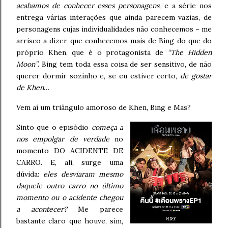
acabamos de conhecer esses personagens
, e a série nos
entrega várias interações que ainda parecem vazias, de
personagens cujas individualidades não conhecemos – me
arrisco a dizer que conhecemos mais de Bing do que do
próprio Khen, que é o protagonista de
“The Hidden
Moon”
. Bing tem toda essa coisa de ser sensitivo, de não
querer dormir sozinho e, se eu estiver certo,
de gostar
de Khen
…
Vem aí um triângulo amoroso de Khen, Bing e Mas?
Sinto que o episódio
começa a
nos empolgar de verdade
no
momento DO ACIDENTE DE
CARRO. E, ali, surge uma
dúvida:
eles desviaram mesmo
daquele outro carro no último
momento ou o acidente chegou
a acontecer?
Me parece
bastante claro que houve, sim,