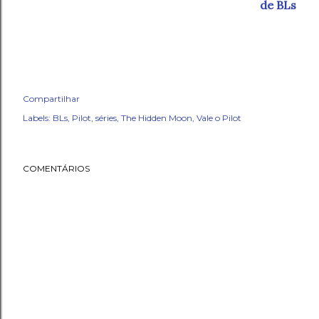
de BLs
Compartilhar
Labels:
BLs
Pilot
séries
The Hidden Moon
Vale o Pilot
COMENTÁRIOS