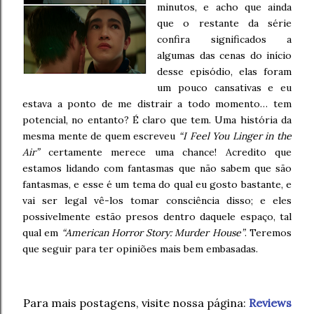
minutos, e acho que ainda
que o restante da série
confira significados a
algumas das cenas do início
desse episódio, elas foram
um pouco cansativas e eu
estava a ponto de me distrair a todo momento… tem
potencial, no entanto? É claro que tem. Uma história da
mesma mente de quem escreveu
“I Feel You Linger in the
Air”
certamente merece uma chance! Acredito que
estamos lidando com fantasmas que não sabem que são
fantasmas, e esse é um tema do qual eu gosto bastante, e
vai ser legal vê-los tomar consciência disso; e eles
possivelmente estão presos dentro daquele espaço, tal
qual em
“American Horror Story: Murder House”
. Teremos
que seguir para ter opiniões mais bem embasadas.
Para mais postagens, visite nossa página:
Reviews