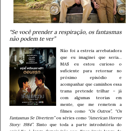
“Se você prender a respiração, os fantasmas
não podem te ver”
Não foi a estreia arrebatadora
que eu imaginei que seria…
MAS eu estou curioso o
suficiente para retornar no
próximo episódio e
acompanhar que caminhos essa
trama pretende trilhar – já
com algumas teorias em
mente, que me remetem a
filmes como
“Os Outros”
,
“Os
Fantasmas Se Divertem”
ou séries como
“American Horror
Story: 1984”
. Sinto que toda a parte introdutória do