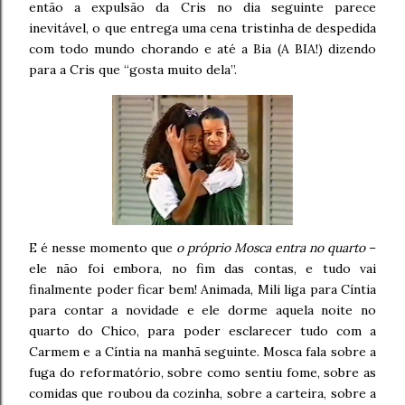
então a expulsão da Cris no dia seguinte parece
inevitável, o que entrega uma cena tristinha de despedida
com todo mundo chorando e até a Bia (A BIA!) dizendo
para a Cris que “gosta muito dela”.
E é nesse momento que
o próprio Mosca entra no quarto
–
ele não foi embora, no fim das contas, e tudo vai
finalmente poder ficar bem! Animada, Mili liga para Cíntia
para contar a novidade e ele dorme aquela noite no
quarto do Chico, para poder esclarecer tudo com a
Carmem e a Cíntia na manhã seguinte. Mosca fala sobre a
fuga do reformatório, sobre como sentiu fome, sobre as
comidas que roubou da cozinha, sobre a carteira, sobre a