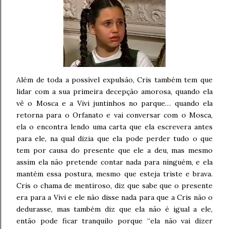
Além de toda a possível expulsão, Cris também tem que
lidar com a sua primeira decepção amorosa, quando ela
vê o Mosca e a Vivi juntinhos no parque… quando ela
retorna para o Orfanato e vai conversar com o Mosca,
ela o encontra lendo uma carta que ela escrevera antes
para ele, na qual dizia que ela pode perder tudo o que
tem por causa do presente que ele a deu, mas mesmo
assim ela não pretende contar nada para ninguém, e ela
mantém essa postura, mesmo que esteja triste e brava.
Cris o chama de mentiroso, diz que sabe que o presente
era para a Vivi e ele não disse nada para que a Cris não o
dedurasse, mas também diz que ela não é igual a ele,
então pode ficar tranquilo porque “ela não vai dizer