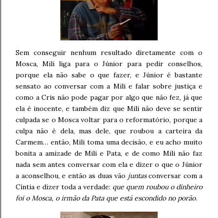
Sem conseguir nenhum resultado diretamente com o
Mosca, Mili liga para o Júnior para pedir conselhos,
porque ela não sabe o que fazer, e Júnior é bastante
sensato ao conversar com a Mili e falar sobre justiça e
como a Cris não pode pagar por algo que não fez, já que
ela é inocente, e também diz que Mili não deve se sentir
culpada se o Mosca voltar para o reformatório, porque a
culpa não é dela, mas dele, que roubou a carteira da
Carmem… então, Mili toma uma decisão, e eu acho muito
bonita a amizade de Mili e Pata, e de como Mili não faz
nada sem antes conversar com ela e dizer o que o Júnior
a aconselhou, e então as duas vão
juntas
conversar com a
Cíntia e dizer toda a verdade:
que quem roubou o dinheiro
foi o Mosca, o irmão da Pata que está escondido no porão
.