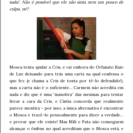
nada”.
Não é possível que ele não sinta nem um pouco de
culpa, né?
Mosca tenta ajudar a Cris, e vai embora do Orfanato Raio
de Luz deixando para trás uma carta na qual confessa o
que fez (e chama a Cris de tonta por tê-lo defendido!),
mas a carta não é o suficiente… Carmem não acredita em
nada e diz que é uma “manobra” das meninas para tentar
livrar a cara da Cris, e Cíntia concorda que realmente
parece mentira – por isso, a única alternativa é encontrar
o Mosca e trazê-lo pessoalmente para dizer a verdade…
e provar que ele existe! Mas Mili e Pata não conseguem
alcançar o ônibus no qual acreditam que o Mosca está, e