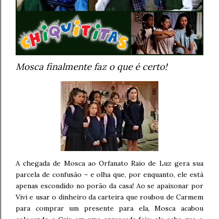
Mosca finalmente faz o que é certo!
A chegada de Mosca ao Orfanato Raio de Luz gera sua
parcela de confusão – e olha que, por enquanto, ele está
apenas escondido no porão da casa! Ao se apaixonar por
Vivi e usar o dinheiro da carteira que roubou de Carmem
para comprar um presente para ela, Mosca acabou