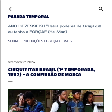
Pular para o conteúdo principal
PARADA TEMPORAL
ANO DEZESSEIS | "Pelos poderes de Grayskull...
eu tenho a FORÇA!" (He-Man)
SOBRE
PRODUÇÕES LGBTQIA+
MAIS…
setembro 27, 2024
CHIQUITITAS BRASIL (1ª TEMPORADA,
1997) – A CONFISSÃO DE MOSCA