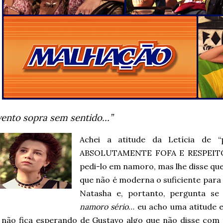
vento sopra sem sentido…”
Achei a atitude da Letícia de 
ABSOLUTAMENTE FOFA E RESPEITO
pedi-lo em namoro, mas lhe disse que
que não é moderna o suficiente para 
Natasha e, portanto, pergunta se
namoro sério
… eu acho uma atitude 
a não fica esperando de Gustavo algo que não disse com t