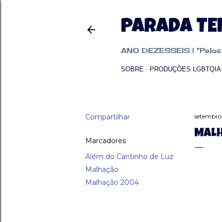
PARADA T
ANO DEZESSEIS | "Pelos p
SOBRE
PRODUÇÕES LGBTQIA
Compartilhar
setembro
MALH
Marcadores
Além do Cantinho de Luz
Malhação
Malhação 2004