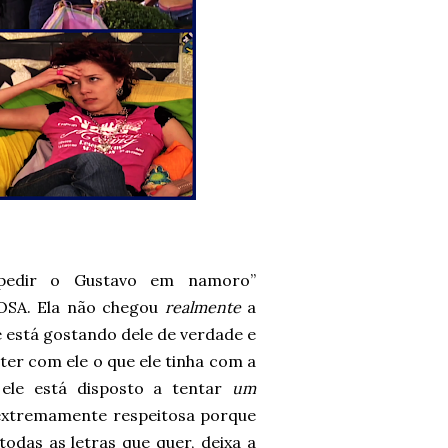
“pedir o Gustavo em namoro”
SA. Ela não chegou
realmente
a
 está gostando dele de verdade e
ter com ele o que ele tinha com a
 ele está disposto a tentar
um
extremamente respeitosa porque
odas as letras que quer, deixa a