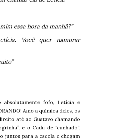
a mim essa hora da manhã?”
etícia. Você quer namorar
uito”
absolutamente fofo, Letícia e
ANDO! Amo a química deles, os
 direito até ao Gustavo chamando
ogrinha”, e o Cadu de “cunhado”.
ão juntos para a escola e chegam