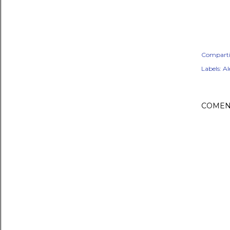
Comparti
Labels:
Al
COMEN