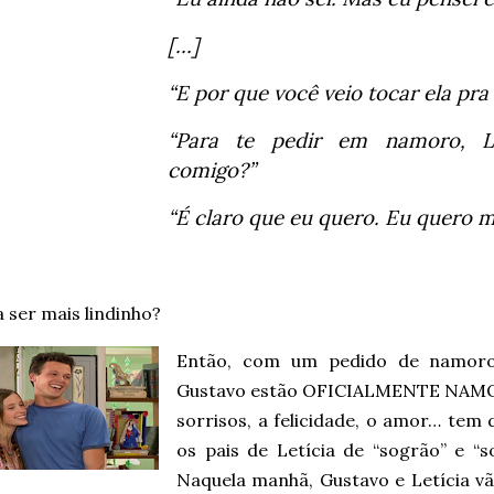
[…]
“E por que você veio tocar ela pr
“Para te pedir em namoro, L
comigo?”
“É claro que eu quero. Eu quero m
 ser mais lindinho?
Então, com um pedido de namoro 
Gustavo estão OFICIALMENTE NAMOR
sorrisos, a felicidade, o amor… tem
os pais de Letícia de “sogrão” e “s
Naquela manhã, Gustavo e Letícia v