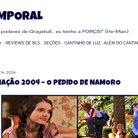
Pular para o conteúdo principal
EMPORAL
oderes de Grayskull... eu tenho a FORÇA!" (He-Man)
+
REVIEWS DE BLS
SEÇÕES
CANTINHO DE LUZ
ALÉM DO CANTIN
 14, 2024
AÇÃO 2004 – O PEDIDO DE NAMORO