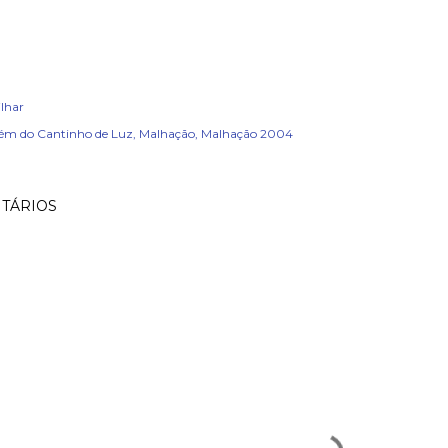
lhar
ém do Cantinho de Luz
Malhação
Malhação 2004
TÁRIOS