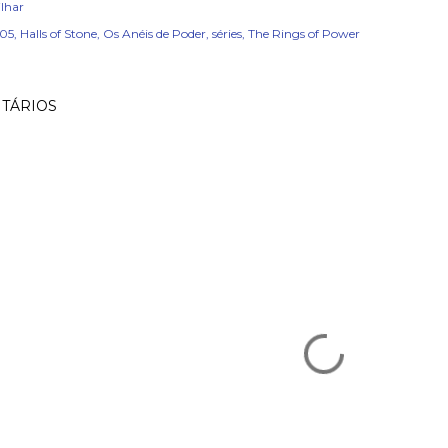
lhar
05
Halls of Stone
Os Anéis de Poder
séries
The Rings of Power
TÁRIOS