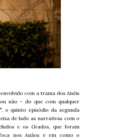
 envolvido com a trama dos Anéis
ou não – do que com qualquer
”
, o quinto episódio da segunda
deixa de lado as narrativas com o
eludos e os Grados, que foram
e foca nos Anãos e em como o