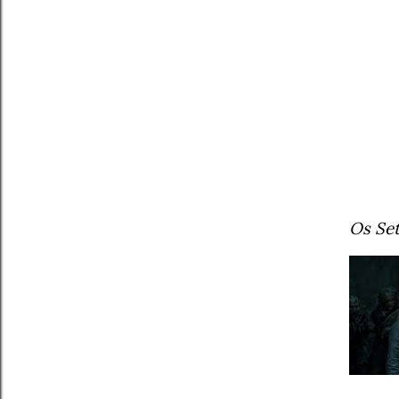
Os Set