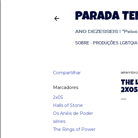
PARADA T
ANO DEZESSEIS | "Pelos p
SOBRE
PRODUÇÕES LGBTQIA
Compartilhar
setembro
THE 
Marcadores
2X05
2x05
Halls of Stone
Os Anéis de Poder
séries
The Rings of Power