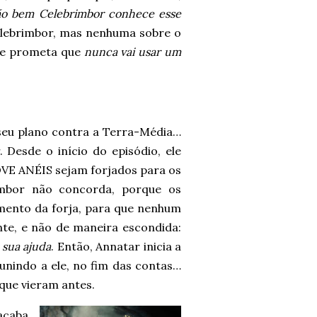
o bem Celebrimbor conhece esse
elebrimbor, mas nenhuma sobre o
ele prometa que
nunca vai usar um
seu plano contra a Terra-Média…
 Desde o início do episódio, ele
OVE ANÉIS sejam forjados para os
mbor não concorda, porque os
amento da forja, para que nenhum
nte, e não de maneira escondida:
 sua ajuda
. Então, Annatar inicia a
 unindo a ele, no fim das contas…
que vieram antes.
acaba