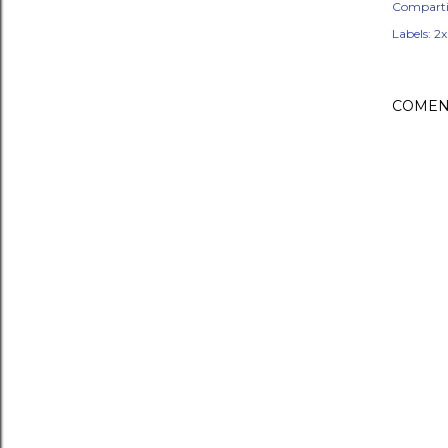
Comparti
Labels:
2x
COMEN