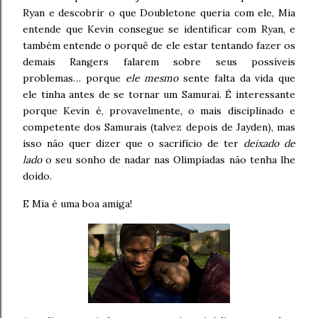
Ryan e descobrir o que Doubletone queria com ele, Mia
entende que Kevin consegue se identificar com Ryan, e
também entende o porquê de ele estar tentando fazer os
demais Rangers falarem sobre seus possíveis
problemas… porque
ele mesmo
sente falta da vida que
ele tinha antes de se tornar um Samurai. É interessante
porque Kevin é, provavelmente, o mais disciplinado e
competente dos Samurais (talvez depois de Jayden), mas
isso não quer dizer que o sacrifício de ter
deixado de
lado
o seu sonho de nadar nas Olimpíadas não tenha lhe
doído.
E Mia é uma boa amiga!