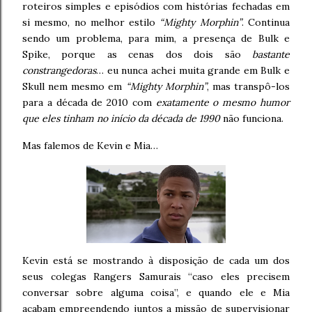
roteiros simples e episódios com histórias fechadas em
si mesmo, no melhor estilo
“Mighty Morphin”
. Continua
sendo um problema, para mim, a presença de Bulk e
Spike, porque as cenas dos dois são
bastante
constrangedoras
… eu nunca achei muita grande em Bulk e
Skull nem mesmo em
“Mighty Morphin”
, mas transpô-los
para a década de 2010 com
exatamente o mesmo humor
que eles tinham no início da década de 1990
não funciona.
Mas falemos de Kevin e Mia…
Kevin está se mostrando à disposição de cada um dos
seus colegas Rangers Samurais “caso eles precisem
conversar sobre alguma coisa”, e quando ele e Mia
acabam empreendendo juntos a missão de supervisionar