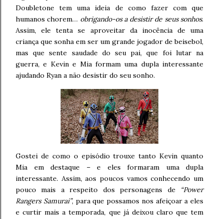
Doubletone tem uma ideia de como fazer com que
humanos chorem…
obrigando-os a desistir de seus sonhos
.
Assim, ele tenta se aproveitar da inocência de uma
criança que sonha em ser um grande jogador de beisebol,
mas que sente saudade do seu pai, que foi lutar na
guerra, e Kevin e Mia formam uma dupla interessante
ajudando Ryan a não desistir do seu sonho.
Gostei de como o episódio trouxe tanto Kevin quanto
Mia em destaque – e eles formaram uma dupla
interessante. Assim, aos poucos vamos conhecendo um
pouco mais a respeito dos personagens de
“Power
Rangers Samurai”
, para que possamos nos afeiçoar a eles
e curtir mais a temporada, que já deixou claro que tem