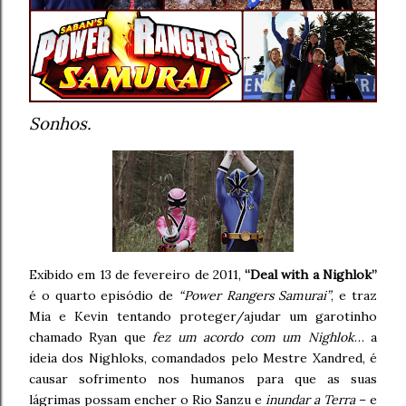
Sonhos.
Exibido em 13 de fevereiro de 2011,
“Deal with a Nighlok”
é o quarto episódio de
“Power Rangers Samurai”
, e traz
Mia e Kevin tentando proteger/ajudar um garotinho
chamado Ryan que
fez um acordo com um Nighlok
… a
ideia dos Nighloks, comandados pelo Mestre Xandred, é
causar sofrimento nos humanos para que as suas
lágrimas possam encher o Rio Sanzu e
inundar a Terra
– e