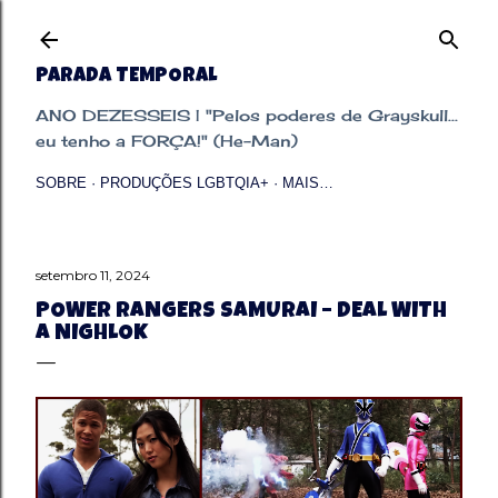
Pular para o conteúdo principal
PARADA TEMPORAL
ANO DEZESSEIS | "Pelos poderes de Grayskull...
eu tenho a FORÇA!" (He-Man)
SOBRE
PRODUÇÕES LGBTQIA+
MAIS…
setembro 11, 2024
POWER RANGERS SAMURAI – DEAL WITH
A NIGHLOK