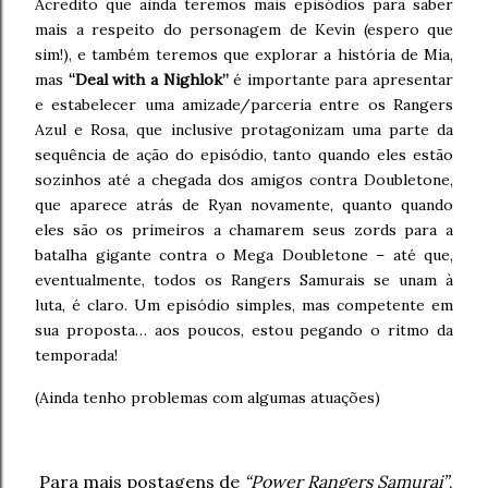
Acredito que ainda teremos mais episódios para saber
mais a respeito do personagem de Kevin (espero que
sim!), e também teremos que explorar a história de Mia,
mas
“Deal with a Nighlok”
é importante para apresentar
e estabelecer uma amizade/parceria entre os Rangers
Azul e Rosa, que inclusive protagonizam uma parte da
sequência de ação do episódio, tanto quando eles estão
sozinhos até a chegada dos amigos contra Doubletone,
que aparece atrás de Ryan novamente, quanto quando
eles são os primeiros a chamarem seus zords para a
batalha gigante contra o Mega Doubletone – até que,
eventualmente, todos os Rangers Samurais se unam à
luta, é claro. Um episódio simples, mas competente em
sua proposta… aos poucos, estou pegando o ritmo da
temporada!
(Ainda tenho problemas com algumas atuações)
Para mais postagens de
“Power Rangers Samurai”
,