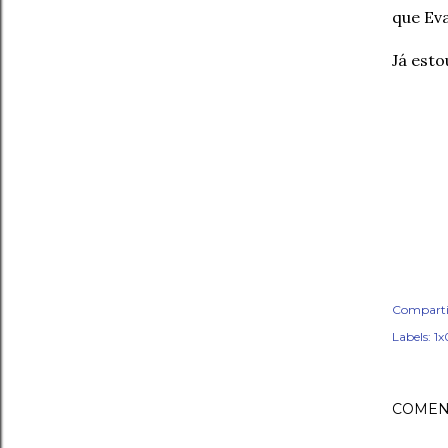
que Eva
Já esto
Comparti
Labels:
1x
COMEN