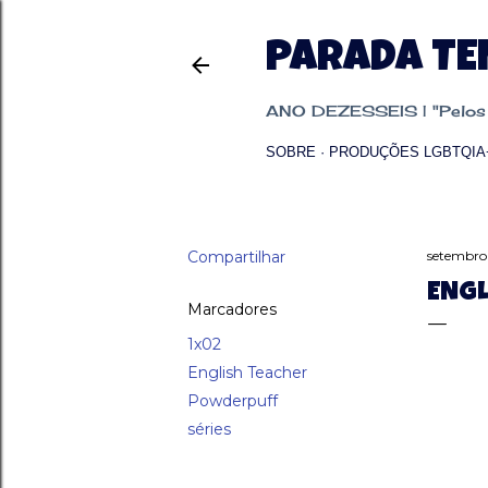
PARADA T
ANO DEZESSEIS | "Pelos p
SOBRE
PRODUÇÕES LGBTQIA
Compartilhar
setembro
ENGL
Marcadores
1x02
English Teacher
Powderpuff
séries