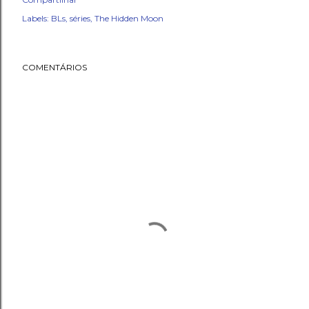
Labels:
BLs
séries
The Hidden Moon
COMENTÁRIOS