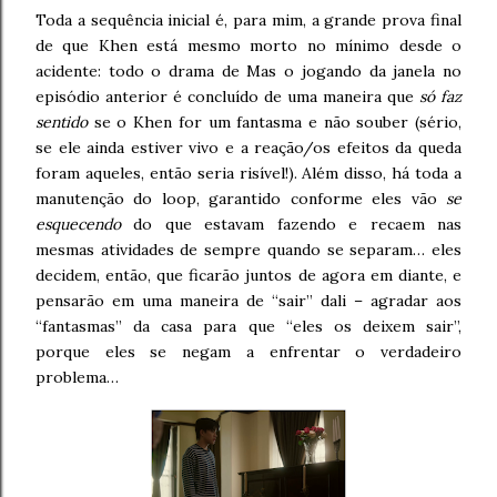
Toda a sequência inicial é, para mim, a grande prova final
de que Khen está mesmo morto no mínimo desde o
acidente: todo o drama de Mas o jogando da janela no
episódio anterior é concluído de uma maneira que
só faz
sentido
se o Khen for um fantasma e não souber (sério,
se ele ainda estiver vivo e a reação/os efeitos da queda
foram aqueles, então seria risível!). Além disso, há toda a
manutenção do loop, garantido conforme eles vão
se
esquecendo
do que estavam fazendo e recaem nas
mesmas atividades de sempre quando se separam… eles
decidem, então, que ficarão juntos de agora em diante, e
pensarão em uma maneira de “sair” dali – agradar aos
“fantasmas” da casa para que “eles os deixem sair”,
porque eles se negam a enfrentar o verdadeiro
problema…