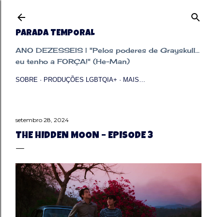
Pular para o conteúdo principal
PARADA TEMPORAL
ANO DEZESSEIS | "Pelos poderes de Grayskull...
eu tenho a FORÇA!" (He-Man)
SOBRE
PRODUÇÕES LGBTQIA+
MAIS…
setembro 28, 2024
THE HIDDEN MOON – EPISODE 3