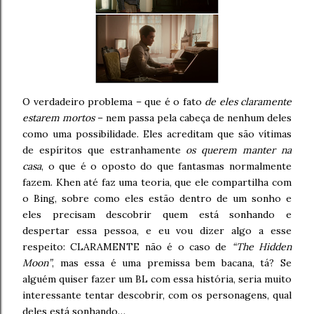
O verdadeiro problema – que é o fato
de eles claramente
estarem mortos
– nem passa pela cabeça de nenhum deles
como uma possibilidade. Eles acreditam que são vítimas
de espíritos que estranhamente
os querem manter na
casa
, o que é o oposto do que fantasmas normalmente
fazem. Khen até faz uma teoria, que ele compartilha com
o Bing, sobre como eles estão dentro de um sonho e
eles precisam descobrir quem está sonhando e
despertar essa pessoa, e eu vou dizer algo a esse
respeito: CLARAMENTE não é o caso de
“The Hidden
Moon”
, mas essa é uma premissa bem bacana, tá? Se
alguém quiser fazer um BL com essa história, seria muito
interessante tentar descobrir, com os personagens, qual
deles está sonhando…