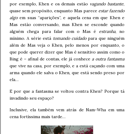
por exemplo, Khen e os demais estão
vagando bastante
,
quase sem propósito, enquanto Mas parece
estar fazendo
algo
em suas “aparições”, e aquela cena em que Khen e
Mas estão conversando, mas Khen se esconde quando
alguém chega para falar com o Mas é
estranha
, no
mínimo. A série está
tomando cuidado
para que ninguém
além de Mas veja o Khen, pelo menos por enquanto, o
que pode querer dizer que Mas é sensitivo assim como o
Bing é – afinal de contas, ele já conhece
a outra fantasma
que vive na casa, por exemplo, e a está caçando com uma
arma quando ele salva o Khen, que está sendo preso por
ela…
E por que a fantasma se voltou contra Khen? Porque tá
invadindo seu espaço?
Inclusive, ela também vem atrás de Nam-Wha em uma
cena fortíssima mais tarde…