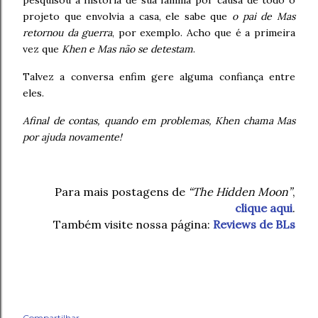
pesquisou a história de sua família por causa de todo o
projeto que envolvia a casa, ele sabe que
o pai de Mas
retornou da guerra
, por exemplo. Acho que é a primeira
vez que
Khen e Mas não se detestam
.
Talvez a conversa enfim gere alguma confiança entre
eles.
Afinal de contas, quando em problemas, Khen chama Mas
por ajuda novamente!
Para mais postagens de
“The Hidden Moon”
,
clique aqui
.
Também visite nossa página:
Reviews de BLs
Compartilhar