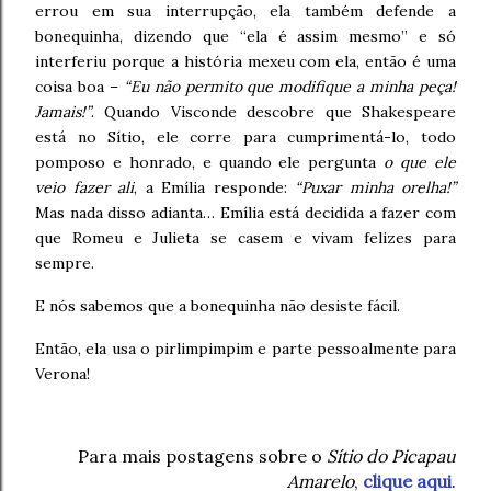
errou em sua interrupção, ela também defende a
bonequinha, dizendo que “ela é assim mesmo” e só
interferiu porque a história mexeu com ela, então é uma
coisa boa –
“Eu não permito que modifique a minha peça!
Jamais!”
. Quando Visconde descobre que Shakespeare
está no Sítio, ele corre para cumprimentá-lo, todo
pomposo e honrado, e quando ele pergunta
o que ele
veio fazer ali
, a Emília responde:
“Puxar minha orelha!”
Mas nada disso adianta… Emília está decidida a fazer com
que Romeu e Julieta se casem e vivam felizes para
sempre.
E nós sabemos que a bonequinha não desiste fácil.
Então, ela usa o pirlimpimpim e parte pessoalmente para
Verona!
Para mais postagens sobre o
Sítio do Picapau
Amarelo
,
clique aqui
.