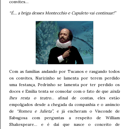
convites…
“É… a briga desses Montecchio e Capuleto vai continuar!”
Com as famílias andando por Tucanos e rasgando todos
os convites, Narizinho se lamenta por terem perdido
uma festança, Pedrinho se lamenta por ter perdido os
doces e Emília tenta se consolar com o fato de que
ainda
lhes resta o teatro
… afinal de contas, eles estão
empolgados desde a chegada da companhia e o anúncio
de
“Romeu e Julieta”
, e já encheram o Visconde de
Sabugosa com perguntas a respeito de William
Shakespeare… e é daí que nasce o conceito de