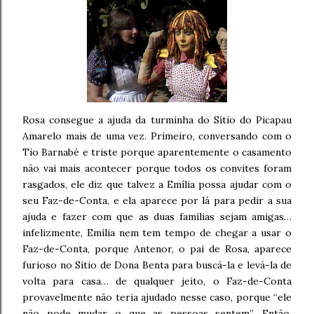
Rosa consegue a ajuda da turminha do Sítio do Picapau
Amarelo mais de uma vez. Primeiro, conversando com o
Tio Barnabé e triste porque aparentemente o casamento
não vai mais acontecer porque todos os convites foram
rasgados, ele diz que talvez a Emília possa ajudar com o
seu Faz-de-Conta, e ela aparece por lá para pedir a sua
ajuda e fazer com que as duas famílias sejam amigas…
infelizmente, Emília nem tem tempo de chegar a usar o
Faz-de-Conta, porque Antenor, o pai de Rosa, aparece
furioso no Sítio de Dona Benta para buscá-la e levá-la de
volta para casa… de qualquer jeito, o Faz-de-Conta
provavelmente não teria ajudado nesse caso, porque “ele
não pode mudar o que as pessoas sentem”. Então,