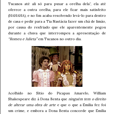
Tucanos até ali só para puxar a orelha dela”, ela até
oferece a outra orelha, para ele ficar mais satisfeito
(HAHAHA), e no fim acaba resolvendo levá-lo para dentro
de casa e pedir para a Tia Nastácia fazer um chá de limão,
por causa do resfriado que ele aparentemente pegou
durante a chuva que interrompeu a apresentação de
“Romeu e Julieta”
em Tucanos no outro dia.
Acolhido no Sítio do Picapau Amarelo, William
Shakespeare diz à Dona Benta que
ninguém tem o direito
de alterar uma obra de arte
e que o que a Emília fez foi
um crime, e embora a Dona Benta concorde que Emília