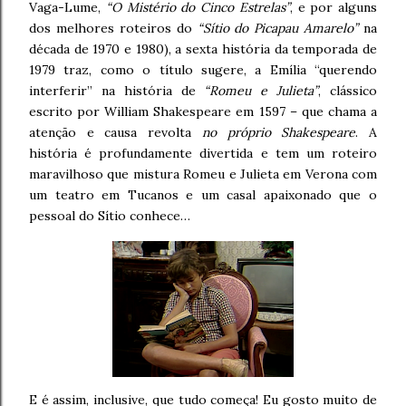
Vaga-Lume,
“O Mistério do Cinco Estrelas”
, e por alguns
dos melhores roteiros do
“Sítio do Picapau Amarelo”
na
década de 1970 e 1980), a sexta história da temporada de
1979 traz, como o título sugere, a Emília “querendo
interferir” na história de
“Romeu e Julieta”
, clássico
escrito por William Shakespeare em 1597 – que chama a
atenção e causa revolta
no próprio Shakespeare
. A
história é profundamente divertida e tem um roteiro
maravilhoso que mistura Romeu e Julieta em Verona com
um teatro em Tucanos e um casal apaixonado que o
pessoal do Sítio conhece…
E é assim, inclusive, que tudo começa! Eu gosto muito de