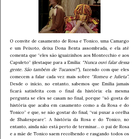
O convite de casamento de Rosa e Tonico, uma Camargo
e um Peixoto, deixa Dona Benta assombrada, e ela até
comenta que “eles são iguaizinhos aos Montecchio e aos
Capuleto” (destaque para a Emília:
“Nunca ouvi falar dessa
gente. São também de Tucanos?”
), fazendo com que eles
comecem a falar cada vez mais sobre
“Romeu e Julieta”
.
Desde o início, no entanto, sabemos que Emília jamais
ficará satisfeita com o final da história: ela mesma
pergunta se eles se casam no final, porque “só gosta de
história que acaba em casamento como a da Rosa e do
Tonico” e que, se não gostar do final, “vai puxar a orelha
de Shakespeare”. A história da Rosa e do Tonico, no
entanto, ainda não está perto de terminar… o pai de Rosa
e a mãe de Tonico saem recolhendo e rasgando todos os