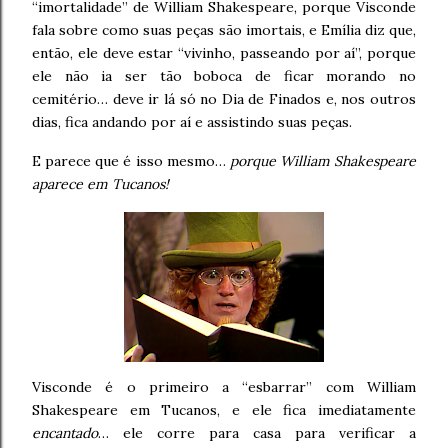
“imortalidade” de William Shakespeare, porque Visconde
fala sobre como suas peças são imortais, e Emília diz que,
então, ele deve estar “vivinho, passeando por aí”, porque
ele não ia ser tão boboca de ficar morando no
cemitério… deve ir lá só no Dia de Finados e, nos outros
dias, fica andando por aí e assistindo suas peças.
E parece que é isso mesmo…
porque William Shakespeare
aparece em Tucanos!
Visconde é o primeiro a “esbarrar” com William
Shakespeare em Tucanos, e ele fica imediatamente
encantado
… ele corre para casa para verificar a