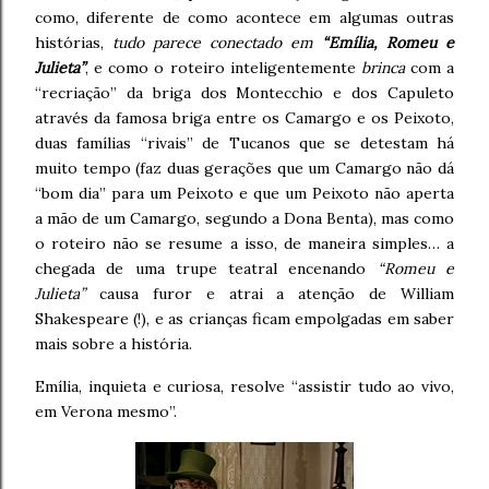
como, diferente de como acontece em algumas outras
histórias,
tudo parece conectado em
“Emília, Romeu e
Julieta”
, e como o roteiro inteligentemente
brinca
com a
“recriação” da briga dos Montecchio e dos Capuleto
através da famosa briga entre os Camargo e os Peixoto,
duas famílias “rivais” de Tucanos que se detestam há
muito tempo (faz duas gerações que um Camargo não dá
“bom dia” para um Peixoto e que um Peixoto não aperta
a mão de um Camargo, segundo a Dona Benta), mas como
o roteiro não se resume a isso, de maneira simples… a
chegada de uma trupe teatral encenando
“Romeu e
Julieta”
causa furor e atrai a atenção de William
Shakespeare (!), e as crianças ficam empolgadas em saber
mais sobre a história.
Emília, inquieta e curiosa, resolve “assistir tudo ao vivo,
em Verona mesmo”.