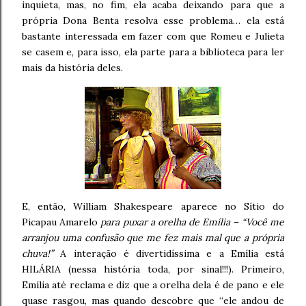
inquieta, mas, no fim, ela acaba deixando para que a
própria Dona Benta resolva esse problema… ela está
bastante interessada em fazer com que Romeu e Julieta
se casem e, para isso, ela parte para a biblioteca para ler
mais da história deles.
E, então, William Shakespeare aparece no Sítio do
Picapau Amarelo
para puxar a orelha de Emília
–
“Você me
arranjou uma confusão que me fez mais mal que a própria
chuva!”
A interação é divertidíssima e a Emília está
HILÁRIA (nessa história toda, por sinal!!!). Primeiro,
Emília até reclama e diz que a orelha dela é de pano e ele
quase rasgou, mas quando descobre que “ele andou de