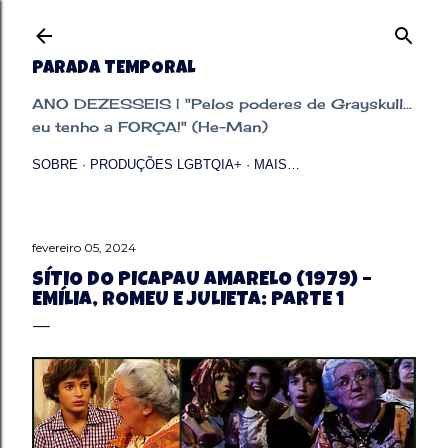
Pular para o conteúdo principal
PARADA TEMPORAL
ANO DEZESSEIS | "Pelos poderes de Grayskull...
eu tenho a FORÇA!" (He-Man)
SOBRE
PRODUÇÕES LGBTQIA+
MAIS…
fevereiro 05, 2024
SÍTIO DO PICAPAU AMARELO (1979) –
EMÍLIA, ROMEU E JULIETA: PARTE 1