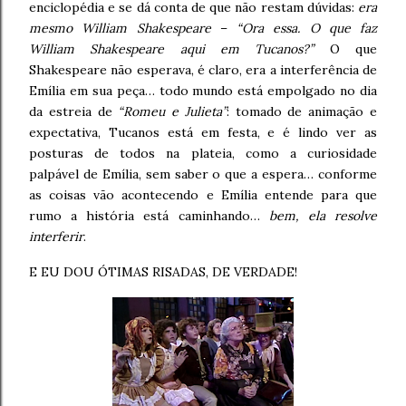
enciclopédia e se dá conta de que não restam dúvidas:
era
mesmo William Shakespeare
–
“Ora essa. O que faz
William Shakespeare aqui em Tucanos?”
O que
Shakespeare não esperava, é claro, era a interferência de
Emília em sua peça… todo mundo está empolgado no dia
da estreia de
“Romeu e Julieta”
: tomado de animação e
expectativa, Tucanos está em festa, e é lindo ver as
posturas de todos na plateia, como a curiosidade
palpável de Emília, sem saber o que a espera… conforme
as coisas vão acontecendo e Emília entende para que
rumo a história está caminhando…
bem, ela resolve
interferir
.
E EU DOU ÓTIMAS RISADAS, DE VERDADE!