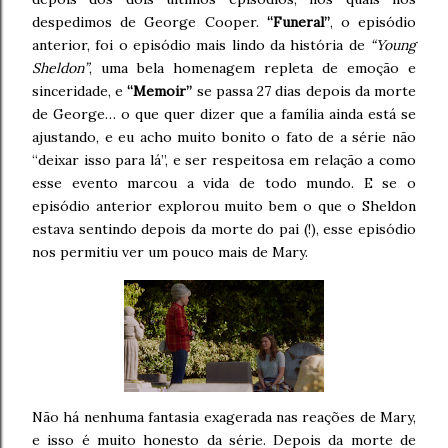
despedimos de George Cooper.
“Funeral”
, o episódio
anterior, foi o episódio mais lindo da história de
“Young
Sheldon”
, uma bela homenagem repleta de emoção e
sinceridade, e
“Memoir”
se passa 27 dias depois da morte
de George… o que quer dizer que a família ainda está se
ajustando, e eu acho muito bonito o fato de a série não
“deixar isso para lá”, e ser respeitosa em relação a como
esse evento marcou a vida de todo mundo. E se o
episódio anterior explorou muito bem o que o Sheldon
estava sentindo depois da morte do pai (!), esse episódio
nos permitiu ver um pouco mais de Mary.
Não há nenhuma fantasia exagerada nas reações de Mary,
e isso é muito honesto da série. Depois da morte de