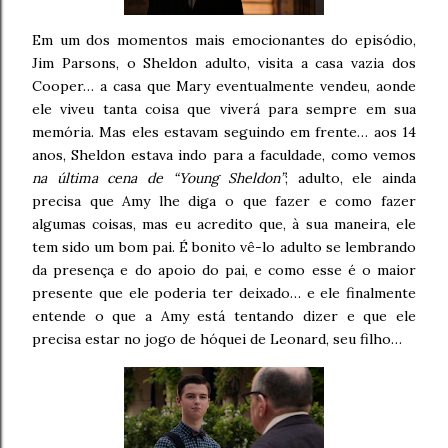
Em um dos momentos mais emocionantes do episódio,
Jim Parsons, o Sheldon adulto, visita a casa vazia dos
Cooper… a casa que Mary eventualmente vendeu, aonde
ele viveu tanta coisa que viverá para sempre em sua
memória. Mas eles estavam seguindo em frente… aos 14
anos, Sheldon estava indo para a faculdade, como vemos
na última cena de “Young Sheldon”
; adulto, ele ainda
precisa que Amy lhe diga o que fazer e como fazer
algumas coisas, mas eu acredito que, à sua maneira, ele
tem sido um bom pai. É bonito vê-lo adulto se lembrando
da presença e do apoio do pai, e como esse é o maior
presente que ele poderia ter deixado… e ele finalmente
entende o que a Amy está tentando dizer e que ele
precisa estar no jogo de hóquei de Leonard, seu filho…