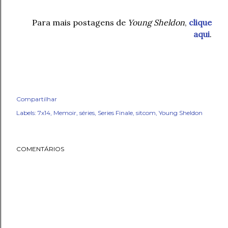
Para mais postagens de
Young Sheldon
,
clique
aqui
.
Compartilhar
Labels:
7x14
Memoir
séries
Series Finale
sitcom
Young Sheldon
COMENTÁRIOS