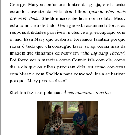
George, Mary se enfurnou dentro da igreja, e ela acaba
estando ausente da vida dos filhos
quando eles mais
precisam dela
… Sheldon não sabe lidar com o luto, Missy
está com raiva de tudo, Georgie está assumindo todas as
responsabilidades possíveis, inclusive a preocupação com
a mãe. Essa Mary que acaba se tornando fanática porque
rezar é tudo que ela consegue fazer se aproxima mais da
imagem que tínhamos de Mary em
“The Big Bang Theory”
.
Foi forte ver a maneira como Connie fala com ela, como
diz a ela que os filhos precisam dela, ou como conversa
com Missy e com Sheldon para convencê-los a se batizar
porque “Mary precisa disso”.
Sheldon faz isso pela mãe.
À sua maneira… mas faz
.