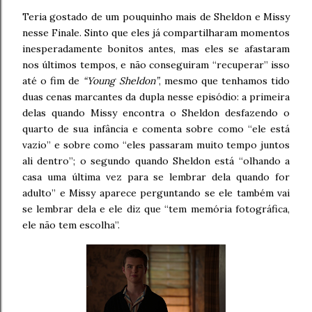
Teria gostado de um pouquinho mais de Sheldon e Missy
nesse Finale. Sinto que eles já compartilharam momentos
inesperadamente bonitos antes, mas eles se afastaram
nos últimos tempos, e não conseguiram “recuperar” isso
até o fim de
“Young Sheldon”
, mesmo que tenhamos tido
duas cenas marcantes da dupla nesse episódio: a primeira
delas quando Missy encontra o Sheldon desfazendo o
quarto de sua infância e comenta sobre como “ele está
vazio” e sobre como “eles passaram muito tempo juntos
ali dentro”; o segundo quando Sheldon está “olhando a
casa uma última vez para se lembrar dela quando for
adulto” e Missy aparece perguntando se ele também vai
se lembrar dela e ele diz que “tem memória fotográfica,
ele não tem escolha”.