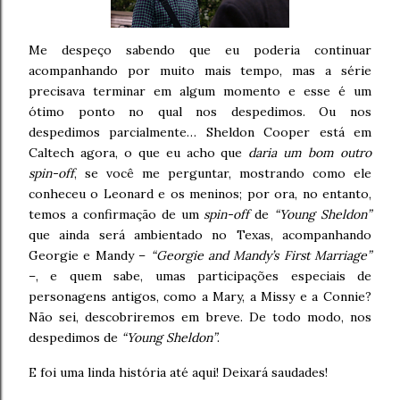
Me despeço sabendo que eu poderia continuar
acompanhando por muito mais tempo, mas a série
precisava terminar em algum momento e esse é um
ótimo ponto no qual nos despedimos. Ou nos
despedimos parcialmente… Sheldon Cooper está em
Caltech agora, o que eu acho que
daria um bom outro
spin-off
, se você me perguntar, mostrando como ele
conheceu o Leonard e os meninos; por ora, no entanto,
temos a confirmação de um
spin-off
de
“Young Sheldon”
que ainda será ambientado no Texas, acompanhando
Georgie e Mandy –
“Georgie and Mandy’s First Marriage”
–, e quem sabe, umas participações especiais de
personagens antigos, como a Mary, a Missy e a Connie?
Não sei, descobriremos em breve. De todo modo, nos
despedimos de
“Young Sheldon”
.
E foi uma linda história até aqui! Deixará saudades!