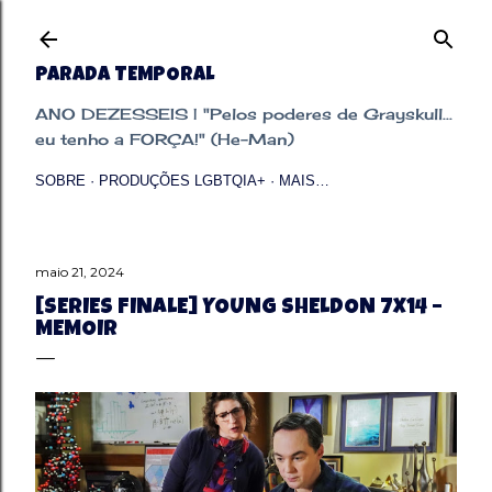
Pular para o conteúdo principal
PARADA TEMPORAL
ANO DEZESSEIS | "Pelos poderes de Grayskull...
eu tenho a FORÇA!" (He-Man)
SOBRE
PRODUÇÕES LGBTQIA+
MAIS…
maio 21, 2024
[SERIES FINALE] YOUNG SHELDON 7X14 –
MEMOIR