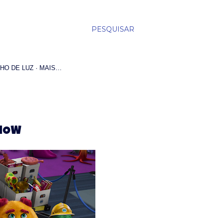
PESQUISAR
HO DE LUZ
MAIS…
SHOW