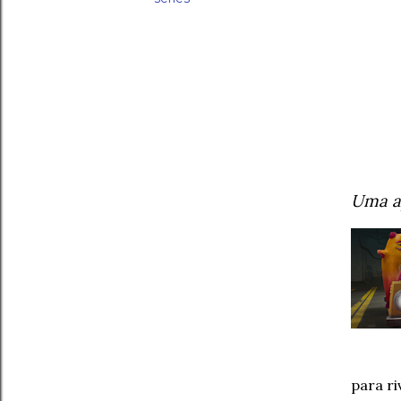
Uma a
para ri