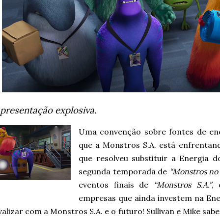
presentação explosiva.
Uma convenção sobre fontes de ene
que a Monstros S.A. está enfrentan
que resolveu substituir a Energia 
segunda temporada de
“Monstros no
eventos finais de
“Monstros S.A.”
,
empresas que ainda investem na Ene
valizar com a Monstros S.A. e o futuro! Sullivan e Mike sa