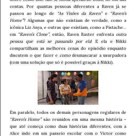
contas. Por quantas pessoas diferentes a Raven já se
passou ao longo de
“As Visões da Raven”
e
“Raven’s
Home”
? Algumas que não existiam de verdade, como a
icônica Liz Anya, e outras que existiam, como a Pistache…
em
“Raven’s Clone”
, então, Raven Baxter enfrenta
outra
pessoa que está se passando por ela
! E ela e Nikki
compartilham as melhores cenas do episódio enquanto
discutem o que fazer e
como
desmascarar a usurpadora
(com uma solução que só é possível graças à Nikki).
Em paralelo, todos os demais personagens regulares de
“Raven’s Home”
são reunidos em uma mesma história –
que até começa como duas histórias diferentes, com a
Alice indo em um passeio escolar com o Victor como