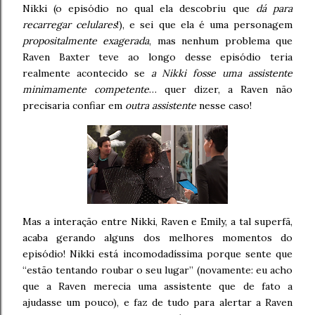
Nikki (o episódio no qual ela descobriu que
dá para
recarregar celulares
!), e sei que ela é uma personagem
propositalmente exagerada
, mas nenhum problema que
Raven Baxter teve ao longo desse episódio teria
realmente acontecido se
a Nikki fosse uma assistente
minimamente competente
… quer dizer, a Raven não
precisaria confiar em
outra assistente
nesse caso!
Mas a interação entre Nikki, Raven e Emily, a tal superfã,
acaba gerando alguns dos melhores momentos do
episódio! Nikki está incomodadíssima porque sente que
“estão tentando roubar o seu lugar” (novamente: eu acho
que a Raven merecia uma assistente que de fato a
ajudasse um pouco), e faz de tudo para alertar a Raven