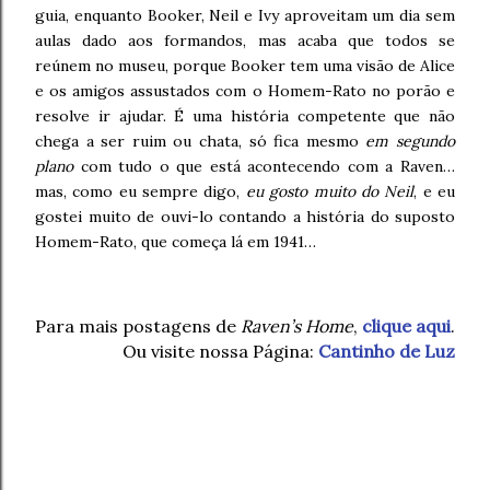
guia, enquanto Booker, Neil e Ivy aproveitam um dia sem
aulas dado aos formandos, mas acaba que todos se
reúnem no museu, porque Booker tem uma visão de Alice
e os amigos assustados com o Homem-Rato no porão e
resolve ir ajudar. É uma história competente que não
chega a ser ruim ou chata, só fica mesmo
em segundo
plano
com tudo o que está acontecendo com a Raven…
mas, como eu sempre digo,
eu gosto muito do Neil
, e eu
gostei muito de ouvi-lo contando a história do suposto
Homem-Rato, que começa lá em 1941…
Para mais postagens de
Raven’s Home
,
clique aqui
.
Ou visite nossa Página:
Cantinho de Luz