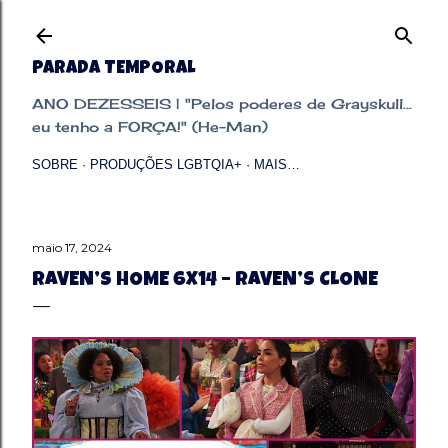
Pular para o conteúdo principal
PARADA TEMPORAL
ANO DEZESSEIS | "Pelos poderes de Grayskull...
eu tenho a FORÇA!" (He-Man)
SOBRE
PRODUÇÕES LGBTQIA+
MAIS…
maio 17, 2024
RAVEN’S HOME 6X14 – RAVEN’S CLONE