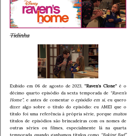
Tidinha
Exibido em 06 de agosto de 2023,
“Raven’s Clone”
é o
décimo quarto episódio da sexta temporada de
“Raven’s
Home”
, e antes de comentar o
episódio em si
, eu quero
dizer algo sobre o título do episódio: eu AMEI que o
título foi uma referência à própria série, porque
muitos
títulos de episódios são brincadeiras com os nomes de
outras séries ou filmes, especialmente lá na quarta
temporada, quando ganhamos títulos como
“Baking Bad”