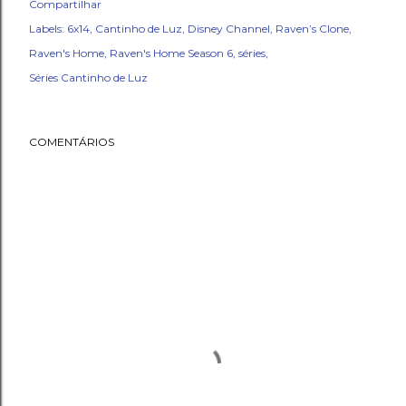
Compartilhar
Labels:
6x14
Cantinho de Luz
Disney Channel
Raven’s Clone
Raven's Home
Raven's Home Season 6
séries
Séries Cantinho de Luz
COMENTÁRIOS