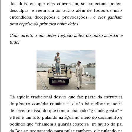
dos dois, em que eles conversam, se conectam, pedem
desculpas, e veem um ao outro além de todos os mal-
entendidos, decepções e provocações…
e eles ganham
uma reprise da primeira noite deles.
Com direito a um deles fugindo antes do outro acordar e
tudo!
Há aquele tradicional desvio que faz parte da estrutura
do gênero comédia romântica, e não há melhor maneira
de reverter isso do que com o chamado “grande gesto” –
e Ben é um fofo pulando na água no meio do casamento e
pedindo que “chamem a guarda costeira” (ri muito do pai
da Bea se preparando para pular também, ele pulando na