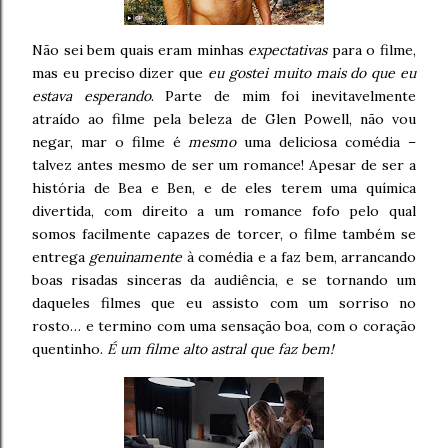
Não sei bem quais eram minhas
expectativas
para o filme,
mas eu preciso dizer que
eu gostei muito mais do que eu
estava esperando
. Parte de mim foi inevitavelmente
atraído ao filme pela beleza de Glen Powell, não vou
negar, mar o filme é
mesmo
uma deliciosa comédia –
talvez antes mesmo de ser um romance! Apesar de ser a
história de Bea e Ben, e de eles terem uma química
divertida, com direito a um romance fofo pelo qual
somos facilmente capazes de torcer, o filme também se
entrega
genuinamente
à comédia e a faz bem, arrancando
boas risadas sinceras da audiência, e se tornando um
daqueles filmes que eu assisto com um sorriso no
rosto… e termino com uma sensação boa, com o coração
quentinho.
É um filme alto astral que faz bem!