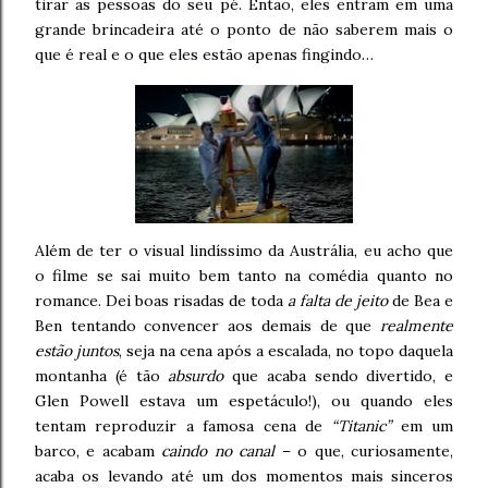
tirar as pessoas do seu pé. Então, eles entram em uma
grande brincadeira até o ponto de não saberem mais o
que é real e o que eles estão apenas fingindo…
Além de ter o visual lindíssimo da Austrália, eu acho que
o filme se sai muito bem tanto na comédia quanto no
romance. Dei boas risadas de toda
a falta de jeito
de Bea e
Ben tentando convencer aos demais de que
realmente
estão juntos
, seja na cena após a escalada, no topo daquela
montanha (é tão
absurdo
que acaba sendo divertido, e
Glen Powell estava um espetáculo!), ou quando eles
tentam reproduzir a famosa cena de
“Titanic”
em um
barco, e acabam
caindo no canal
– o que, curiosamente,
acaba os levando até um dos momentos mais sinceros