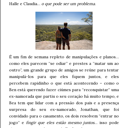
Halle e Claudia…
o que pode ser um problema
.
É um fim de semana repleto de manipulações e planos…
como eles parecem “se odiar” e prestes a “matar um ao
outro”, um grande grupo de amigos se reúne para tentar
manipulá-los para que eles fiquem juntos, e eles
percebem rapidinho o que está acontecendo – como o
Ben está querendo fazer ciúmes para “reconquistar” uma
ex-namorada que partiu o seu coração há muito tempo, e
Bea tem que lidar com a pressão dos pais e a presença
surpresa do seu ex-namorado, Jonathan, que foi
convidado para o casamento, os dois resolvem “entrar no
jogo” e
fingir que eles estão mesmo juntos
… isso pode