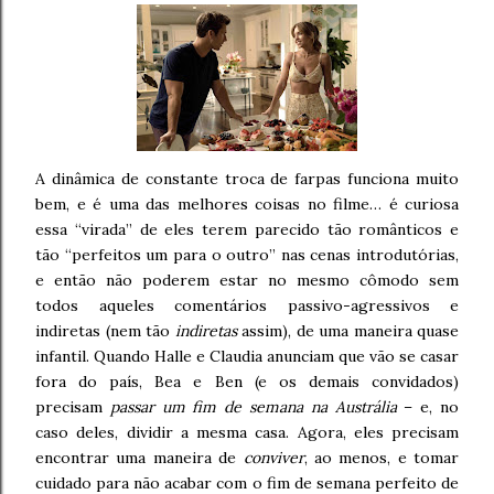
A dinâmica de constante troca de farpas funciona muito
bem, e é uma das melhores coisas no filme… é curiosa
essa “virada” de eles terem parecido tão românticos e
tão “perfeitos um para o outro” nas cenas introdutórias,
e então não poderem estar no mesmo cômodo sem
todos aqueles comentários passivo-agressivos e
indiretas (nem tão
indiretas
assim), de uma maneira quase
infantil. Quando Halle e Claudia anunciam que vão se casar
fora do país, Bea e Ben (e os demais convidados)
precisam
passar um fim de semana na Austrália
– e, no
caso deles, dividir a mesma casa. Agora, eles precisam
encontrar uma maneira de
conviver
, ao menos, e tomar
cuidado para não acabar com o fim de semana perfeito de