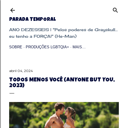
Pular para o conteúdo principal
PARADA TEMPORAL
ANO DEZESSEIS | "Pelos poderes de Grayskull...
eu tenho a FORÇA!" (He-Man)
SOBRE
PRODUÇÕES LGBTQIA+
MAIS…
abril 04, 2024
TODOS MENOS VOCÊ (ANYONE BUT YOU,
2023)