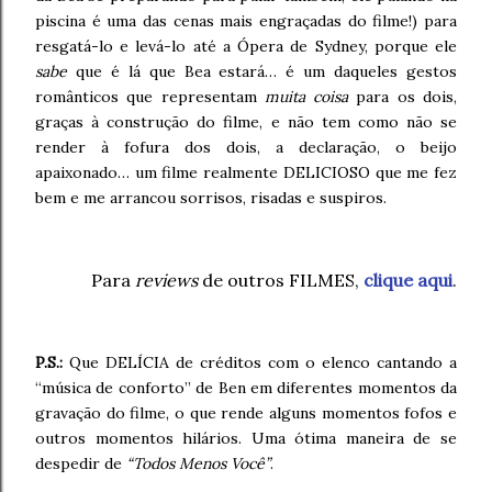
piscina é uma das cenas mais engraçadas do filme!) para
resgatá-lo e levá-lo até a Ópera de Sydney, porque ele
sabe
que é lá que Bea estará… é um daqueles gestos
românticos que representam
muita coisa
para os dois,
graças à construção do filme, e não tem como não se
render à fofura dos dois, a declaração, o beijo
apaixonado… um filme realmente DELICIOSO que me fez
bem e me arrancou sorrisos, risadas e suspiros.
Para
reviews
de outros FILMES,
clique aqui
.
P.S.:
Que DELÍCIA de créditos com o elenco cantando a
“música de conforto” de Ben em diferentes momentos da
gravação do filme, o que rende alguns momentos fofos e
outros momentos hilários. Uma ótima maneira de se
despedir de
“Todos Menos Você”
.