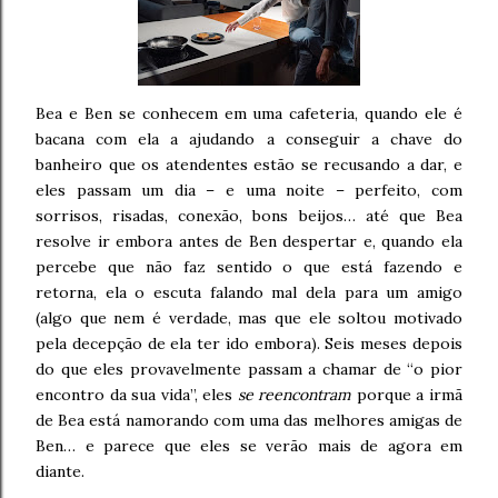
Bea e Ben se conhecem em uma cafeteria, quando ele é
bacana com ela a ajudando a conseguir a chave do
banheiro que os atendentes estão se recusando a dar, e
eles passam um dia – e uma noite – perfeito, com
sorrisos, risadas, conexão, bons beijos… até que Bea
resolve ir embora antes de Ben despertar e, quando ela
percebe que não faz sentido o que está fazendo e
retorna, ela o escuta falando mal dela para um amigo
(algo que nem é verdade, mas que ele soltou motivado
pela decepção de ela ter ido embora). Seis meses depois
do que eles provavelmente passam a chamar de “o pior
encontro da sua vida”, eles
se reencontram
porque a irmã
de Bea está namorando com uma das melhores amigas de
Ben… e parece que eles se verão mais de agora em
diante.