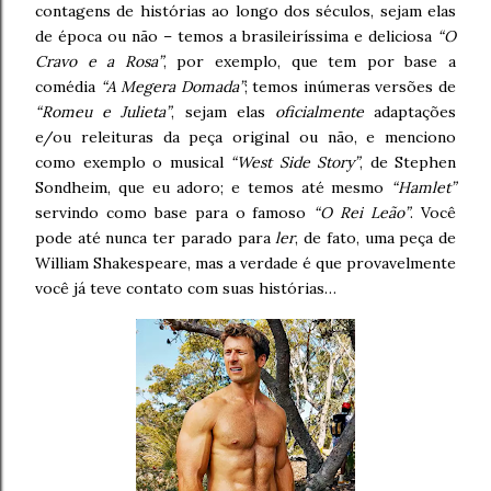
contagens de histórias ao longo dos séculos, sejam elas
de época ou não – temos a brasileiríssima e deliciosa
“O
Cravo e a Rosa”
, por exemplo, que tem por base a
comédia
“A Megera Domada”
; temos inúmeras versões de
“Romeu e Julieta”
, sejam elas
oficialmente
adaptações
e/ou releituras da peça original ou não, e menciono
como exemplo o musical
“West Side Story”
, de Stephen
Sondheim, que eu adoro; e temos até mesmo
“Hamlet”
servindo como base para o famoso
“O Rei Leão”
. Você
pode até nunca ter parado para
ler
, de fato, uma peça de
William Shakespeare, mas a verdade é que provavelmente
você já teve contato com suas histórias…