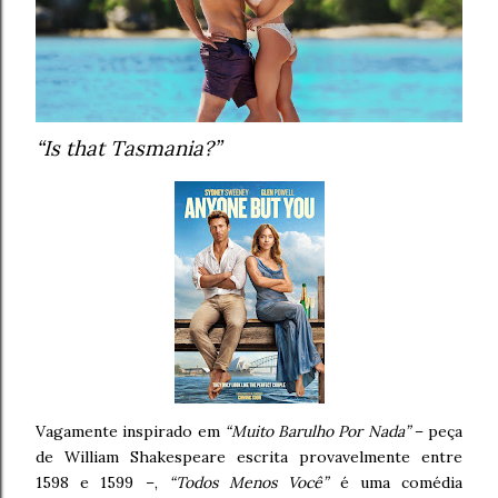
“Is that Tasmania?”
Vagamente inspirado em
“Muito Barulho Por Nada”
– peça
de William Shakespeare escrita provavelmente entre
1598 e 1599 –,
“Todos Menos Você”
é uma comédia