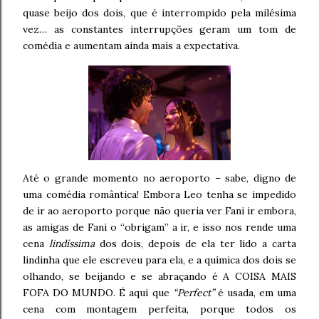
quase beijo dos dois, que é interrompido pela milésima
vez… as constantes interrupções geram um tom de
comédia e aumentam ainda mais a expectativa.
Até o grande momento no aeroporto – sabe, digno de
uma comédia romântica! Embora Leo tenha se impedido
de ir ao aeroporto porque não queria ver Fani ir embora,
as amigas de Fani o “obrigam” a ir, e isso nos rende uma
cena
lindíssima
dos dois, depois de ela ter lido a carta
lindinha que ele escreveu para ela, e a química dos dois se
olhando, se beijando e se abraçando é A COISA MAIS
FOFA DO MUNDO. É aqui que
“Perfect”
é usada, em uma
cena com montagem perfeita, porque todos os