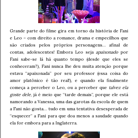
Grande parte do filme gira em torno da história de Fani
e Leo – com direito a romance, drama e empecilhos que
são criados pelos próprios personagens… afinal de
contas, adolescentes! Embora Leo seja
apaixonado
por
Fani sabe-se lá há quanto tempo (desde que eles se
conheceram?), Fani nunca lhe deu muita atenção porque
estava “apaixonada” por seu professor (essa coisa do
amor platônico é tão real!), e quando ela finalmente
começa a perceber o Leo, ou a perceber que
talvez ela
goste dele
, já é meio que “tarde demais”, porque ele está
namorando a Vanessa, uma das garotas da escola de quem
a Fani não gosta… tudo em uma tentativa desesperada de
“esquecer” a Fani para que doa menos a saudade quando
ela for embora para a Inglaterra.