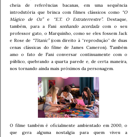
cheia de referências bacanas, em uma sequência
introdutória que brinca com filmes clássicos como
“O
Mágico de Oz”
e
“E.T. O Extraterrestre”
. Destaque,
também, para a Fani
sonhando acordada
com o seu
professor gato, o Marquinho, como se eles fossem Jack
e Rose de
“Titanic”
(com direito à “reprodução” de duas
cenas clássicas do filme de James Cameron). Também
amo o fato de Fani conversar continuamente com o
público, quebrando a quarta parede e, de certa maneira,
nos tornando ainda mais próximos da personagem.
O filme também é oficialmente ambientado em 2000, o
que gera alguma nostalgia para quem viveu a