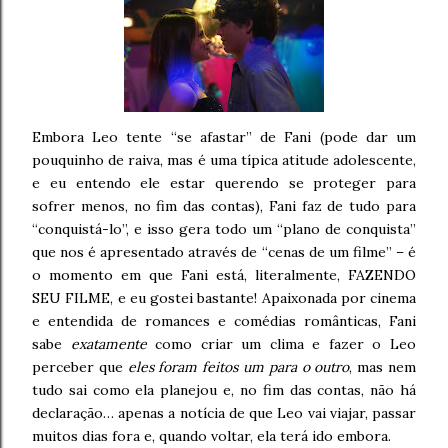
Embora Leo tente “se afastar” de Fani (pode dar um
pouquinho de raiva, mas é uma típica atitude adolescente,
e eu entendo ele estar querendo se proteger para
sofrer menos, no fim das contas), Fani faz de tudo para
“conquistá-lo”, e isso gera todo um “plano de conquista”
que nos é apresentado através de “cenas de um filme” – é
o momento em que Fani está, literalmente, FAZENDO
SEU FILME, e eu gostei bastante! Apaixonada por cinema
e entendida de romances e comédias românticas, Fani
sabe
exatamente
como criar um clima e fazer o Leo
perceber que
eles foram feitos um para o outro
, mas nem
tudo sai como ela planejou e, no fim das contas, não há
declaração… apenas a notícia de que Leo vai viajar, passar
muitos dias fora e, quando voltar, ela terá ido embora.