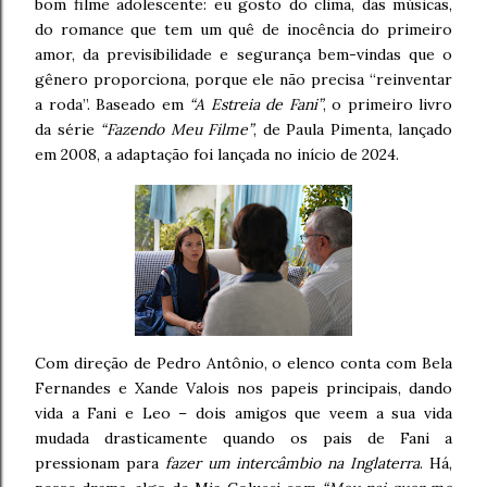
bom filme adolescente: eu gosto do clima, das músicas,
do romance que tem um quê de inocência do primeiro
amor, da previsibilidade e segurança bem-vindas que o
gênero proporciona, porque ele não precisa “reinventar
a roda”. Baseado em
“A Estreia de Fani”
, o primeiro livro
da série
“Fazendo Meu Filme”
, de Paula Pimenta, lançado
em 2008, a adaptação foi lançada no início de 2024.
Com direção de Pedro Antônio, o elenco conta com Bela
Fernandes e Xande Valois nos papeis principais, dando
vida a Fani e Leo – dois amigos que veem a sua vida
mudada drasticamente quando os pais de Fani a
pressionam para
fazer um intercâmbio na Inglaterra
. Há,