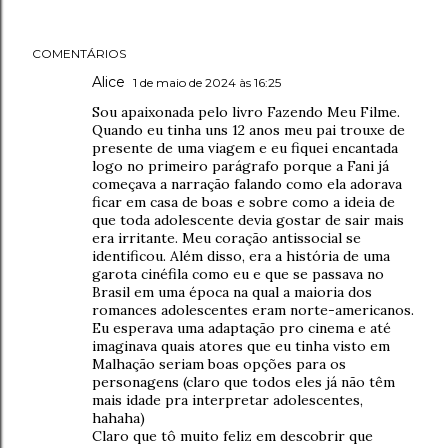
COMENTÁRIOS
Alice
1 de maio de 2024 às 16:25
Sou apaixonada pelo livro Fazendo Meu Filme.
Quando eu tinha uns 12 anos meu pai trouxe de
presente de uma viagem e eu fiquei encantada
logo no primeiro parágrafo porque a Fani já
começava a narração falando como ela adorava
ficar em casa de boas e sobre como a ideia de
que toda adolescente devia gostar de sair mais
era irritante. Meu coração antissocial se
identificou. Além disso, era a história de uma
garota cinéfila como eu e que se passava no
Brasil em uma época na qual a maioria dos
romances adolescentes eram norte-americanos.
Eu esperava uma adaptação pro cinema e até
imaginava quais atores que eu tinha visto em
Malhação seriam boas opções para os
personagens (claro que todos eles já não têm
mais idade pra interpretar adolescentes,
hahaha)
Claro que tô muito feliz em descobrir que