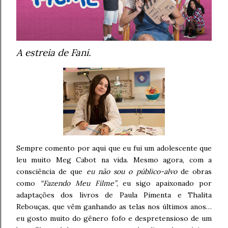
A estreia de Fani.
Sempre comento por aqui que eu fui um adolescente que
leu muito Meg Cabot na vida. Mesmo agora, com a
consciência de que
eu não sou o público-alvo
de obras
como
“Fazendo Meu Filme”
, eu sigo apaixonado por
adaptações dos livros de Paula Pimenta e Thalita
Rebouças, que vêm ganhando as telas nos últimos anos…
eu gosto muito do gênero fofo e despretensioso de um