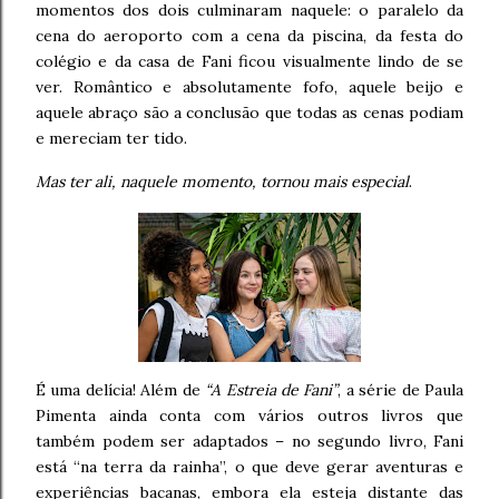
momentos dos dois culminaram naquele: o paralelo da
cena do aeroporto com a cena da piscina, da festa do
colégio e da casa de Fani ficou visualmente lindo de se
ver. Romântico e absolutamente fofo, aquele beijo e
aquele abraço são a conclusão que todas as cenas podiam
e mereciam ter tido.
Mas ter ali, naquele momento, tornou mais especial
.
É uma delícia! Além de
“A Estreia de Fani”
, a série de Paula
Pimenta ainda conta com vários outros livros que
também podem ser adaptados – no segundo livro, Fani
está “na terra da rainha”, o que deve gerar aventuras e
experiências bacanas, embora ela esteja distante das