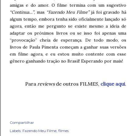
amigas e do amor. O filme termina com um sugestivo
“Continua…”
, mas
“Fazendo Meu Filme”
já foi gravado há
algum tempo, embora tenha sido oficialmente lançado só
agora, então me pergunto se existe mesmo a ideia de
adaptar os próximos livros ou se isso foi apenas uma
“provocação” cheia de esperança. De todo modo, os
livros de Paula Pimenta começam a ganhar suas versões
em filme agora, e eu estou muito contente com esse
gênero ganhando tração no Brasil! Esperando por mais!
Para
reviews
de outros FILMES,
clique aqui
.
Compartilhar
Labels:
Fazendo Meu Filme
filmes