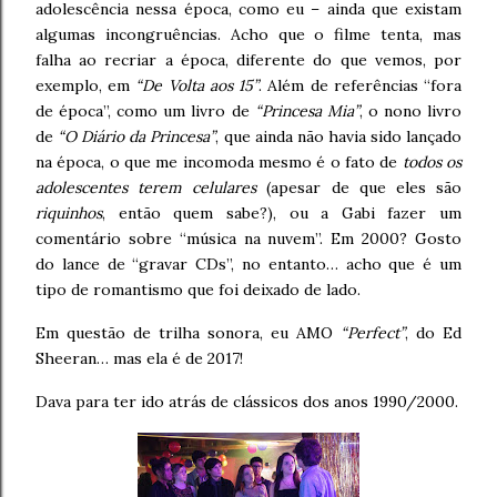
adolescência nessa época, como eu – ainda que existam
algumas incongruências. Acho que o filme tenta, mas
falha ao recriar a época, diferente do que vemos, por
exemplo, em
“De Volta aos 15”
. Além de referências “fora
de época”, como um livro de
“Princesa Mia”
, o nono livro
de
“O Diário da Princesa”
, que ainda não havia sido lançado
na época, o que me incomoda mesmo é o fato de
todos os
adolescentes terem celulares
(apesar de que eles são
riquinhos
, então quem sabe?), ou a Gabi fazer um
comentário sobre “música na nuvem”. Em 2000? Gosto
do lance de “gravar CDs”, no entanto… acho que é um
tipo de romantismo que foi deixado de lado.
Em questão de trilha sonora, eu AMO
“Perfect”
, do Ed
Sheeran… mas ela é de 2017!
Dava para ter ido atrás de clássicos dos anos 1990/2000.