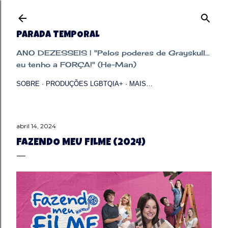
Pular para o conteúdo principal
PARADA TEMPORAL
ANO DEZESSEIS | "Pelos poderes de Grayskull...
eu tenho a FORÇA!" (He-Man)
SOBRE
PRODUÇÕES LGBTQIA+
MAIS…
abril 14, 2024
FAZENDO MEU FILME (2024)