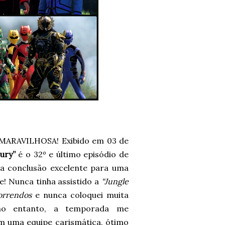
RAVILHOSA! Exibido em 03 de
ury”
é o 32º e último episódio de
ma conclusão excelente para uma
e! Nunca tinha assistido a
“Jungle
orrendos
e nunca coloquei muita
, no entanto, a temporada me
om uma equipe carismática, ótimo