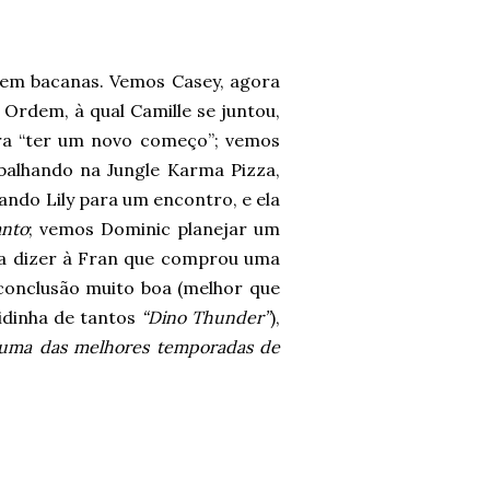
bem bacanas. Vemos Casey, agora
Ordem, à qual Camille se juntou,
ra “ter um novo começo”; vemos
abalhando na Jungle Karma Pizza,
ndo Lily para um encontro, e ela
anto
; vemos Dominic planejar um
ra dizer à Fran que comprou uma
onclusão muito boa (melhor que
idinha de tantos
“Dino Thunder”
),
uma das melhores temporadas de