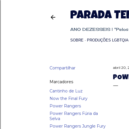
PARADA T
ANO DEZESSEIS | "Pelos p
SOBRE
PRODUÇÕES LGBTQIA
Compartilhar
abril 20,
POWE
Marcadores
Cantinho de Luz
Now the Final Fury
Power Rangers
Power Rangers Fúria da
Selva
Power Rangers Jungle Fury