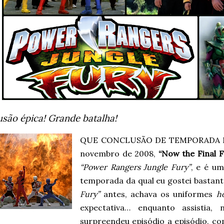
são épica! Grande batalha!
QUE CONCLUSÃO DE TEMPORADA MA
novembro de 2008,
“Now the Final F
“Power Rangers Jungle Fury”
, e é u
temporada da qual eu gostei bastant
Fury”
antes, achava os uniformes
h
expectativa… enquanto assistia
surpreendeu episódio a episódio, c