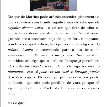
Enrique de Martino pode até não entender plenamente o
que a sua visão com Juanito significa, mas ele sabe que
ela
significa alguma coisa
– e vai ter que ficar de olho na
importância desse garoto, como se ele “o estivesse
guiando até o sucessor”, seja ele quem for… e enquanto
pondera a respeito disso, Enrique recebe uma ligação
do
próprio Juanito
, o convidando para a sua festa de
aniversário, e Gerardo começa que “não existem
coincidências”, algo que o próprio Enrique já percebera:
eles estavam falando sobre ele e ele liga no mesmo
momento… isso só pode ser um sinal, e Enrique precisa
descobrir o que é
. Ele sabe que precisa estar por perto
de Juanito, que não pode perdê-lo de vista, porque há
algo importante que Bael está tentando dizer através
dele.
Mas o quê?