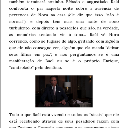
também terminará sozinho. Bêbado e angustiado, Raúl
confronta o pai naquela noite sobre a ausência de
pertences de Nora na casa (ele diz que isso “não é
normal”), e depois tem mais uma noite de sono
turbulento, com direito a pesadelos que são, na verdade,
as memórias tentando vir à tona… Raúl vê Nora
correndo, como se fugisse de algo, gritando com alguém
que ele não consegue ver, alguém que ela manda “deixar
seus filhos em paz”, e nos perguntamos se é uma
manifestação de Bael ou se é o próprio Enrique,
“controlado” pelo demônio.
Tudo o que Raúl está vivendo e todos os “sinais” que ele
está recebendo através de seus pesadelos fazem com
que Enrique e Gerardo comecem a se perguntar se isso