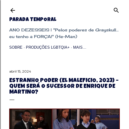
Pular para o conteúdo principal
PARADA TEMPORAL
ANO DEZESSEIS | "Pelos poderes de Grayskull...
eu tenho a FORÇA!" (He-Man)
SOBRE
PRODUÇÕES LGBTQIA+
MAIS…
abril 15, 2024
ESTRANHO PODER (EL MALEFICIO, 2023) –
QUEM SERÁ O SUCESSOR DE ENRIQUE DE
MARTINO?