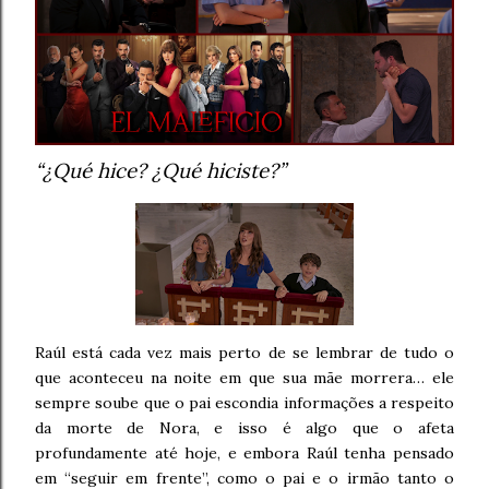
“¿Qué hice? ¿Qué hiciste?”
Raúl está cada vez mais perto de se lembrar de tudo o
que aconteceu na noite em que sua mãe morrera… ele
sempre soube que o pai escondia informações a respeito
da morte de Nora, e isso é algo que o afeta
profundamente até hoje, e embora Raúl tenha pensado
em “seguir em frente”, como o pai e o irmão tanto o