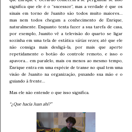
significa que ele é o “sucessor”, mas a verdade é que os
sinais em torno de Juanito são todos muito maiores…
mas nem todos chegam a conhecimento de Enrique,
naturalmente. Enquanto tenta fazer a sua tarefa de casa,
por exemplo, Juanito vê a televisão do quarto se ligar
sozinha em uma tela de estática
várias vezes
, até que ele
não consiga mais desligá-la, por mais que aperte
repetidamente o botão do controle remoto, e isso o
apavora… em paralelo, mais ou menos ao mesmo tempo,
Enrique entra em uma espécie de transe no qual tem uma
visão de Juanito na organização, puxando sua mão e o
guiando à frente…
Mas ele não entende o que isso significa.
“¿Que hacía Juan ahí?”