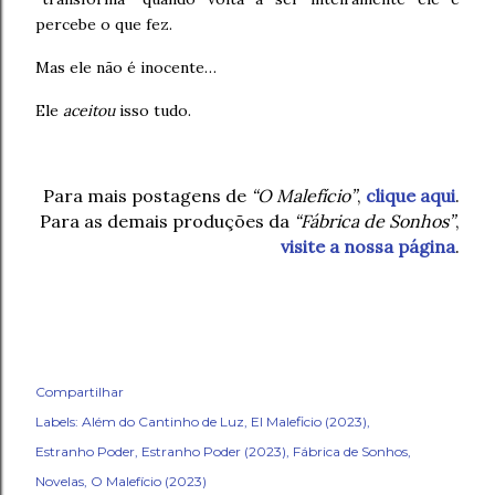
percebe o que fez.
Mas ele não é inocente…
Ele
aceitou
isso tudo.
Para mais postagens de
“O Malefício”
,
clique aqui
.
Para as demais produções da
“Fábrica de Sonhos”
,
visite a nossa página
.
Compartilhar
Labels:
Além do Cantinho de Luz
El Maleficio (2023)
Estranho Poder
Estranho Poder (2023)
Fábrica de Sonhos
Novelas
O Malefício (2023)