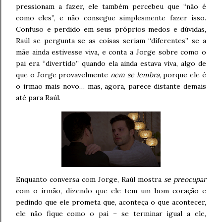
pressionam a fazer, ele também percebeu que “não é
como eles”, e não consegue simplesmente fazer isso.
Confuso e perdido em seus próprios medos e dúvidas,
Raúl se pergunta se as coisas seriam “diferentes” se a
mãe ainda estivesse viva, e conta a Jorge sobre como o
pai era “divertido” quando ela ainda estava viva, algo de
que o Jorge provavelmente
nem se lembra
, porque ele é
o irmão mais novo… mas, agora, parece distante demais
até para Raúl.
Enquanto conversa com Jorge, Raúl mostra
se preocupar
com o irmão, dizendo que ele tem um bom coração e
pedindo que ele prometa que, aconteça o que acontecer,
ele não fique como o pai – se terminar igual a ele,