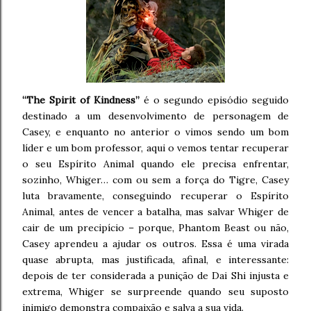
“The Spirit of Kindness”
é o segundo episódio seguido
destinado a um desenvolvimento de personagem de
Casey, e enquanto no anterior o vimos sendo um bom
líder e um bom professor, aqui o vemos tentar recuperar
o seu Espírito Animal quando ele precisa enfrentar,
sozinho, Whiger… com ou sem a força do Tigre, Casey
luta bravamente, conseguindo recuperar o Espírito
Animal, antes de vencer a batalha, mas salvar Whiger de
cair de um precipício – porque, Phantom Beast ou não,
Casey aprendeu a ajudar os outros. Essa é uma virada
quase abrupta, mas justificada, afinal, e interessante:
depois de ter considerada a punição de Dai Shi injusta e
extrema, Whiger se surpreende quando seu suposto
inimigo demonstra compaixão e salva a sua vida.