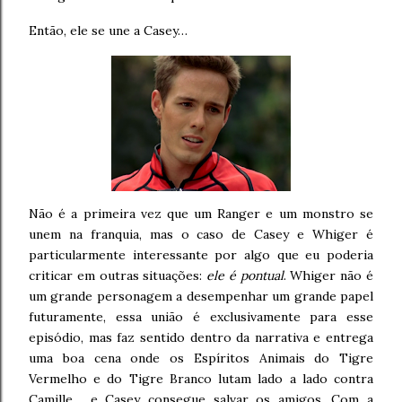
Então, ele se une a Casey…
Não é a primeira vez que um Ranger e um monstro se
unem na franquia, mas o caso de Casey e Whiger é
particularmente interessante por algo que eu poderia
criticar em outras situações:
ele é pontual
. Whiger não é
um grande personagem a desempenhar um grande papel
futuramente, essa união é exclusivamente para esse
episódio, mas faz sentido dentro da narrativa e entrega
uma boa cena onde os Espíritos Animais do Tigre
Vermelho e do Tigre Branco lutam lado a lado contra
Camille… e Casey consegue salvar os amigos. Com a