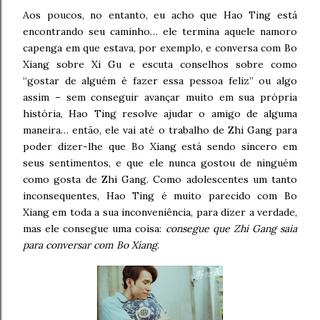
Aos poucos, no entanto, eu acho que Hao Ting está
encontrando seu caminho… ele termina aquele namoro
capenga em que estava, por exemplo, e conversa com Bo
Xiang sobre Xi Gu e escuta conselhos sobre como
“gostar de alguém é fazer essa pessoa feliz” ou algo
assim – sem conseguir avançar muito em sua própria
história, Hao Ting resolve ajudar o amigo de alguma
maneira… então, ele vai até o trabalho de Zhi Gang para
poder dizer-lhe que Bo Xiang está sendo sincero em
seus sentimentos, e que ele nunca gostou de ninguém
como gosta de Zhi Gang. Como adolescentes um tanto
inconsequentes, Hao Ting é muito parecido com Bo
Xiang em toda a sua inconveniência, para dizer a verdade,
mas ele consegue uma coisa:
consegue que Zhi Gang saia
para conversar com Bo Xiang
.