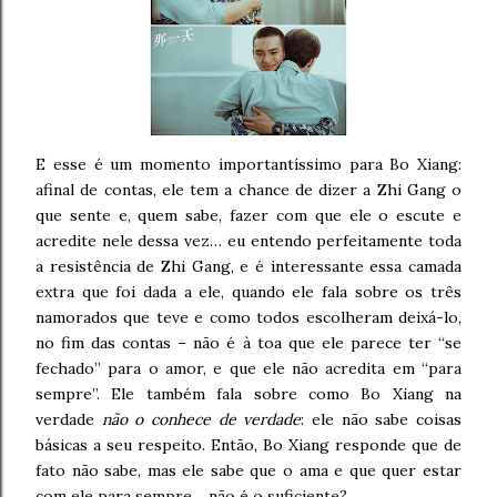
E esse é um momento importantíssimo para Bo Xiang:
afinal de contas, ele tem a chance de dizer a Zhi Gang o
que sente e, quem sabe, fazer com que ele o escute e
acredite nele dessa vez… eu entendo perfeitamente toda
a resistência de Zhi Gang, e é interessante essa camada
extra que foi dada a ele, quando ele fala sobre os três
namorados que teve e como todos escolheram deixá-lo,
no fim das contas – não é à toa que ele parece ter “se
fechado” para o amor, e que ele não acredita em “para
sempre”. Ele também fala sobre como Bo Xiang na
verdade
não o conhece de verdade
: ele não sabe coisas
básicas a seu respeito. Então, Bo Xiang responde que de
fato não sabe, mas ele sabe que o ama e que quer estar
com ele para sempre… não é o suficiente?