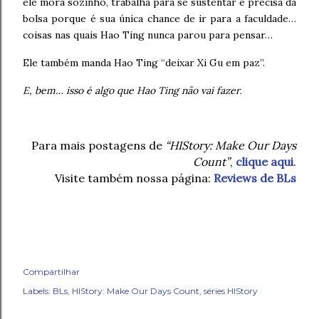
ele mora sozinho, trabalha para se sustentar e precisa da
bolsa porque é sua única chance de ir para a faculdade…
coisas nas quais Hao Ting nunca parou para pensar…
Ele também manda Hao Ting “deixar Xi Gu em paz”.
E, bem… isso é algo que Hao Ting não vai fazer
.
Para mais postagens de
“HIStory: Make Our Days
Count”
,
clique aqui
.
Visite também nossa página:
Reviews de BLs
Compartilhar
Labels:
BLs
HIStory: Make Our Days Count
séries HIStory