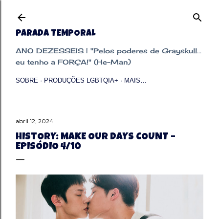
Pular para o conteúdo principal
PARADA TEMPORAL
ANO DEZESSEIS | "Pelos poderes de Grayskull...
eu tenho a FORÇA!" (He-Man)
SOBRE
PRODUÇÕES LGBTQIA+
MAIS…
abril 12, 2024
HISTORY: MAKE OUR DAYS COUNT –
EPISÓDIO 4/10