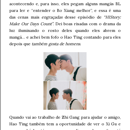
acontecendo e, para isso, eles pegam alguns mangás BL
para ler e “entender o Bo Xiang melhor”, e essa é uma
das cenas mais
engraçadas
desse episódio de
“HIStory:
Make Our Days Count”
. Dei boas risadas com o drama da
luz iluminando o rosto deles quando eles abrem o
mangá… e achei bem fofo o Hao Ting contando para eles
depois que
também gosta de homens
.
Quando vai ao trabalho de Zhi Gang para ajudar o amigo,
Hao Ting também tem a oportunidade de ver o Xi Gu e