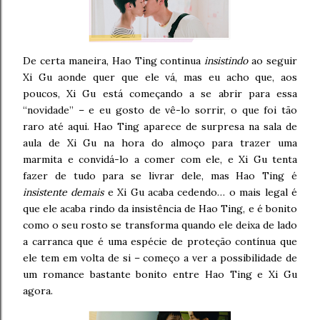
De certa maneira, Hao Ting continua
insistindo
ao seguir
Xi Gu aonde quer que ele vá, mas eu acho que, aos
poucos, Xi Gu está começando a se abrir para essa
“novidade” – e eu gosto de vê-lo sorrir, o que foi tão
raro até aqui. Hao Ting aparece de surpresa na sala de
aula de Xi Gu na hora do almoço para trazer uma
marmita e convidá-lo a comer com ele, e Xi Gu tenta
fazer de tudo para se livrar dele, mas Hao Ting é
insistente demais
e Xi Gu acaba cedendo… o mais legal é
que ele acaba rindo da insistência de Hao Ting, e é bonito
como o seu rosto se transforma quando ele deixa de lado
a carranca que é uma espécie de proteção contínua que
ele tem em volta de si – começo a ver a possibilidade de
um romance bastante bonito entre Hao Ting e Xi Gu
agora.