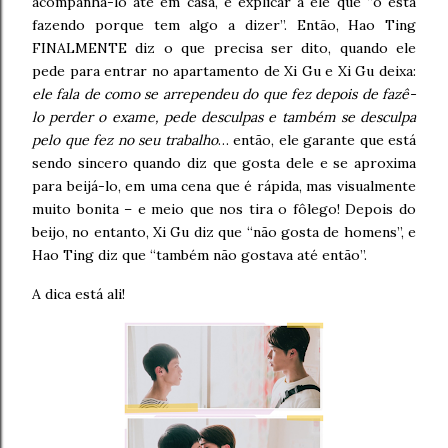
acompanhá-lo até em casa, e explicar a ele que “o está
fazendo porque tem algo a dizer”. Então, Hao Ting
FINALMENTE diz o que precisa ser dito, quando ele
pede para entrar no apartamento de Xi Gu e Xi Gu deixa:
ele fala de como se arrependeu do que fez depois de fazê-
lo perder o exame, pede desculpas e também se desculpa
pelo que fez no seu trabalho
… então, ele garante que está
sendo sincero quando diz que gosta dele e se aproxima
para beijá-lo, em uma cena que é rápida, mas visualmente
muito bonita – e meio que nos tira o fôlego! Depois do
beijo, no entanto, Xi Gu diz que “não gosta de homens”, e
Hao Ting diz que “também não gostava até então”.
A dica está ali!