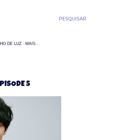
PESQUISAR
HO DE LUZ
MAIS…
PISODE 5