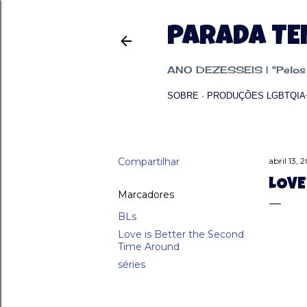
PARADA T
ANO DEZESSEIS | "Pelos p
SOBRE
PRODUÇÕES LGBTQIA
Compartilhar
abril 13, 
LOVE
Marcadores
BLs
Love is Better the Second
Time Around
séries