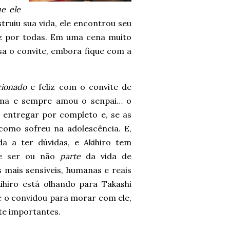
e ele
truiu sua vida, ele encontrou seu
 vez por todas. Em uma cena muito
sa o convite, embora fique com a
ionado
e feliz com o convite de
ama e sempre amou o senpai… o
 entregar por completo e, se as
 como sofreu na adolescência. E,
a a ter dúvidas, e Akihiro tem
e ser ou não
parte
da vida de
 mais sensíveis, humanas e reais
kihiro está olhando para Takashi
 o convidou para morar com ele,
te importantes.