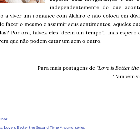
independentemente do que aconte
to a viver um romance com Akihiro e não coloca em dúvid
de fazer o mesmo e assumir seus sentimentos, aqueles que
das? Por ora, talvez eles “deem um tempo”… mas espero q
erem que não podem estar um sem o outro.
Para mais postagens de
“Love is Better th
Também vis
lhar
s
Love is Better the Second Time Around
séries