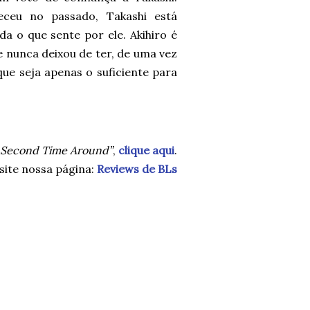
ceu no passado, Takashi está
a o que sente por ele. Akihiro é
 nunca deixou de ter, de uma vez
ue seja apenas o suficiente para
e Second Time Around”
,
clique aqui
.
ite nossa página:
Reviews de BLs