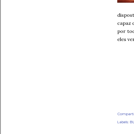
dispos
capaz 
por to
eles v
Comparti
Labels:
BL