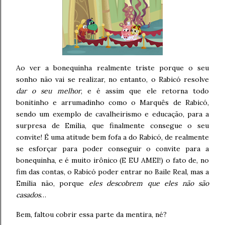
Ao ver a bonequinha realmente triste porque o seu
sonho não vai se realizar, no entanto, o Rabicó resolve
dar o seu melhor
, e é assim que ele retorna todo
bonitinho e arrumadinho como o Marquês de Rabicó,
sendo um exemplo de cavalheirismo e educação, para a
surpresa de Emília, que finalmente consegue o seu
convite! É uma atitude bem fofa a do Rabicó, de realmente
se esforçar para poder conseguir o convite para a
bonequinha, e é muito irônico (E EU AMEI!) o fato de, no
fim das contas, o Rabicó poder entrar no Baile Real, mas a
Emília não, porque
eles descobrem que eles não são
casados
…
Bem, faltou cobrir essa parte da mentira, né?