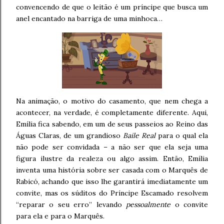
convencendo de que o leitão é um príncipe que busca um
anel encantado na barriga de uma minhoca…
Na animação, o motivo do casamento, que nem chega a
acontecer, na verdade, é completamente diferente. Aqui,
Emília fica sabendo, em um de seus passeios ao Reino das
Águas Claras, de um grandioso
Baile Real
para o qual ela
não pode ser convidada – a não ser que ela seja uma
figura ilustre da realeza ou algo assim. Então, Emília
inventa uma história sobre ser casada com o Marquês de
Rabicó, achando que isso lhe garantirá imediatamente um
convite, mas os súditos do Príncipe Escamado resolvem
“reparar o seu erro” levando
pessoalmente
o convite
para ela e para o Marquês.