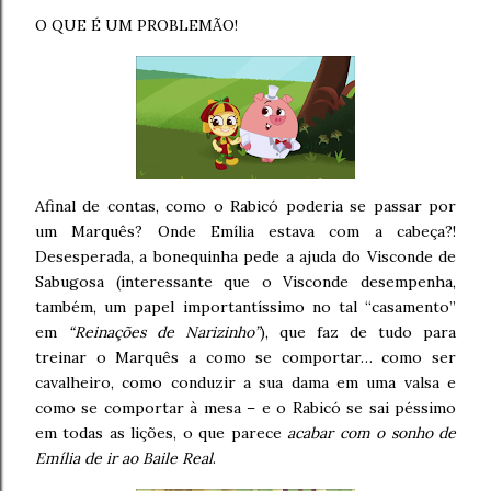
O QUE É UM PROBLEMÃO!
Afinal de contas, como o Rabicó poderia se passar por
um Marquês? Onde Emília estava com a cabeça?!
Desesperada, a bonequinha pede a ajuda do Visconde de
Sabugosa (interessante que o Visconde desempenha,
também, um papel importantíssimo no tal “casamento”
em
“Reinações de Narizinho”
), que faz de tudo para
treinar o Marquês a como se comportar… como ser
cavalheiro, como conduzir a sua dama em uma valsa e
como se comportar à mesa – e o Rabicó se sai péssimo
em todas as lições, o que parece
acabar com o sonho de
Emília de ir ao Baile Real
.