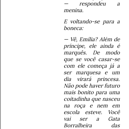
— respondeu a
menina.
E voltando-se para a
boneca:
— Vê, Emília? Além de
príncipe, ele ainda é
marquês. De modo
que se você casar-se
com ele começa já a
ser marquesa e um
dia virará princesa.
Não pode haver futuro
mais bonito para uma
coitadinha que nasceu
na roça e nem em
escola esteve. Você
vai ser a Gata
Borralheira das