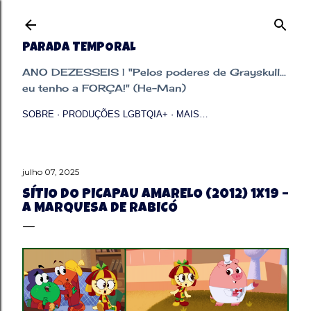
Pular para o conteúdo principal
PARADA TEMPORAL
ANO DEZESSEIS | "Pelos poderes de Grayskull...
eu tenho a FORÇA!" (He-Man)
SOBRE
PRODUÇÕES LGBTQIA+
MAIS…
julho 07, 2025
SÍTIO DO PICAPAU AMARELO (2012) 1X19 –
A MARQUESA DE RABICÓ