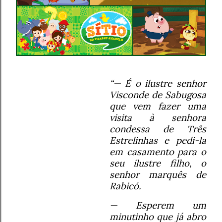
“— É o ilustre senhor
Visconde de Sabugosa
que vem fazer uma
visita à senhora
condessa de Três
Estrelinhas e pedi-la
em casamento para o
seu ilustre filho, o
senhor marquês de
Rabicó.
— Esperem um
minutinho que já abro