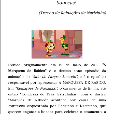
bonecas!”
(Trecho de Reinações de Narizinho)
Exibido originalmente em 19 de maio de 2012,
“A
Marquesa de Rabicó”
é o décimo nono episódio da
animação do
“Sítio do Picapau Amarelo”
, e é o episódio
responsável por apresentar A MARQUESA DE RABICÓ.
Em
“Reinações de Narizinho”
, o casamento de Emília, até
então “Condessa de Três Estrelinhas”, com o ilustre
“Marquês de Rabicó” acontece por causa de uma
travessura
orquestrada por Pedrinho e Narizinho, que
querem enganar a boneca para celebrar o casamento, a