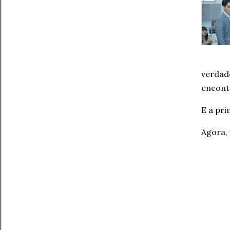
verdad
encont
E a pri
Agora,