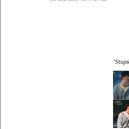
“Stupid