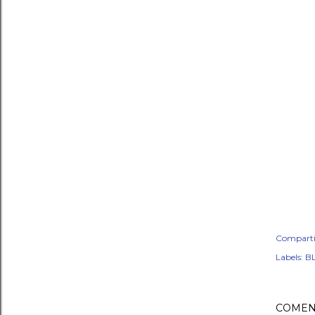
Comparti
Labels:
BL
COMEN