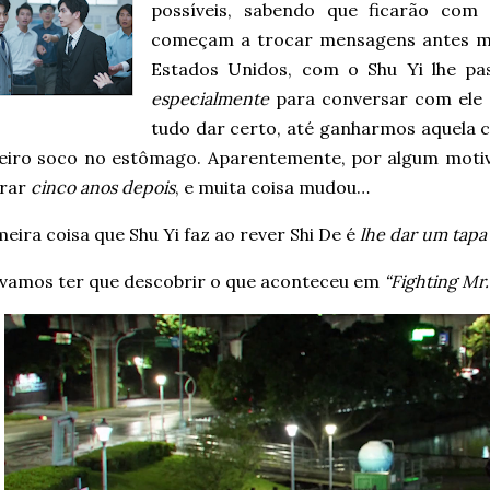
possíveis, sabendo que ficarão co
começam a trocar mensagens antes me
Estados Unidos, com o Shu Yi lhe pa
especialmente
para conversar com ele 
tudo dar certo, até ganharmos aquela 
eiro soco no estômago. Aparentemente, por algum motivo,
rar
cinco anos depois
, e muita coisa mudou…
meira coisa que Shu Yi faz ao rever Shi De é
lhe dar um tapa
 vamos ter que descobrir o que aconteceu em
“Fighting Mr