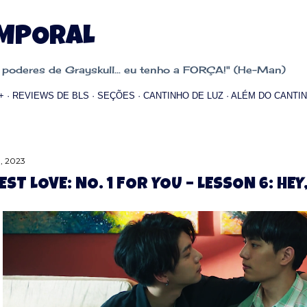
Pular para o conteúdo principal
EMPORAL
oderes de Grayskull... eu tenho a FORÇA!" (He-Man)
+
REVIEWS DE BLS
SEÇÕES
CANTINHO DE LUZ
ALÉM DO CANTIN
, 2023
EST LOVE: NO. 1 FOR YOU – LESSON 6: HEY,