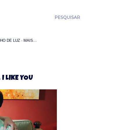
PESQUISAR
HO DE LUZ
MAIS…
 I LIKE YOU