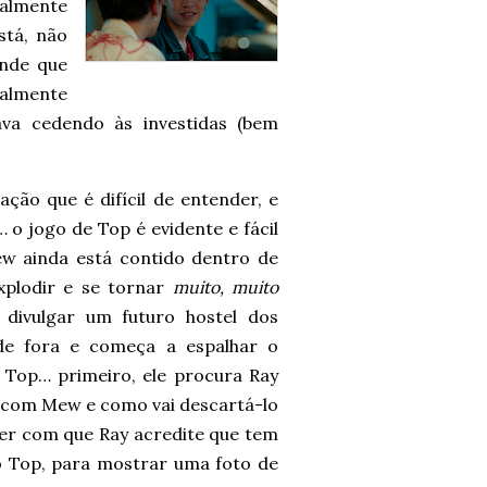
ealmente
stá, não
ande que
otalmente
va cedendo às investidas (bem
ção que é difícil de entender, e
o jogo de Top é evidente e fácil
w ainda está contido dentro de
plodir e se tornar
muito, muito
 divulgar um futuro hostel dos
de fora e começa a espalhar o
Top… primeiro, ele procura Ray
com Mew e como vai descartá-lo
zer com que Ray acredite que tem
 Top, para mostrar uma foto de