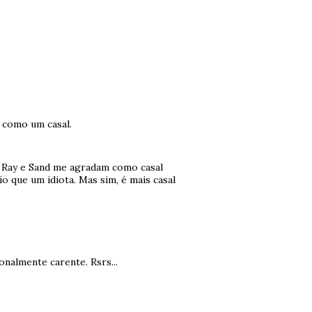
 como um casal.
e Ray e Sand me agradam como casal
 que um idiota. Mas sim, é mais casal
nalmente carente. Rsrs...