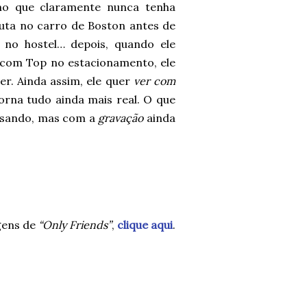
smo que claramente nunca tenha
cuta no carro de Boston antes de
 no hostel… depois, quando ele
com Top no estacionamento, ele
r. Ainda assim, ele quer
ver com
torna tudo ainda mais real. O que
ansando, mas com a
gravação
ainda
gens de
“Only Friends”
,
clique aqui
.