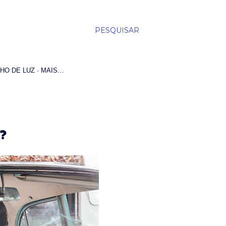
PESQUISAR
HO DE LUZ
MAIS…
U?