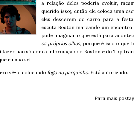
a relação deles poderia evoluir, me
querido isso), então ele coloca uma es
eles descerem do carro para a festa
escuta Boston marcando um encontro 
pode imaginar o que está para acontece
os próprios olhos
, porque é isso o que 
ai fazer não só com a informação do Boston e do Top tr
que eu não sei.
ero vê-lo colocando
fogo no parquinho
. Está autorizado.
Para mais posta