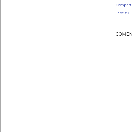
Comparti
Labels:
BL
COMEN