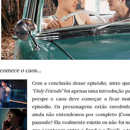
 comece o caos…
Com a conclusão desse episódio, sinto qu
“Only Friends”
foi apenas uma introdução pa
porque o caos deve começar a ficar mai
episódio. Os personagens estão envolv
ainda não entendemos por completo (Como
passado? Ela realmente existiu ou não foi m