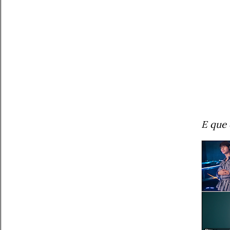
E que