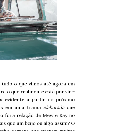
e tudo o que vimos até agora em
ra o que realmente está por vir –
s evidente a partir do próximo
idos em uma trama
elaborada
que
 foi a relação de Mew e Ray no
ais que um beijo ou algo assim? O