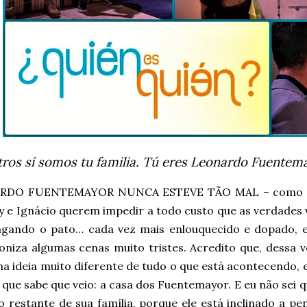
ros sí somos tu familia.
Tú eres Leonardo Fuentem
RDO FUENTEMAYOR NUNCA ESTEVE TÃO MAL – como a no
 e Ignácio querem impedir a todo custo que as verdades
agando o pato… cada vez mais enlouquecido e dopado, e
oniza algumas cenas muito tristes. Acredito que, dessa v
a ideia muito diferente de tudo o que está acontecendo, 
 que sabe que veio: a casa dos Fuentemayor. E eu não sei q
o restante de sua família, porque ele está inclinado a p