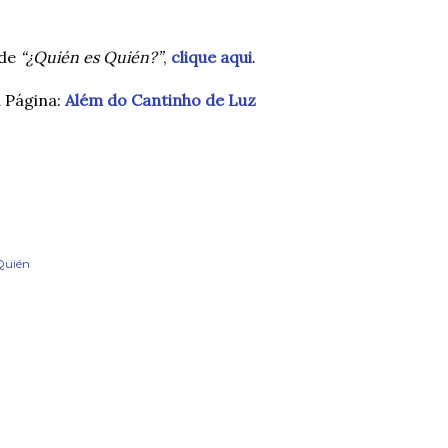
 de
“¿Quién es Quién?”
,
clique aqui
.
a Página:
Além do Cantinho de Luz
Quién