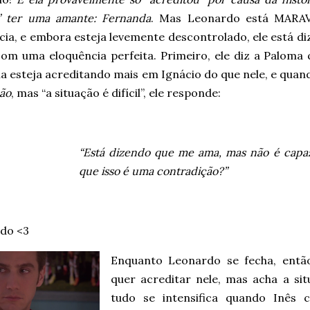
” ter uma amante: Fernanda
. Mas Leonardo está MARA
cia, e embora esteja levemente descontrolado, ele está d
 com uma eloquência perfeita. Primeiro, ele diz a Paloma
la esteja acreditando mais em Ignácio do que nele, e qua
ão
, mas “a situação é difícil”, ele responde:
“Está dizendo que me ama, mas não é capa
que isso é uma contradição?”
do <3
Enquanto Leonardo se fecha, entã
quer acreditar nele, mas acha a si
tudo se intensifica quando Inês 