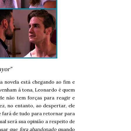
ayor”
vela está chegando ao fim e
 venham à tona, Leonardo é quem
le não tem forças para reagir e
ez, no entanto, ao despertar, ele
e fará de tudo para retornar para
ual será sua opinião a respeito de
ensar que
fora abandonado
quando