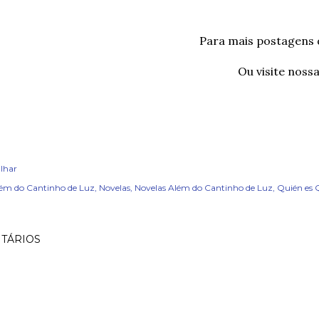
Para mais postagens
Ou visite noss
lhar
ém do Cantinho de Luz
Novelas
Novelas Além do Cantinho de Luz
Quién es 
TÁRIOS