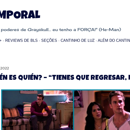
Pular para o conteúdo principal
EMPORAL
oderes de Grayskull... eu tenho a FORÇA!" (He-Man)
+
REVIEWS DE BLS
SEÇÕES
CANTINHO DE LUZ
ALÉM DO CANTIN
 2022
ÉN ES QUIÉN? – “TIENES QUE REGRESAR, 