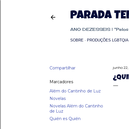
PARADA T
ANO DEZESSEIS | "Pelos p
SOBRE
PRODUÇÕES LGBTQIA
Compartilhar
junho 22,
¿QUI
Marcadores
Além do Cantinho de Luz
Novelas
Novelas Além do Cantinho
de Luz
Quién es Quién