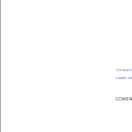
Comparti
Labels:
Al
COMEN