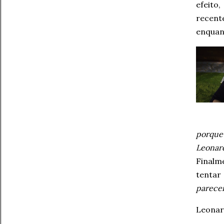
efeito
recent
enquan
porque
Leonar
Finalm
tentar
parece
Leonar