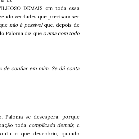
VILHOSO DEMAIS em toda essa
izendo verdades que precisam ser
 que
não é possível
que, depois de
ndo Paloma diz que
o ama com todo
z de confiar em mim. Se dá conta
o, Paloma se desespera, porque
tuação toda
complicada demais
, e
conta o que descobriu, quando