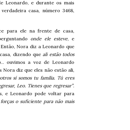
de Leonardo, e durante os mais
 verdadeira casa, número 3468,
e para ele na frente de casa,
 perguntando
onde ele esteve
, e
. Então, Nora diz a Leonardo que
a casa, dizendo que
ali estão todos
o
… ouvimos a voz de Leonardo
Nora diz que eles não estão ali,
tros sí somos tu familia.
Tú eres
gresar, Leo. Tienes que regresar”
.
s, e Leonardo pode voltar para
 forças o suficiente para não mais