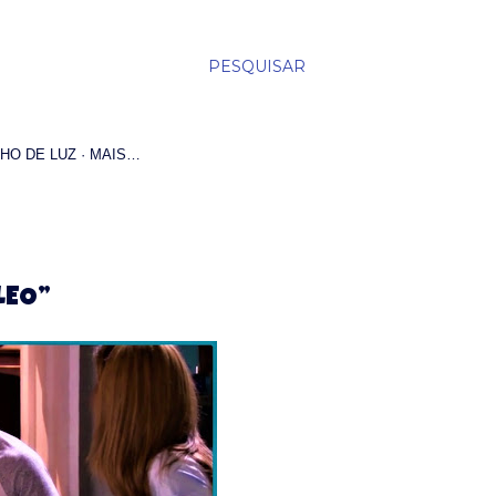
PESQUISAR
HO DE LUZ
MAIS…
LEO”