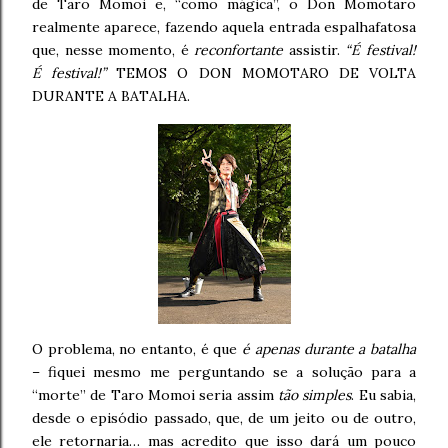
de Taro Momoi e, “como mágica”, o Don Momotaro
realmente aparece, fazendo aquela entrada espalhafatosa
que, nesse momento, é
reconfortante
assistir.
“É festival!
É festival!”
TEMOS O DON MOMOTARO DE VOLTA
DURANTE A BATALHA.
O problema, no entanto, é que
é apenas durante a batalha
– fiquei mesmo me perguntando se a solução para a
“morte” de Taro Momoi seria assim
tão simples
. Eu sabia,
desde o episódio passado, que, de um jeito ou de outro,
ele retornaria… mas acredito que isso dará um pouco