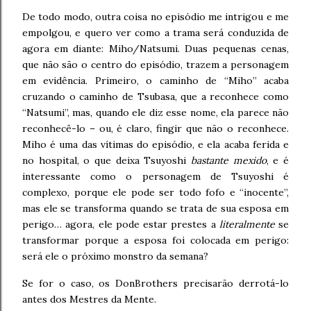
De todo modo, outra coisa no episódio me intrigou e me
empolgou, e quero ver como a trama será conduzida de
agora em diante: Miho/Natsumi. Duas pequenas cenas,
que não são o centro do episódio, trazem a personagem
em evidência. Primeiro, o caminho de “Miho” acaba
cruzando o caminho de Tsubasa, que a reconhece como
“Natsumi”, mas, quando ele diz esse nome, ela parece não
reconhecê-lo – ou, é claro, fingir que não o reconhece.
Miho é uma das vítimas do episódio, e ela acaba ferida e
no hospital, o que deixa Tsuyoshi
bastante mexido
, e é
interessante como o personagem de Tsuyoshi é
complexo, porque ele pode ser todo fofo e “inocente”,
mas ele se transforma quando se trata de sua esposa em
perigo… agora, ele pode estar prestes a
literalmente
se
transformar porque a esposa foi colocada em perigo:
será ele o próximo monstro da semana?
Se for o caso, os DonBrothers precisarão derrotá-lo
antes dos Mestres da Mente.