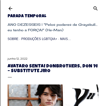
Pular para o conteúdo principal
PARADA TEMPORAL
ANO DEZESSEIS | "Pelos poderes de Grayskull...
eu tenho a FORÇA!" (He-Man)
SOBRE
PRODUÇÕES LGBTQIA+
MAIS…
junho 12, 2022
AVATARO SENTAI DONBROTHERS, DON 14
– SUBSTITUTE JIRO