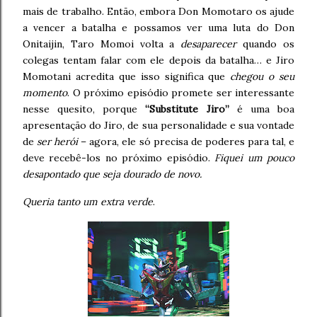
mais de trabalho. Então, embora Don Momotaro os ajude
a vencer a batalha e possamos ver uma luta do Don
Onitaijin, Taro Momoi volta a
desaparecer
quando os
colegas tentam falar com ele depois da batalha… e Jiro
Momotani acredita que isso significa que
chegou o seu
momento
. O próximo episódio promete ser interessante
nesse quesito, porque
“Substitute Jiro”
é uma boa
apresentação do Jiro, de sua personalidade e sua vontade
de
ser herói
– agora, ele só precisa de poderes para tal, e
deve recebê-los no próximo episódio.
Fiquei um pouco
desapontado que seja dourado de novo.
Queria tanto um extra verde
.