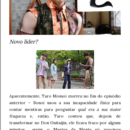
Novo líder?
Aparentemente, Taro Momoi
morreu
no fim do episódio
anterior – Sonoi usou a sua incapacidade
física
para
contar mentiras para perguntar
qual era a sua maior
fraqueza
e, então, Taro contou que, depois de
transformar no Don Onitaijin, ele ficava fraco por alguns
minutos… assim, o Mestre da Mente só precisou