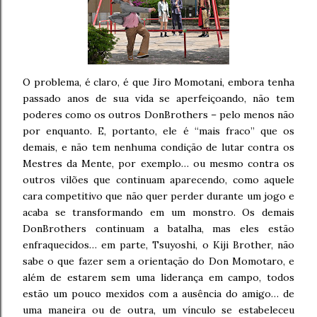
O problema, é claro, é que Jiro Momotani, embora tenha
passado anos de sua vida se aperfeiçoando, não tem
poderes como os outros DonBrothers – pelo menos não
por enquanto. E, portanto, ele é “mais fraco” que os
demais, e não tem nenhuma condição de lutar contra os
Mestres da Mente, por exemplo… ou mesmo contra os
outros vilões que continuam aparecendo, como aquele
cara competitivo que não quer perder durante um jogo e
acaba se transformando em um monstro. Os demais
DonBrothers continuam a batalha, mas eles estão
enfraquecidos… em parte, Tsuyoshi, o Kiji Brother, não
sabe o que fazer sem a orientação do Don Momotaro, e
além de estarem sem uma liderança em campo, todos
estão um pouco mexidos com a ausência do amigo… de
uma maneira ou de outra, um vínculo se estabeleceu