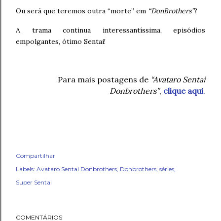
Ou será que teremos outra “morte” em
“DonBrothers”
?
A trama continua interessantíssima, episódios
empolgantes, ótimo Sentai!
Para mais postagens de
“Avataro Sentai
Donbrothers”
,
clique aqui
.
Compartilhar
Labels:
Avataro Sentai Donbrothers
Donbrothers
séries
Super Sentai
COMENTÁRIOS