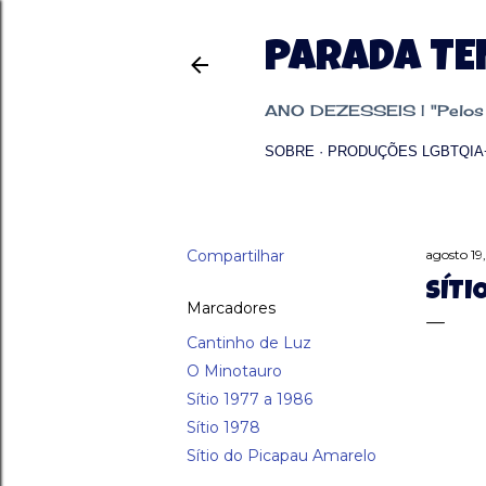
PARADA T
ANO DEZESSEIS | "Pelos p
SOBRE
PRODUÇÕES LGBTQIA
Compartilhar
agosto 19
SÍTI
Marcadores
Cantinho de Luz
O Minotauro
Sítio 1977 a 1986
Sítio 1978
Sítio do Picapau Amarelo