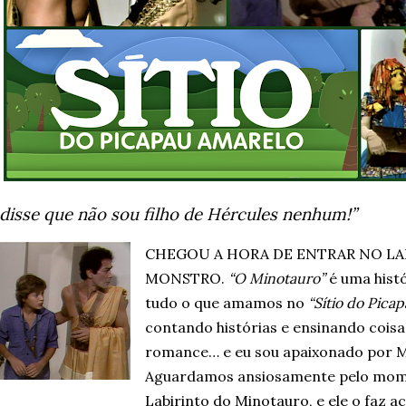
 disse que não sou filho de Hércules nenhum!”
CHEGOU A HORA DE ENTRAR NO LA
MONSTRO.
“O Minotauro”
é uma histó
tudo o que amamos no
“Sítio do Pica
contando histórias e ensinando coisa
romance… e eu sou apaixonado por Mi
Aguardamos ansiosamente pelo mome
Labirinto do Minotauro, e ele o faz