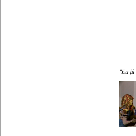
“Eu já