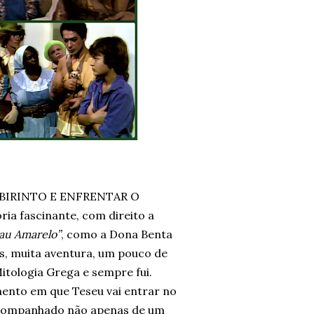
BIRINTO E ENFRENTAR O
ria fascinante, com direito a
pau Amarelo”
, como a Dona Benta
s, muita aventura, um pouco de
tologia Grega e sempre fui.
nto em que Teseu vai entrar no
 acompanhado não apenas de um