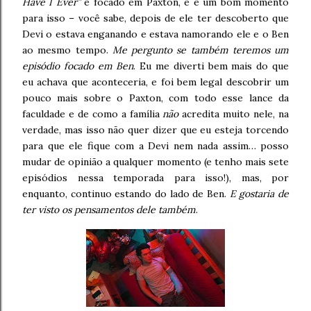
Have I Ever”
é focado em Paxton, e é um bom momento
para isso – você sabe, depois de ele ter descoberto que
Devi o estava enganando e estava namorando ele e o Ben
ao mesmo tempo.
Me pergunto se também teremos um
episódio focado em Ben
. Eu me diverti bem mais do que
eu achava que aconteceria, e foi bem legal descobrir um
pouco mais sobre o Paxton, com todo esse lance da
faculdade e de como a família
não
acredita muito nele, na
verdade, mas isso não quer dizer que eu esteja torcendo
para que ele fique com a Devi nem nada assim… posso
mudar de opinião a qualquer momento (e tenho mais sete
episódios nessa temporada para isso!), mas, por
enquanto, continuo estando do lado de Ben.
E gostaria de
ter visto os pensamentos dele também
.