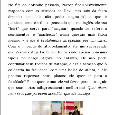
No fim do episódio passado, Paxton ficou visivelmente
magoado com as atitudes de Devi, mas saiu da festa
dizendo que “ela não podia magoá-lo”, o que é
particularmente irônico pensando que, em inglês, ele usa
“hurt”, que serve para “magoar”, quando se refere a
sentimentos, e “machucar”, numa questão mais física
mesmo –
e ele é brutalmente atropelado por um carro
.
Com o impacto do atropelamento, até me surpreende
que Paxton esteja tão bem e tenha saído apenas com uma
tipoia no braço. Agora, no entanto, ele não pode
continuar seus treinos de natação, e era a natação que o
colocaria na faculdade, com uma bolsa de atleta, e ele
precisa repensar seus planos: ele quer ir para a
faculdade? E, se quer, como ele vai fazer para conseguir
que suas notas milagrosamente melhorem?
Quer dizer,
nem seus pais parecem acreditar que ele consiga
.