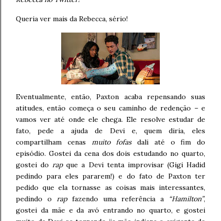
Queria ver mais da Rebecca, sério!
Eventualmente, então, Paxton acaba repensando suas
atitudes, então começa o seu caminho de redenção – e
vamos ver até onde ele chega. Ele resolve estudar de
fato, pede a ajuda de Devi e, quem diria, eles
compartilham cenas
muito fofas
dali até o fim do
episódio. Gostei da cena dos dois estudando no quarto,
gostei do
rap
que a Devi tenta improvisar (Gigi Hadid
pedindo para eles pararem!) e do fato de Paxton ter
pedido que ela tornasse as coisas mais interessantes,
pedindo o
rap
fazendo uma referência a
“Hamilton”
,
gostei da mãe e da avó entrando no quarto, e gostei