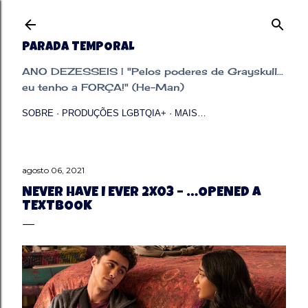
Pular para o conteúdo principal
PARADA TEMPORAL
ANO DEZESSEIS | "Pelos poderes de Grayskull...
eu tenho a FORÇA!" (He-Man)
SOBRE
PRODUÇÕES LGBTQIA+
MAIS…
agosto 06, 2021
NEVER HAVE I EVER 2X03 – …OPENED A
TEXTBOOK