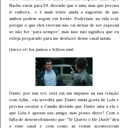
Nacho envia para DJ, dizendo que o ama, mas que precisa
ir embora… e é mais triste ainda a sugestão de que
ambos podem seguir em frente. Poderiam, na vida real,
porque o que eles viveram não vai deixar de ser especial
se não for “para sempre”, mas isso não significa que eu
esteja preparado para me desfazer desse casal assim.
Quero vê-los juntos e felizes sim!
Dante, por sua vez, está em um impasse na sua relação
com Aylín… ela acredita que Dante ainda gosta de Lola e
precisa escutar a Camila dizendo que Dante ama a ela e
que Lola é apenas sua amiga, mas posso dizer? Com a
falta de desenvolvimento que
“Te Quiero y Me Duele”
deu
a esse casal e com como as coisas aconteceram