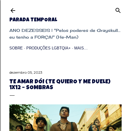
Pular para o conteúdo principal
PARADA TEMPORAL
ANO DEZESSEIS | "Pelos poderes de Grayskull...
eu tenho a FORÇA!" (He-Man)
SOBRE
PRODUÇÕES LGBTQIA+
MAIS…
dezembro 05, 2023
TE AMAR DÓI (TE QUIERO Y ME DUELE)
1X12 – SOMBRAS