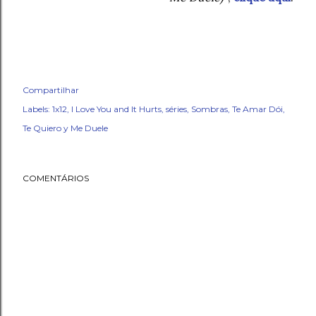
Compartilhar
Labels:
1x12
I Love You and It Hurts
séries
Sombras
Te Amar Dói
Te Quiero y Me Duele
COMENTÁRIOS