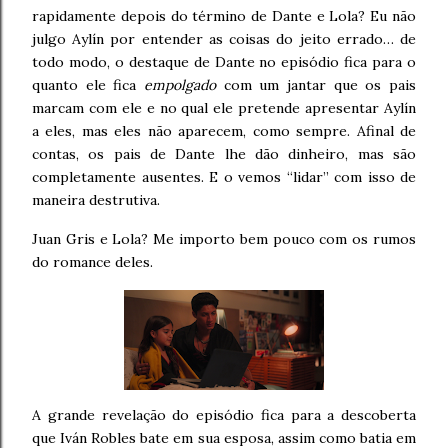
rapidamente depois do término de Dante e Lola? Eu não
julgo Aylín por entender as coisas do jeito errado… de
todo modo, o destaque de Dante no episódio fica para o
quanto ele fica
empolgado
com um jantar que os pais
marcam com ele e no qual ele pretende apresentar Aylín
a eles, mas eles não aparecem, como sempre. Afinal de
contas, os pais de Dante lhe dão dinheiro, mas são
completamente ausentes. E o vemos “lidar” com isso de
maneira destrutiva.
Juan Gris e Lola? Me importo bem pouco com os rumos
do romance deles.
A grande revelação do episódio fica para a descoberta
que Iván Robles bate em sua esposa, assim como batia em