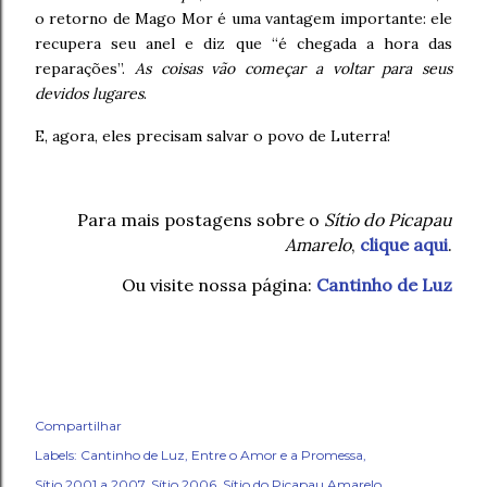
o retorno de Mago Mor é uma vantagem importante: ele
recupera seu anel e diz que “é chegada a hora das
reparações”.
As coisas vão começar a voltar para seus
devidos lugares
.
E, agora, eles precisam salvar o povo de Luterra!
Para mais postagens sobre o
Sítio do Picapau
Amarelo
,
clique aqui
.
Ou visite nossa página:
Cantinho de Luz
Compartilhar
Labels:
Cantinho de Luz
Entre o Amor e a Promessa
Sítio 2001 a 2007
Sítio 2006
Sítio do Picapau Amarelo