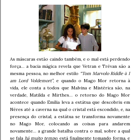
As máscaras estão caindo também, e o mal está perdendo
força… a bacia mágica revela que Vetran e Trévan são a
mesma pessoa, no melhor estilo
“Tom Marvolo Riddle
I
à
am Lord Voldemort”
, e quando o Mago Mor retorna à
vida, ele conta a todos que Malvina e Mistérica são, na
verdade, Matilda e Mirthes… o retorno do Mago Mor
acontece quando Emília leva a estátua que descobriu em
Néres até a caverna na qual o cristal está escondido, e, na
presença do cristal, a estátua se transforma novamente
no Mago Mor, colocando as coisas para andarem
novamente… a grande batalha contra o mal, sobre a qual
se fala
há muito tempo
, está finalmente tomando forma, e