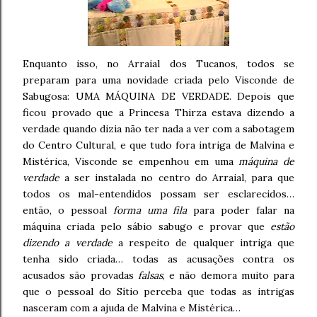
Enquanto isso, no Arraial dos Tucanos, todos se
preparam para uma novidade criada pelo Visconde de
Sabugosa: UMA MÁQUINA DE VERDADE. Depois que
ficou provado que a Princesa Thirza estava dizendo a
verdade quando dizia não ter nada a ver com a sabotagem
do Centro Cultural, e que tudo fora intriga de Malvina e
Mistérica, Visconde se empenhou em uma
máquina de
verdade
a ser instalada no centro do Arraial, para que
todos os mal-entendidos possam ser esclarecidos…
então, o pessoal
forma uma fila
para poder falar na
máquina criada pelo sábio sabugo e provar que
estão
dizendo a verdade
a respeito de qualquer intriga que
tenha sido criada… todas as acusações contra os
acusados são provadas
falsas
, e não demora muito para
que o pessoal do Sítio perceba que todas as intrigas
nasceram com a ajuda de Malvina e Mistérica…