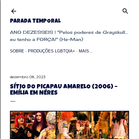
Pular para o conteúdo principal
PARADA TEMPORAL
ANO DEZESSEIS | "Pelos poderes de Grayskull...
eu tenho a FORÇA!" (He-Man)
SOBRE
PRODUÇÕES LGBTQIA+
MAIS…
dezembro 08, 2023
SÍTIO DO PICAPAU AMARELO (2006) –
EMÍLIA EM NÉRES