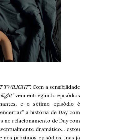
T TWILIGHT”
. Com a sensibilidade
ilight”
vem entregando episódios
nantes, e o sétimo episódio é
“encerrar” a história de Day com
tos no relacionamento de Day com
 eventualmente dramático… estou
e nos próximos episódios, mas já