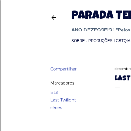
PARADA T
ANO DEZESSEIS | "Pelos p
SOBRE
PRODUÇÕES LGBTQIA
Compartilhar
dezembro
LAST
Marcadores
BLs
Last Twilight
séries