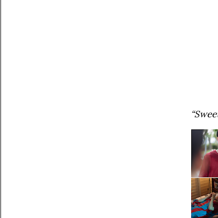
“Swee