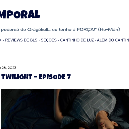
Pular para o conteúdo principal
EMPORAL
oderes de Grayskull... eu tenho a FORÇA!" (He-Man)
+
REVIEWS DE BLS
SEÇÕES
CANTINHO DE LUZ
ALÉM DO CANTIN
 28, 2023
 TWILIGHT – EPISODE 7