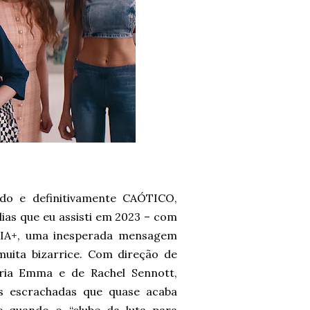
ado e definitivamente CAÓTICO,
as que eu assisti em 2023 – com
TQIA+, uma inesperada mensagem
muita bizarrice. Com direção de
ria Emma e de Rachel Sennott,
 escrachadas que quase acaba