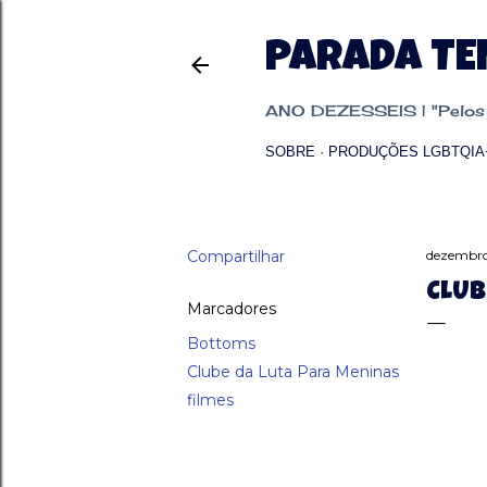
PARADA T
ANO DEZESSEIS | "Pelos p
SOBRE
PRODUÇÕES LGBTQIA
Compartilhar
dezembro
CLUB
Marcadores
Bottoms
Clube da Luta Para Meninas
filmes