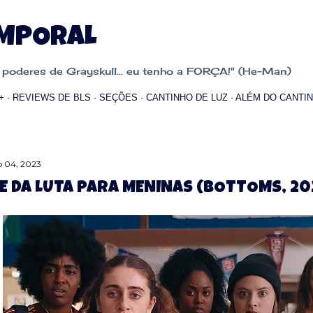
Pular para o conteúdo principal
EMPORAL
oderes de Grayskull... eu tenho a FORÇA!" (He-Man)
+
REVIEWS DE BLS
SEÇÕES
CANTINHO DE LUZ
ALÉM DO CANTIN
 04, 2023
E DA LUTA PARA MENINAS (BOTTOMS, 20